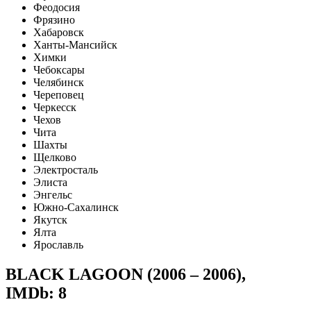
Феодосия
Фрязино
Хабаровск
Ханты-Мансийск
Химки
Чебоксары
Челябинск
Череповец
Черкесск
Чехов
Чита
Шахты
Щелково
Электросталь
Элиста
Энгельс
Южно-Сахалинск
Якутск
Ялта
Ярославль
BLACK LAGOON (2006 – 2006)
,
IMDb: 8