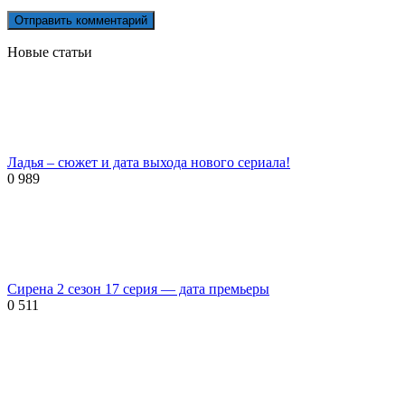
Новые статьи
Ладья – сюжет и дата выхода нового сериала!
0
989
Сирена 2 сезон 17 серия — дата премьеры
0
511