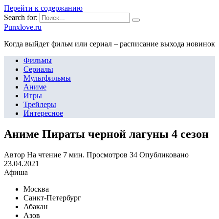
Перейти к содержанию
Search for:
Punxlove.ru
Когда выйдет фильм или сериал – расписание выхода новинок
Фильмы
Сериалы
Мультфильмы
Аниме
Игры
Трейлеры
Интересное
Аниме Пираты черной лагуны 4 сезон
Автор
На чтение
7 мин.
Просмотров
34
Опубликовано
23.04.2021
Афиша
Москва
Санкт-Петербург
Абакан
Азов