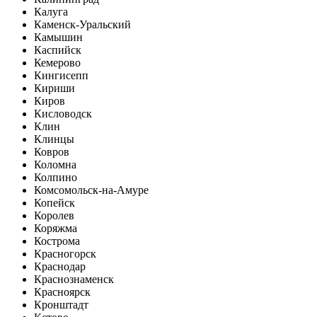
Калуга
Каменск-Уральский
Камышин
Каспийск
Кемерово
Кингисепп
Кириши
Киров
Кисловодск
Клин
Клинцы
Ковров
Коломна
Колпино
Комсомольск-на-Амуре
Копейск
Королев
Коряжма
Кострома
Красногорск
Краснодар
Краснознаменск
Красноярск
Кронштадт