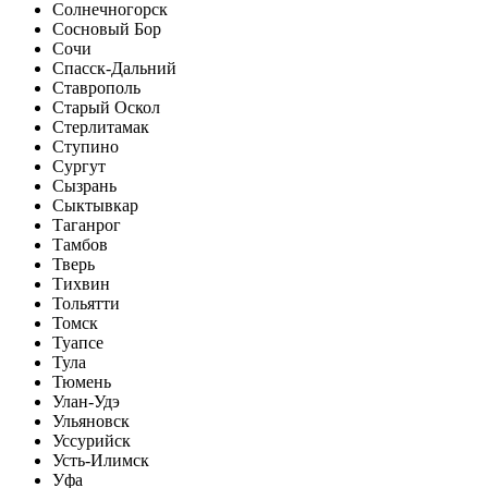
Солнечногорск
Сосновый Бор
Сочи
Спасск-Дальний
Ставрополь
Старый Оскол
Стерлитамак
Ступино
Сургут
Сызрань
Сыктывкар
Таганрог
Тамбов
Тверь
Тихвин
Тольятти
Томск
Туапсе
Тула
Тюмень
Улан-Удэ
Ульяновск
Уссурийск
Усть-Илимск
Уфа