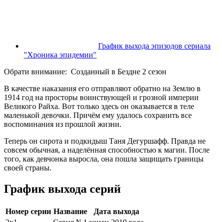
График выхода эпизодов сериала
"Хроника эпидемии"
Обрати внимание:
Созданный в Бездне 2 сезон
В качестве наказания его отправляют обратно на Землю в
1914 год на просторы воинствующей и грозной империи
Великого Райха. Вот только здесь он оказывается в теле
маленькой девочки. Причём ему удалось сохранить все
воспоминания из прошлой жизни.
Теперь он сирота и подкидыш Таня Дегуршафф. Правда не
совсем обычная, а наделённая способностью к магии. После
того, как девчонка выросла, она пошла защищать границы
своей страны.
График выхода серий
Номер серии
Название
Дата выхода