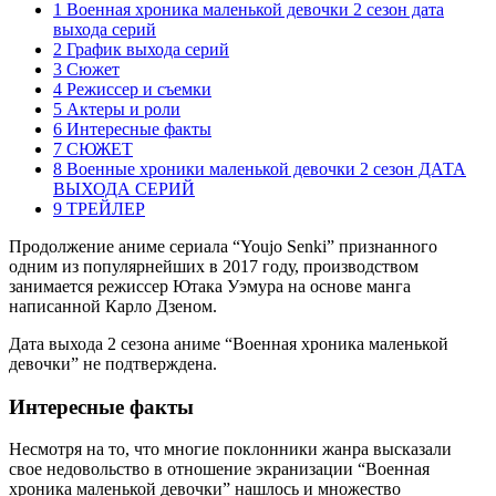
1 Военная хроника маленькой девочки 2 сезон дата
выхода серий
2 График выхода серий
3 Сюжет
4 Режиссер и съемки
5 Актеры и роли
6 Интересные факты
7 СЮЖЕТ
8 Военные хроники маленькой девочки 2 сезон ДАТА
ВЫХОДА СЕРИЙ
9 ТРЕЙЛЕР
Продолжение аниме сериала “Youjo Senki” признанного
одним из популярнейших в 2017 году, производством
занимается режиссер Ютака Уэмура на основе манга
написанной Карло Дзеном.
Дата выхода 2 сезона аниме “Военная хроника маленькой
девочки” не подтверждена.
Интересные факты
Несмотря на то, что многие поклонники жанра высказали
свое недовольство в отношение экранизации “Военная
хроника маленькой девочки” нашлось и множество