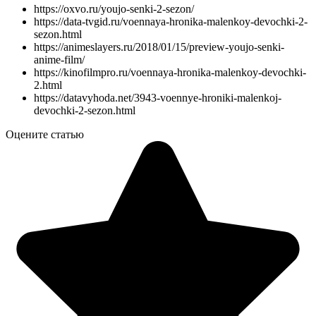
https://oxvo.ru/youjo-senki-2-sezon/
https://data-tvgid.ru/voennaya-hronika-malenkoy-devochki-2-
sezon.html
https://animeslayers.ru/2018/01/15/preview-youjo-senki-
anime-film/
https://kinofilmpro.ru/voennaya-hronika-malenkoy-devochki-
2.html
https://datavyhoda.net/3943-voennye-hroniki-malenkoj-
devochki-2-sezon.html
Оцените статью