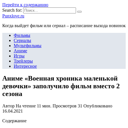
Перейти к содержанию
Search for:
Punxlove.ru
Когда выйдет фильм или сериал – расписание выхода новинок
Фильмы
Сериалы
Мультфильмы
Аниме
Игры
Трейлеры
Интересное
Аниме «Военная хроника маленькой
девочки» заполучило фильм вместо 2
сезона
Автор
На чтение
11 мин.
Просмотров
31
Опубликовано
16.04.2021
Содержание