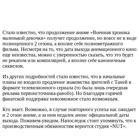
Стало известно, что продолжение аниме «Военная хроника
маленькой девочки» получит продолжение, но вовсе не в виде
полноценного 2 сезона, а вполне себе полнометражного
фильма. Несмотря на то, что дата выхода анимационного кино
еще неизвестна, можно с уверенностью сказать, что это будет
не рекапом или компиляцией, а вполне себе каноничным
сиквелом.
Из других подробностей стало известно, что в начальные
планы не входило продление знакомства зрителей с Таней в
формате телевизионного сериала (то была лишь очередная
реклама первоисточника-ранобэ). Но благодаря горячей
фанатской поддержке невозможное стало возможным.
Кто знает. Возможно, в случае повторного успеха нас ожидает
и 2 сезон аниме, а за ним недалек анонс официальной даты
выхода. Поживем-увидим. Напоследок стоит упомянуть, что к
производственным обязанностям вернется студия «NUT».