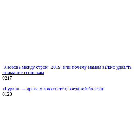
“Любовь между строк” 2019, или почему мамам важно уделять
внимание сыновьям
0
217
«Буран» — драма о хоккеисте и звездной болезни
0
128