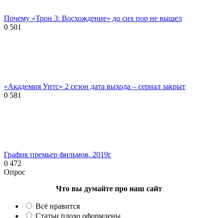
Почему «Трон 3: Восхождение» до сих пор не вышел
0
501
«Академия Уитс» 2 сезон дата выхода – сериал закрыт
0
581
График премьер фильмов. 2019г
0
472
Опрос
Что вы думайте про наш сайт
Всё нравится
Статьи плохо оформлены