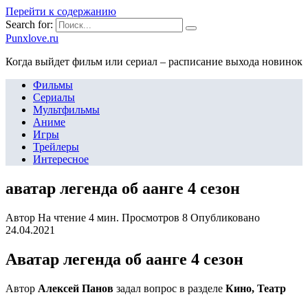
Перейти к содержанию
Search for:
Punxlove.ru
Когда выйдет фильм или сериал – расписание выхода новинок
Фильмы
Сериалы
Мультфильмы
Аниме
Игры
Трейлеры
Интересное
аватар легенда об аанге 4 сезон
Автор
На чтение
4 мин.
Просмотров
8
Опубликовано
24.04.2021
Аватар легенда об аанге 4 сезон
Автор
Алексей Панов
задал вопрос в разделе
Кино, Театр