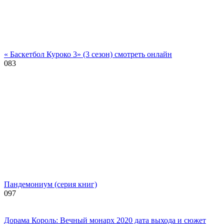
« Баскетбол Куроко 3» (3 сезон) смотреть онлайн
0
83
Пандемониум (серия книг)
0
97
Дорама Король: Вечный монарх 2020 дата выхода и сюжет