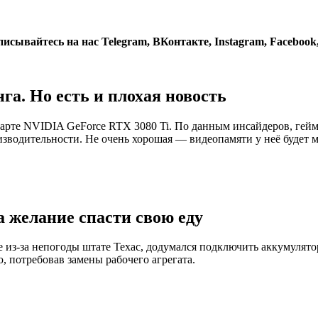
дписывайтесь на нас
Telegram
,
ВКонтакте
,
Instagram
,
Facebook
га. Но есть и плохая новость
карте NVIDIA GeForce RTX 3080 Ti. По данным инсайдеров, гей
зводительности. Не очень хорошая — видеопамяти у неё будет м
а желание спасти свою еду
 из-за непогоды штате Техас, додумался подключить аккумулято
, потребовав замены рабочего агрегата.