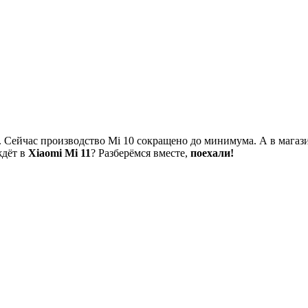
1. Сейчас производство Mi 10 сокращено до минимума. А в магаз
ждёт в
Xiaomi Mi 11
? Разберёмся вместе,
поехали!