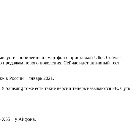
августе – юбилейный смартфон с приставкой Ultra. Сейчас
о продажам нового поколения. Сейчас идёт активный тест
ж в России – январь 2021.
e. У Samsung тоже есть такие версии теперь называются FE. Суть
о X55 – у Айфона.