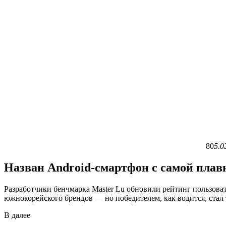
80
5.0
Назван Android-смартфон с самой плав
Разработчики бенчмарка Master Lu обновили рейтинг пользоват
южнокорейского брендов — но победителем, как водится, стал 
В
далее