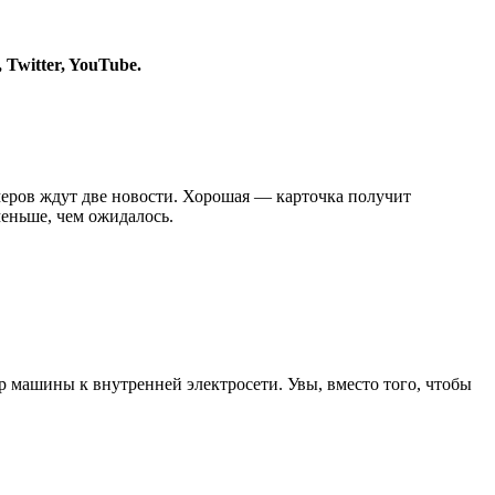
,
Twitter
,
YouTube
.
меров ждут две новости. Хорошая — карточка получит
еньше, чем ожидалось.
р машины к внутренней электросети. Увы, вместо того, чтобы