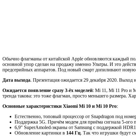
Обычно флагманы от китайской Apple обновляются каждый полго
основной упор сделан на продажу именно Ультры. И это действ
предсерийных аппаратов. Под новый смарт допиливают нову
Дата выхода
. Презентация ожидается 29 декабря 2020. Выход 
Ожидается появление сразу 3-ёх моделей
: Mi 11, Mi 11 Pro и
тренда такова: это тоже флагман, просто меньшего размера. Ха
Основные характеристики Xiaomi Mi 10 и Mi 10 Pro
:
Естественно, топовый процессор от Snapdragon под номер
Поддержка 5G. Причём модем для приёма сигнала 5-ого по
6,9″ SuperAmoled-экраны от Samsung с поддержкой HDR1
Обновление картинки в
144 Гц
. Так что игрушки будут с