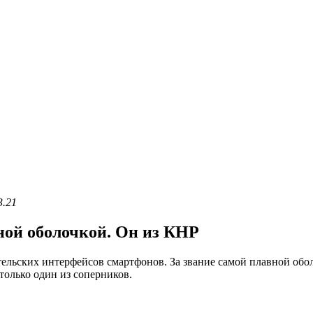
3.21
ной оболочкой. Он из КНР
ельских интерфейсов смартфонов. За звание самой плавной обол
только один из соперников.