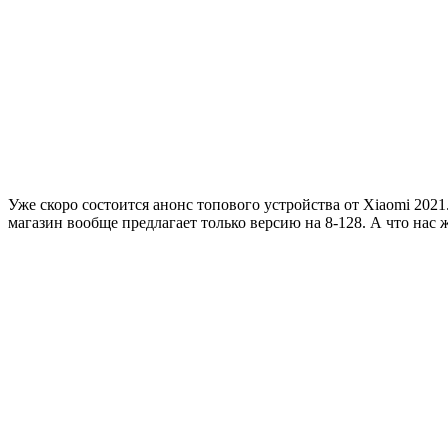
Уже скоро состоится анонс топового устройства от Xiaomi 202
магазин вообще предлагает только версию на 8-128. А что нас 