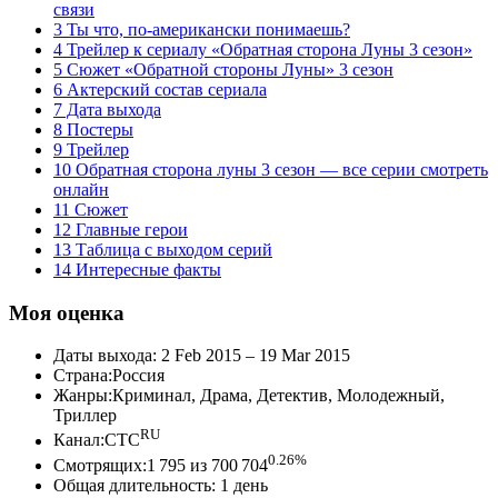
связи
3 Ты что, по-американски понимаешь?
4 Трейлер к сериалу «Обратная сторона Луны 3 сезон»
5 Сюжет «Обратной стороны Луны» 3 сезон
6 Актерский состав сериала
7 Дата выхода
8 Постеры
9 Трейлер
10 Обратная сторона луны 3 сезон — все серии смотреть
онлайн
11 Сюжет
12 Главные герои
13 Таблица с выходом серий
14 Интересные факты
Моя оценка
Даты выхода: 2 Feb 2015 – 19 Mar 2015
Страна:Россия
Жанры:Криминал, Драма, Детектив, Молодежный,
Триллер
RU
Канал:CTC
0.26%
Смотрящих:1 795 из 700 704
Общая длительность: 1 день