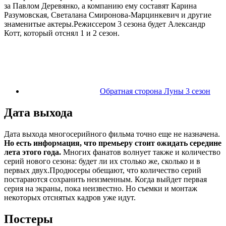
за Павлом Деревянко, а компанию ему составят Карина
Разумовская, Светалана Смиронова-Марцинкевич и другие
знаменитые актеры.Режиссером 3 сезона будет Александр
Котт, который отснял 1 и 2 сезон.
Обратная сторона Луны 3 сезон
Дата выхода
Дата выхода многосерийного фильма точно еще не назначена.
Но есть информация, что премьеру стоит ожидать середине
лета этого года.
Многих фанатов волнует также и количество
серий нового сезона: будет ли их столько же, сколько и в
первых двух.Продюсеры обещают, что количество серий
постараются сохранить неизменным. Когда выйдет первая
серия на экраны, пока неизвестно. Но съемки и монтаж
некоторых отснятых кадров уже идут.
Постеры