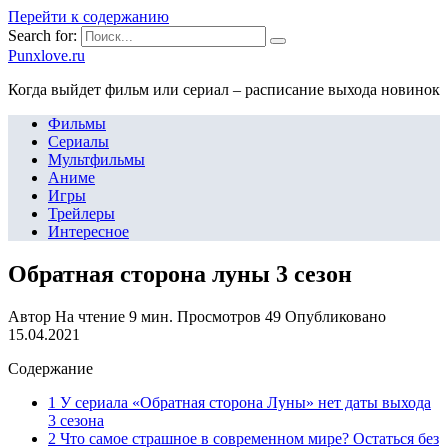
Перейти к содержанию
Search for:
Punxlove.ru
Когда выйдет фильм или сериал – расписание выхода новинок
Фильмы
Сериалы
Мультфильмы
Аниме
Игры
Трейлеры
Интересное
Обратная сторона луны 3 сезон
Автор
На чтение
9 мин.
Просмотров
49
Опубликовано
15.04.2021
Содержание
1 У сериала «Обратная сторона Луны» нет даты выхода
3 сезона
2 Что самое страшное в современном мире? Остаться без