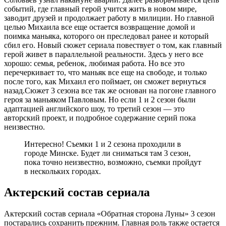
событий, где главный герой учится жить в новом мире,
заводит друзей и продолжает работу в милиции. Но главной
целью Михаила все еще остается возвращение домой и
поимка маньяка, которого он преследовал ранее и который
сбил его. Новый сюжет сериала повествует о том, как главный
герой живет в параллельной реальности. Здесь у него все
хорошо: семья, ребенок, любимая работа. Но все это
перечеркивает то, что маньяк все еще на свободе, и только
после того, как Михаил его поймает, он сможет вернуться
назад.Сюжет 3 сезона все так же основан на погоне главного
героя за маньяком Павловым. Но если 1 и 2 сезон были
адаптацией английского шоу, то третий сезон — это
авторский проект, и подробное содержание серий пока
неизвестно.
Интересно! Съемки 1 и 2 сезона проходили в
городе Минске. Будет ли сниматься там 3 сезон,
пока точно неизвестно, возможно, съемки пройдут
в нескольких городах.
Актерский состав сериала
Актерский состав сериала «Обратная сторона Луны» 3 сезон
постарались сохранить прежним. Главная роль также остается