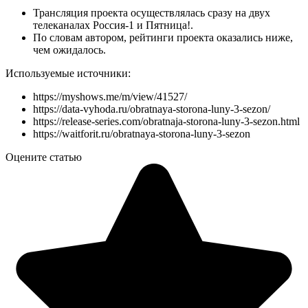
Трансляция проекта осуществлялась сразу на двух
телеканалах Россия-1 и Пятница!.
По словам автором, рейтинги проекта оказались ниже,
чем ожидалось.
Используемые источники:
https://myshows.me/m/view/41527/
https://data-vyhoda.ru/obratnaya-storona-luny-3-sezon/
https://release-series.com/obratnaja-storona-luny-3-sezon.html
https://waitforit.ru/obratnaya-storona-luny-3-sezon
Оцените статью