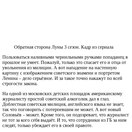
Обратная сторона Луны 3 сезон. Кадр из сериала
Пользоваться наливными чернильными ручками попаданец в
прошлое не умеет. Пожалуй, только это спасает его и отца от
увольнения из милиции. А вот нападение на настенную
картину с изображением советского знамени и портретом
Ленина – дело серьёзное. И за такое точно накажут по всей
строгости закона.
На одной из московских детских площадок американскому
журналисту простой советский алкоголик дал в глаз.
Доблестная советская милиция, английского языка не знает,
так что поговорить с потерпевшим не может. А вот новый
Соловьёв – может. Кроме того, он подозревает, что журналист
не тот за кого себя выдаёт. И то, что сотрудники из ГБ за ним
следят, только убеждает его в своей правоте.