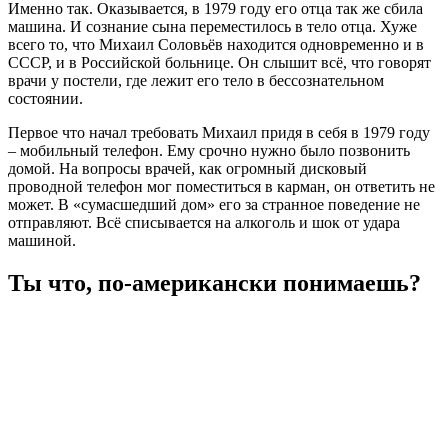
Именно так. Оказывается, в 1979 году его отца так же сбила
машина. И сознание сына переместилось в тело отца. Хуже
всего то, что Михаил Соловьёв находится одновременно и в
СССР, и в Российской больнице. Он слышит всё, что говорят
врачи у постели, где лежит его тело в бессознательном
состоянии.
Первое что начал требовать Михаил придя в себя в 1979 году
– мобильный телефон. Ему срочно нужно было позвонить
домой. На вопросы врачей, как огромный дисковый
проводной телефон мог поместиться в карман, он ответить не
может. В «сумасшедший дом» его за странное поведение не
отправляют. Всё списывается на алкоголь и шок от удара
машиной.
Ты что, по-американски понимаешь?