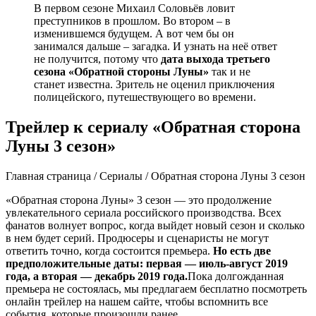
В первом сезоне Михаил Соловьёв ловит
преступников в прошлом. Во втором – в
изменившемся будущем. А вот чем бы он
занимался дальше – загадка. И узнать на неё ответ
не получится, потому что
дата выхода третьего
сезона «Обратной стороны Луны»
так и не
станет известна. Зритель не оценил приключения
полицейского, путешествующего во времени.
Трейлер к сериалу «Обратная сторона
Луны 3 сезон»
Главная страница / Сериалы / Обратная сторона Луны 3 сезон
«Обратная сторона Луны» 3 сезон — это продолжение
увлекательного сериала российского производства. Всех
фанатов волнует вопрос, когда выйдет новый сезон и сколько
в нем будет серий. Продюсеры и сценаристы не могут
ответить точно, когда состоится премьера.
Но есть две
предположительные даты: первая — июль-август 2019
года, а вторая — декабрь 2019 года.
Пока долгожданная
премьера не состоялась, мы предлагаем бесплатно посмотреть
онлайн трейлер на нашем сайте, чтобы вспомнить все
события, которые произошли ранее.