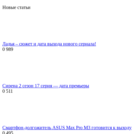
Новые статьи
Ладья – сюжет и дата выхода нового сериала!
0
989
Сирена 2 сезон 17 серия — дата премьеры
0
511
Смартфон-долгожитель ASUS Max Pro M3 готовится к выходу
0
495