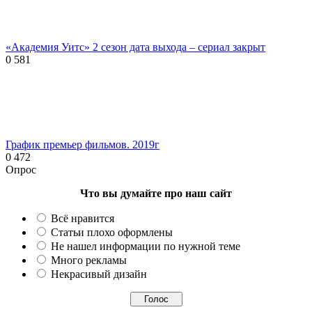
«Академия Уитс» 2 сезон дата выхода – сериал закрыт
0
581
График премьер фильмов. 2019г
0
472
Опрос
Что вы думайте про наш сайт
Всё нравится
Статьи плохо оформлены
Не нашел информации по нужной теме
Много рекламы
Некрасивый дизайн