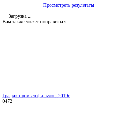
Просмотреть результаты
Загрузка ...
Вам также может понравиться
График премьер фильмов. 2019г
0
472