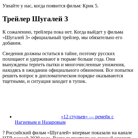
Узнайте у нас, когда появится фильм: Крик 5.
Трейлер Шугалей 3
К сожалению, трейлера пока нет. Когда выйдет у фильма
«Шугалей 3» официальный трейлер, мы обязательно его
добавим.
Сведения должны остаться в тайне, поэтому русских
похищают и удерживают в тюрьме больше года. Они
вынуждены терпеть пытки и многочисленные унижения,
находясь в ожидании официального обвинения. Все попытки
решить вопрос в дипломатическом порядке оказываются
тщетными, и ситуация заходит в тупик.
«12 стульев» — ремейк с
Нагиевым и Назаровым
? Российский фильм «Шугалей» впервые показали на канале