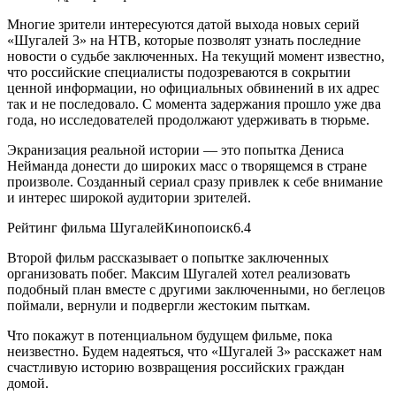
Многие зрители интересуются датой выхода новых серий
«Шугалей 3» на НТВ, которые позволят узнать последние
новости о судьбе заключенных. На текущий момент известно,
что российские специалисты подозреваются в сокрытии
ценной информации, но официальных обвинений в их адрес
так и не последовало. С момента задержания прошло уже два
года, но исследователей продолжают удерживать в тюрьме.
Экранизация реальной истории — это попытка Дениса
Нейманда донести до широких масс о творящемся в стране
произволе. Созданный сериал сразу привлек к себе внимание
и интерес широкой аудитории зрителей.
Рейтинг фильма ШугалейКинопоиск6.4
Второй фильм рассказывает о попытке заключенных
организовать побег. Максим Шугалей хотел реализовать
подобный план вместе с другими заключенными, но беглецов
поймали, вернули и подвергли жестоким пыткам.
Что покажут в потенциальном будущем фильме, пока
неизвестно. Будем надеяться, что «Шугалей 3» расскажет нам
счастливую историю возвращения российских граждан
домой.