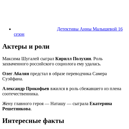
Детективы Анны Малышевой 16
сезон
Актеры и роли
Максима Шугалей сыграл
Кирилл Полухин
. Роль
захваченного российского социолога ему удалась.
Олег Абалян
предстал в образе переводчика Самера
Суэйфана.
Александр Прокофьев
вжился в роль сбежавшего из плена
соотечественника.
Жену главного героя — Наташу — сыграла
Екатерина
Решетникова
.
Интересные факты