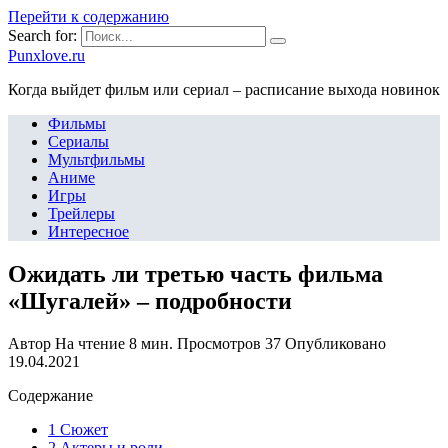
Перейти к содержанию
Search for:
Punxlove.ru
Когда выйдет фильм или сериал – расписание выхода новинок
Фильмы
Сериалы
Мультфильмы
Аниме
Игры
Трейлеры
Интересное
Ожидать ли третью часть фильма
«Шугалей» – подробности
Автор
На чтение
8 мин.
Просмотров
37
Опубликовано
19.04.2021
Содержание
1 Сюжет
2 Актеры и роли