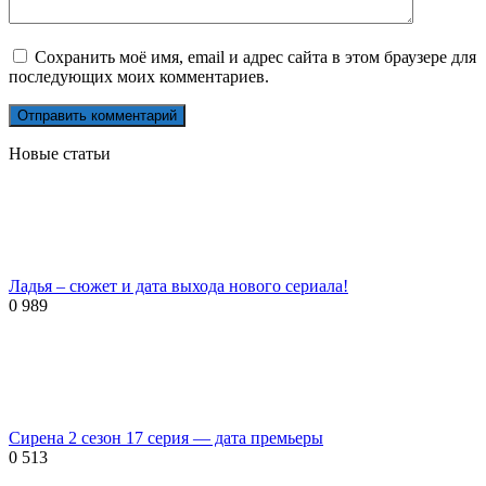
Сохранить моё имя, email и адрес сайта в этом браузере для
последующих моих комментариев.
Новые статьи
Ладья – сюжет и дата выхода нового сериала!
0
989
Сирена 2 сезон 17 серия — дата премьеры
0
513