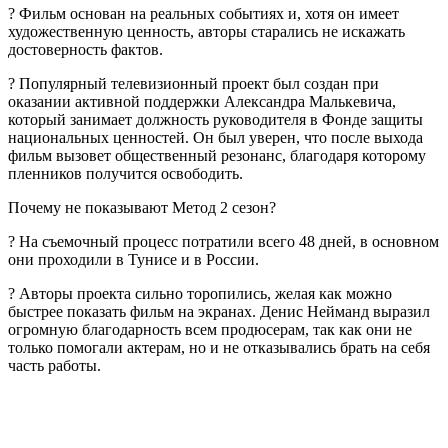
? Фильм основан на реальных событиях и, хотя он имеет
художественную ценность, авторы старались не искажать
достоверность фактов.
? Популярный телевизионный проект был создан при
оказании активной поддержки Александра Малькевича,
который занимает должность руководителя в Фонде защиты
национальных ценностей. Он был уверен, что после выхода
фильм вызовет общественный резонанс, благодаря которому
пленников получится освободить.
Почему не показывают Метод 2 сезон?
? На съемочный процесс потратили всего 48 дней, в основном
они проходили в Тунисе и в России.
? Авторы проекта сильно торопились, желая как можно
быстрее показать фильм на экранах. Денис Нейманд выразил
огромную благодарность всем продюсерам, так как они не
только помогали актерам, но и не отказывались брать на себя
часть работы.