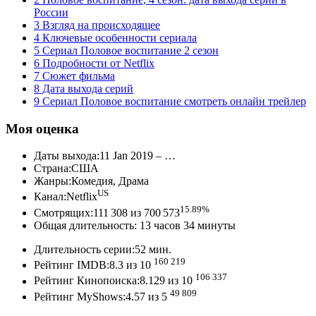
России
3 Взгляд на происходящее
4 Ключевые особенности сериала
5 Сериал Половое воспитание 2 сезон
6 Подробности от Netflix
7 Сюжет фильма
8 Дата выхода серий
9 Сериал Половое воспитание смотреть онлайн трейлер
Моя оценка
Даты выхода:11 Jan 2019 – …
Страна:США
Жанры:Комедия, Драма
US
Канал:Netflix
15.89%
Смотрящих:111 308 из 700 573
Общая длительность: 13 часов 34 минуты
Длительность серии:52 мин.
160 219
Рейтинг IMDB:8.3 из 10
106 337
Рейтинг Кинопоиска:8.129 из 10
49 809
Рейтинг MyShows:4.57 из 5