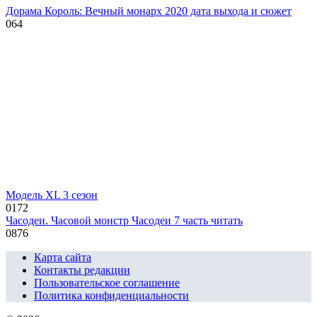
Дорама Король: Вечный монарх 2020 дата выхода и сюжет
0
64
Модель XL 3 сезон
0
172
Часодеи. Часовой монстр Часодеи 7 часть читать
0
876
Карта сайта
Контакты редакции
Пользовательское соглашение
Политика конфиденциальности