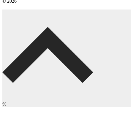
© 2026
%