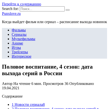
Перейти к содержанию
Search for:
Punxlove.ru
Когда выйдет фильм или сериал – расписание выхода новинок
Фильмы
Сериалы
Мультфильмы
Аниме
Игры
Трейлеры
Интересное
Половое воспитание, 4 сезон: дата
выхода серий в России
Автор
На чтение
6 мин.
Просмотров
36
Опубликовано
19.04.2021
Содержание
1 Новости сериала8
2 Половое воспитание, 4 сезон: дата выхода серий в