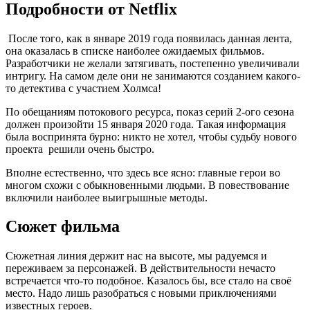
Подробности от Netflix
После того, как в январе 2019 года появилась данная лента,
она оказалась в списке наиболее ожидаемых фильмов.
Разработчики не желали затягивать, постепенно увеличивали
интригу. На самом деле они не занимаются созданием какого-
то детектива с участием Холмса!
По обещаниям потокового ресурса, показ серий 2-ого сезона
должен произойти 15 января 2020 года. Такая информация
была воспринята бурно: никто не хотел, чтобы судьбу нового
проекта решили очень быстро.
Вполне естественно, что здесь все ясно: главные герои во
многом схожи с обыкновенными людьми. В повествование
включили наиболее выигрышные методы.
Сюжет фильма
Сюжетная линия держит нас на высоте, мы радуемся и
переживаем за персонажей. В действительности нечасто
встречается что-то подобное. Казалось бы, все стало на своё
место. Надо лишь разобраться с новыми приключениями
известных героев.