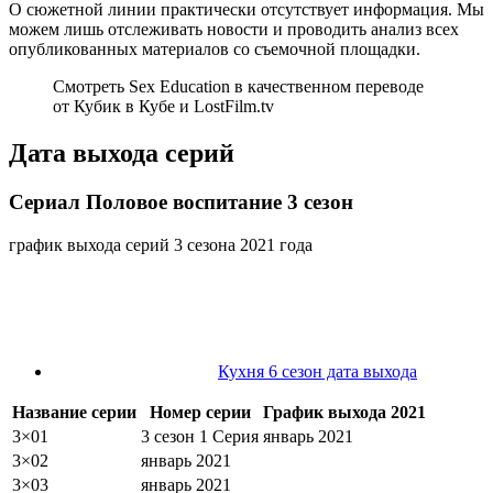
О сюжетной линии практически отсутствует информация. Мы
можем лишь отслеживать новости и проводить анализ всех
опубликованных материалов со съемочной площадки.
Cмотреть Sex Education в качественном переводе
от Кубик в Кубе и LostFilm.tv
Дата выхода серий
Сериал Половое воспитание 3 сезон
график выхода серий 3 сезона 2021 года
Кухня 6 сезон дата выхода
Название серии
Номер серии
График выхода 2021
3×01
3 сезон 1 Серия
январь 2021
3×02
январь 2021
3×03
январь 2021