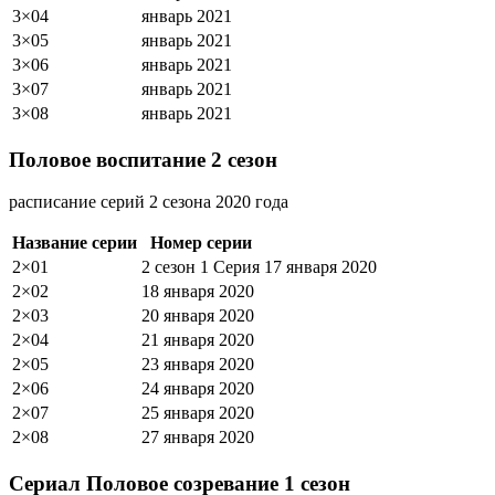
3×04
январь 2021
3×05
январь 2021
3×06
январь 2021
3×07
январь 2021
3×08
январь 2021
Половое воспитание 2 сезон
расписание серий 2 сезона 2020 года
Название серии
Номер серии
2×01
2 сезон 1 Серия
17 января 2020
2×02
18 января 2020
2×03
20 января 2020
2×04
21 января 2020
2×05
23 января 2020
2×06
24 января 2020
2×07
25 января 2020
2×08
27 января 2020
Сериал Половое созревание 1 сезон