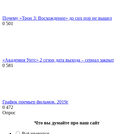
Почему «Трон 3: Восхождение» до сих пор не вышел
0
501
«Академия Уитс» 2 сезон дата выхода – сериал закрыт
0
581
График премьер фильмов. 2019г
0
472
Опрос
Что вы думайте про наш сайт
Всё нравится