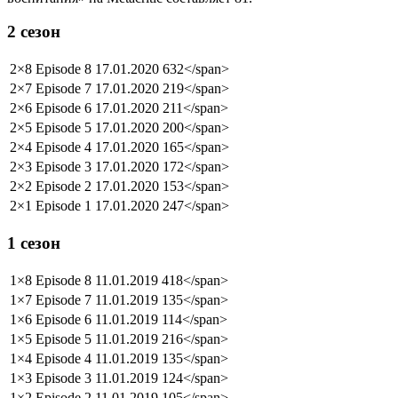
2 сезон
2×8
Episode 8
17.01.2020
632</span>
2×7
Episode 7
17.01.2020
219</span>
2×6
Episode 6
17.01.2020
211</span>
2×5
Episode 5
17.01.2020
200</span>
2×4
Episode 4
17.01.2020
165</span>
2×3
Episode 3
17.01.2020
172</span>
2×2
Episode 2
17.01.2020
153</span>
2×1
Episode 1
17.01.2020
247</span>
1 сезон
1×8
Episode 8
11.01.2019
418</span>
1×7
Episode 7
11.01.2019
135</span>
1×6
Episode 6
11.01.2019
114</span>
1×5
Episode 5
11.01.2019
216</span>
1×4
Episode 4
11.01.2019
135</span>
1×3
Episode 3
11.01.2019
124</span>
1×2
Episode 2
11.01.2019
105</span>