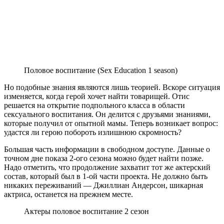
Половое воспитание (Sex Education 1 season)
Но подобные знания являются лишь теорией. Вскоре ситуация
изменяется, когда герой хочет найти товарищей. Отис
решается на открытие подпольного класса в области
сексуального воспитания. Он делится с друзьями знаниями,
которые получил от опытной мамы. Теперь возникает вопрос:
удастся ли герою побороть излишнюю скромность?
Большая часть информации в свободном доступе. Данные о
точном дне показа 2-ого сезона можно будет найти позже.
Надо отметить, что продолжение захватит тот же актерский
состав, который был в 1-ой части проекта. Не должно быть
никаких переживаний — Джиллиан Андерсон, шикарная
актриса, останется на прежнем месте.
Актеры половое воспитание 2 сезон