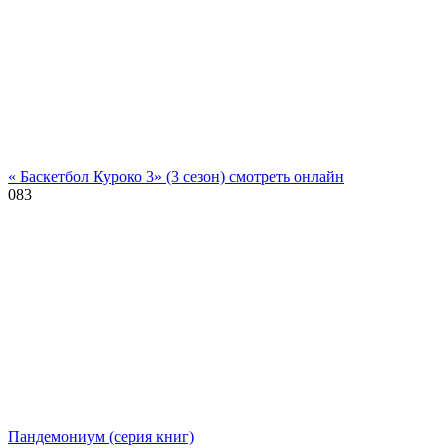
« Баскетбол Куроко 3» (3 сезон) смотреть онлайн
0
83
Пандемониум (серия книг)