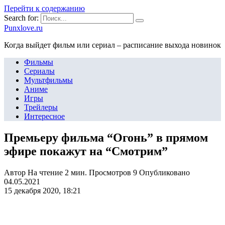
Перейти к содержанию
Search for:
Punxlove.ru
Когда выйдет фильм или сериал – расписание выхода новинок
Фильмы
Сериалы
Мультфильмы
Аниме
Игры
Трейлеры
Интересное
Премьеру фильма “Огонь” в прямом
эфире покажут на “Смотрим”
Автор
На чтение
2 мин.
Просмотров
9
Опубликовано
04.05.2021
15 декабря 2020, 18:21