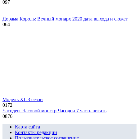
0
97
Дорама Король: Вечный монарх 2020 дата выхода и сюжет
0
64
Модель XL 3 сезон
0
172
Часодеи. Часовой монстр Часодеи 7 часть читать
0
876
Карта сайта
Контакты редакции
Пользовательское соглашение