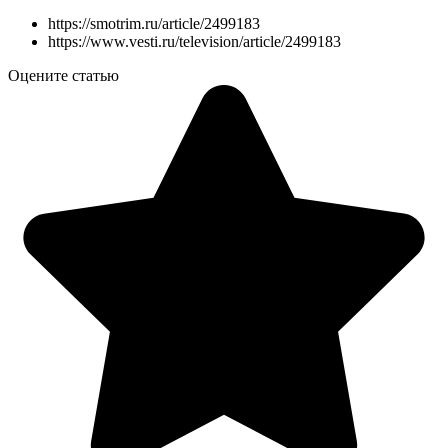
https://smotrim.ru/article/2499183
https://www.vesti.ru/television/article/2499183
Оцените статью