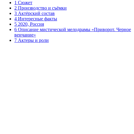
1 Сюжет
2 Производство и съёмки
3 Актёрский состав
4 Интересные факты
5 2020, Россия
6 Описание мистической мелодрамы «Приворот. Черное
венчание»
7 Актеры и роли