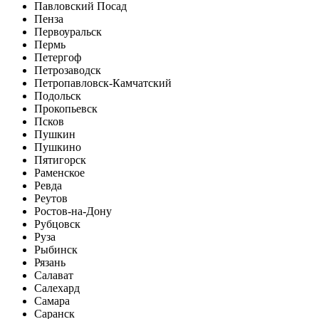
Павловский Посад
Пенза
Первоуральск
Пермь
Петергоф
Петрозаводск
Петропавловск-Камчатский
Подольск
Прокопьевск
Псков
Пушкин
Пушкино
Пятигорск
Раменское
Ревда
Реутов
Ростов-на-Дону
Рубцовск
Руза
Рыбинск
Рязань
Салават
Салехард
Самара
Саранск