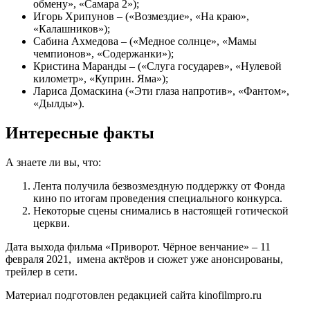
обмену», «Самара 2»);
Игорь Хрипунов – («Возмездие», «На краю»,
«Калашников»);
Сабина Ахмедова – («Медное солнце», «Мамы
чемпионов», «Содержанки»);
Кристина Маранды – («Слуга государев», «Нулевой
километр», «Куприн. Яма»);
Лариса Домаскина («Эти глаза напротив», «Фантом»,
«Дылды»).
Интересные факты
А знаете ли вы, что:
Лента получила безвозмездную поддержку от Фонда
кино по итогам проведения специального конкурса.
Некоторые сцены снимались в настоящей готической
церкви.
Дата выхода фильма «Приворот. Чёрное венчание» – 11
февраля 2021, имена актёров и сюжет уже анонсированы,
трейлер в сети.
Материал подготовлен редакцией сайта kinofilmpro.ru