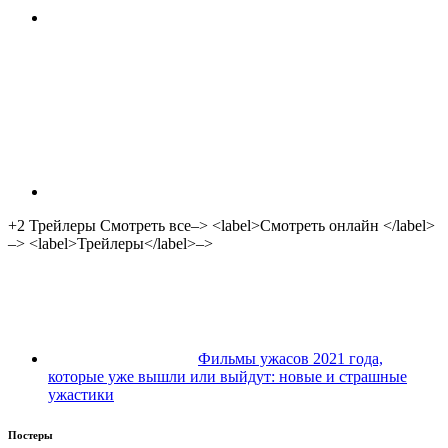
+2
Трейлеры Смотреть все–> <label>Смотреть онлайн </label>
–> <label>Трейлеры</label>–>
Фильмы ужасов 2021 года,
которые уже вышли или выйдут: новые и страшные
ужастики
Постеры