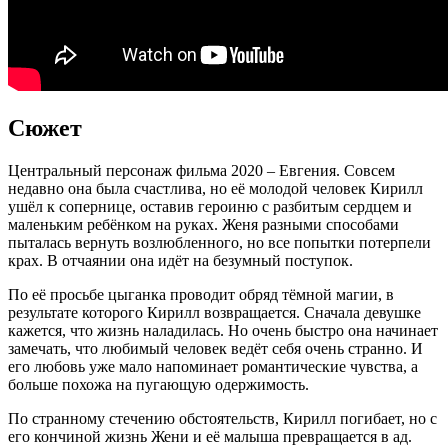
Сюжет
Центральный персонаж фильма 2020 – Евгения. Совсем
недавно она была счастлива, но её молодой человек Кирилл
ушёл к сопернице, оставив героиню с разбитым сердцем и
маленьким ребёнком на руках. Женя разными способами
пыталась вернуть возлюбленного, но все попытки потерпели
крах. В отчаянии она идёт на безумный поступок.
По её просьбе цыганка проводит обряд тёмной магии, в
результате которого Кирилл возвращается. Сначала девушке
кажется, что жизнь наладилась. Но очень быстро она начинает
замечать, что любимый человек ведёт себя очень странно. И
его любовь уже мало напоминает романтические чувства, а
больше похожа на пугающую одержимость.
По странному стечению обстоятельств, Кирилл погибает, но с
его кончиной жизнь Жени и её малыша превращается в ад.