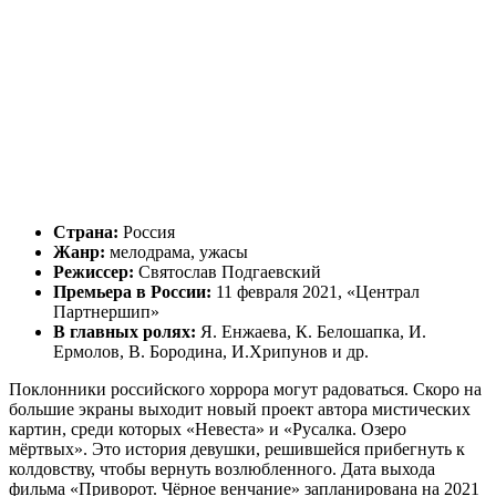
Страна:
Россия
Жанр:
мелодрама, ужасы
Режиссер:
Святослав Подгаевский
Премьера в России:
11 февраля 2021, «Централ
Партнершип»
В главных ролях:
Я. Енжаева, К. Белошапка, И.
Ермолов, В. Бородина, И.Хрипунов и др.
Поклонники российского хоррора могут радоваться. Скоро на
большие экраны выходит новый проект автора мистических
картин, среди которых «Невеста» и «Русалка. Озеро
мёртвых». Это история девушки, решившейся прибегнуть к
колдовству, чтобы вернуть возлюбленного. Дата выхода
фильма «Приворот. Чёрное венчание» запланирована на 2021