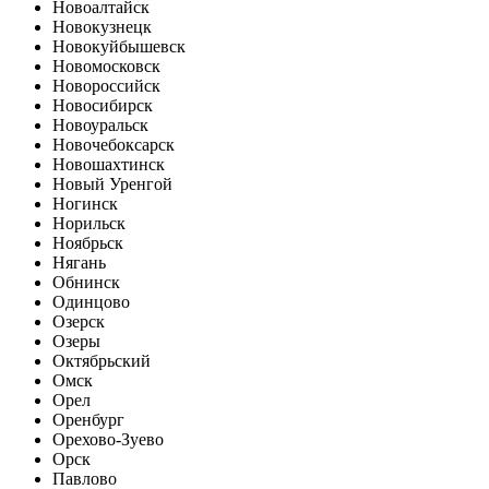
Новоалтайск
Новокузнецк
Новокуйбышевск
Новомосковск
Новороссийск
Новосибирск
Новоуральск
Новочебоксарск
Новошахтинск
Новый Уренгой
Ногинск
Норильск
Ноябрьск
Нягань
Обнинск
Одинцово
Озерск
Озеры
Октябрьский
Омск
Орел
Оренбург
Орехово-Зуево
Орск
Павлово