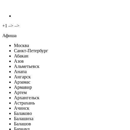
+1
–> –>
Афиша
Москва
Санкт-Петербург
Абакан
Азов
Альметьевск
Анапа
Ангарск
Арзамас
Армавир
Артем
Архангельск
Астрахань
Ачинск
Балаково
Балашиха
Балашов
Барнаул