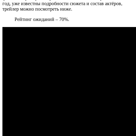
год, уже известны подробности сюжета и состав актёров,
трейлер можно посмотреть ниже.
Рейтинг ожиданий – 70%.