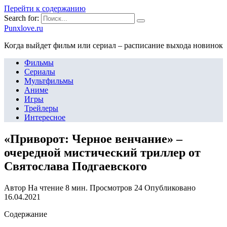
Перейти к содержанию
Search for:
Punxlove.ru
Когда выйдет фильм или сериал – расписание выхода новинок
Фильмы
Сериалы
Мультфильмы
Аниме
Игры
Трейлеры
Интересное
«Приворот: Черное венчание» –
очередной мистический триллер от
Святослава Подгаевского
Автор
На чтение
8 мин.
Просмотров
24
Опубликовано
16.04.2021
Содержание