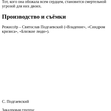
Тот, кого она обожала всем сердцем, становится смертельной
угрозой для них двоих.
Производство и съёмки
Режиссёр –
Святослав Подгаевский
(«Владение», «Синдром
кризиса», «Близкие люди»).
С. Подгаевский
Закадровая группа: