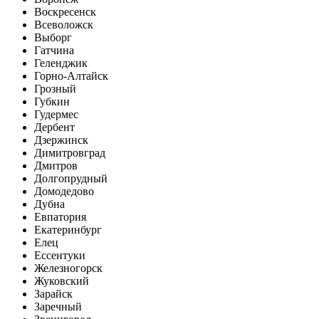
Воскресенск
Всеволожск
Выборг
Гатчина
Геленджик
Горно-Алтайск
Грозный
Губкин
Гудермес
Дербент
Дзержинск
Димитровград
Дмитров
Долгопрудный
Домодедово
Дубна
Евпатория
Екатеринбург
Елец
Ессентуки
Железногорск
Жуковский
Зарайск
Заречный