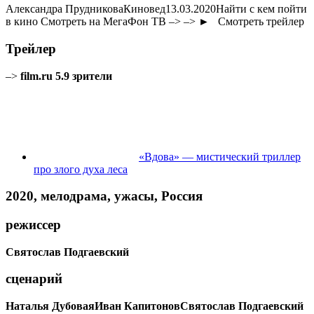
Александра ПрудниковаКиновед13.03.2020Найти с кем пойти
в кино Смотреть на МегаФон ТВ –> –>
► Смотреть трейлер
Трейлер
–>
film.ru
5.9
зрители
«Вдова» — мистический триллер
про злого духа леса
2020, мелодрама, ужасы, Россия
режиссер
Святослав Подгаевский
сценарий
Наталья Дубовая
Иван Капитонов
Святослав Подгаевский