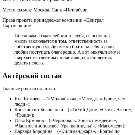
Место съемок: Москва, Санкт-Петербург.
Права проката принадлежат компании «Централ
Партнершип».
По словам создателей киноленты, её основная
мысль заключается в том, ответственность за
собственную судьбу нужно брать на себя и ради
любви поступать благородно. А вот оккультизму и
сверхъестественному в настоящих отношениях
делать нечего.
Актёрский состав
Главные роли исполнили:
Яна Енжаева – («Молодёжка», «Метод», «Лучше, чем
люди»);
Константин Белошапка – («Тихий Дон», «Отель Элеон»,
«Гранд»);
Илья Ермолов – («Чернобыль: Зона отчуждения»,
«Частное пионерское. Ура, каникулы!», «Магомаев»);
Варвара Бородина – («Килиманджара», «Братья по