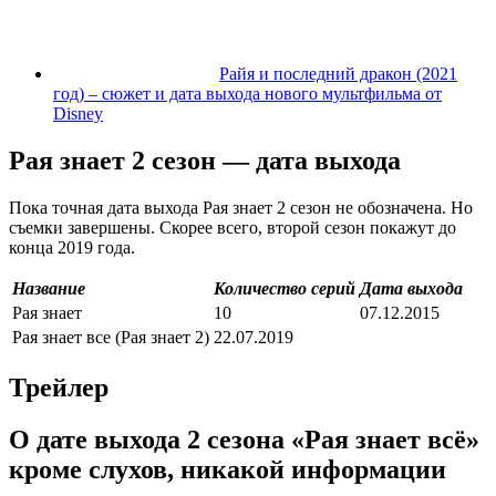
Райя и последний дракон (2021
год) – сюжет и дата выхода нового мультфильма от
Disney
Рая знает 2 сезон — дата выхода
Пока точная дата выхода Рая знает 2 сезон не обозначена. Но
съемки завершены. Скорее всего, второй сезон покажут до
конца 2019 года.
Название
Количество серий
Дата выхода
Рая знает
10
07.12.2015
Рая знает все (Рая знает 2)
22.07.2019
Трейлер
О дате выхода 2 сезона «Рая знает всё»
кроме слухов, никакой информации