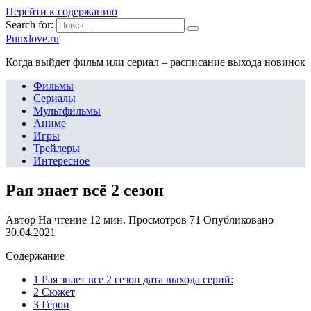
Перейти к содержанию
Search for:
Punxlove.ru
Когда выйдет фильм или сериал – расписание выхода новинок
Фильмы
Сериалы
Мультфильмы
Аниме
Игры
Трейлеры
Интересное
Рая знает всё 2 сезон
Автор
На чтение
12 мин.
Просмотров
71
Опубликовано
30.04.2021
Содержание
1 Рая знает все 2 сезон дата выхода серий:
2 Сюжет
3 Герои