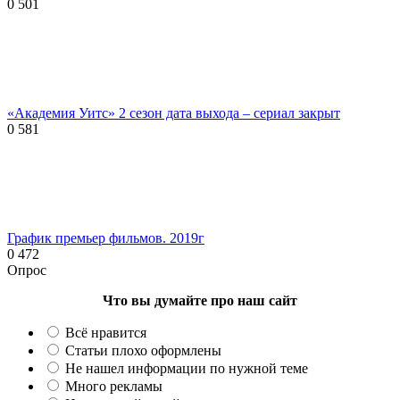
0
501
«Академия Уитс» 2 сезон дата выхода – сериал закрыт
0
581
График премьер фильмов. 2019г
0
472
Опрос
Что вы думайте про наш сайт
Всё нравится
Статьи плохо оформлены
Не нашел информации по нужной теме
Много рекламы