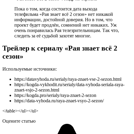
Пока о том, когда состоится дата выхода
телефильма «Рая знает всё 2 сезон» нет никакой
информации, достойной доверия. Но в том, что
проект будет продлён, сомнений нет никаких. Уж
очень понравилась Рая телезрительницам. Так что,
следить за её судьбой захотят многие.
Трейлер к сериалу «Рая знает всё 2
сезон»
Используемые источники:
https://datavyhoda.ru/serialy/raya-znaet-vse-2-sezon.html
https://kogda-vykhodit.ru/serialy/data-vyhoda-seriala-raya-
znaet-vsjo-2-sezon.html
https://kogda.pro/serialy/raya-znaet-2-sezon
https://data-vyhoda.ru/raya-znaet-vsyo-2-sezon/
</table></ul></ul>
Оцените статью