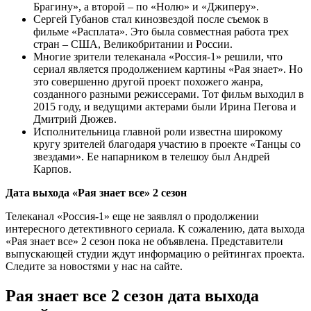
Брагину», а второй – по «Нолю» и «Джиперу».
Сергей Губанов стал кинозвездой после съемок в
фильме «Расплата». Это была совместная работа трех
стран – США, Великобритании и России.
Многие зрители телеканала «Россия-1» решили, что
сериал является продолжением картины «Рая знает». Но
это совершенно другой проект похожего жанра,
созданного разными режиссерами. Тот фильм выходил в
2015 году, и ведущими актерами были Ирина Пегова и
Дмитрий Дюжев.
Исполнительница главной роли известна широкому
кругу зрителей благодаря участию в проекте «Танцы со
звездами». Ее напарником в телешоу был Андрей
Карпов.
Дата выхода «Рая знает все» 2 сезон
Телеканал «Россия-1» еще не заявлял о продолжении
интересного детективного сериала. К сожалению, дата выхода
«Рая знает все» 2 сезон пока не объявлена. Представители
выпускающей студии ждут информацию о рейтингах проекта.
Следите за новостями у нас на сайте.
Рая знает все 2 сезон дата выхода