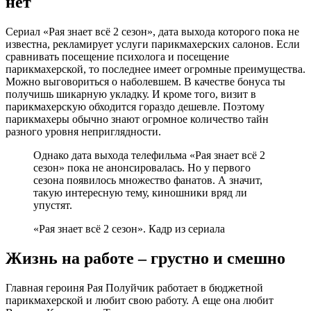
нет
Сериал «Рая знает всё 2 сезон», дата выхода которого пока не
известна, рекламирует услуги парикмахерских салонов. Если
сравнивать посещение психолога и посещение
парикмахерской, то последнее имеет огромные преимущества.
Можно выговориться о наболевшем. В качестве бонуса ты
получишь шикарную укладку. И кроме того, визит в
парикмахерскую обходится гораздо дешевле. Поэтому
парикмахеры обычно знают огромное количество тайн
разного уровня неприглядности.
Однако дата выхода телефильма «Рая знает всё 2
сезон» пока не анонсировалась. Но у первого
сезона появилось множество фанатов. А значит,
такую интересную тему, киношники вряд ли
упустят.
«Рая знает всё 2 сезон». Кадр из сериала
Жизнь на работе – грустно и смешно
Главная героиня Рая Полуйчик работает в бюджетной
парикмахерской и любит свою работу. А еще она любит