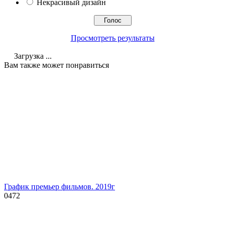
Некрасивый дизайн
Просмотреть результаты
Загрузка ...
Вам также может понравиться
График премьер фильмов. 2019г
0
472