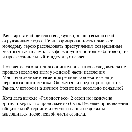
Рая – яркая и общительная девушка, знающая многое об
окружающих людях. Ее информированность помогает
молодому герою расследовать преступления, совершенные
местными жителями. Так формируется не только бытовой, но
и профессиональный тандем двух героев.
Появление симпатичного и интеллигентного следователя не
прошло незамеченным у женской части населения.
Многочисленные красавицы решили завоевать сердце
перспективного жениха. Окажется ли среди претенденток
Раиса, у которой на личном фронте все довольно печально?
Хотя дата выхода «Рая знает все» 2 сезон не назначена,
зрители верят, что продолжению быть. Веселые приключения
общительной героини и смелого парня не должны
завершиться после первой части сериала.