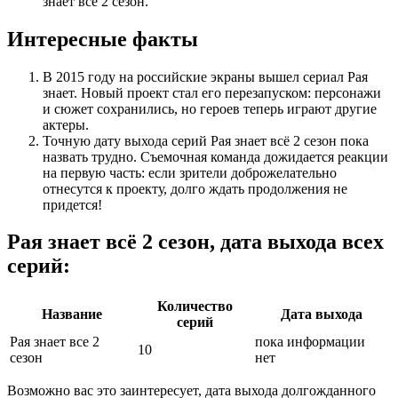
знает всё 2 сезон.
Интересные факты
В 2015 году на российские экраны вышел сериал Рая
знает. Новый проект стал его перезапуском: персонажи
и сюжет сохранились, но героев теперь играют другие
актеры.
Точную дату выхода серий Рая знает всё 2 сезон пока
назвать трудно. Съемочная команда дожидается реакции
на первую часть: если зрители доброжелательно
отнесутся к проекту, долго ждать продолжения не
придется!
Рая знает всё 2 сезон, дата выхода всех
серий:
Количество
Название
Дата выхода
серий
Рая знает все 2
пока информации
10
сезон
нет
Возможно вас это заинтересует, дата выхода долгожданного