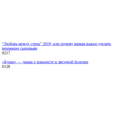
“Любовь между строк” 2019, или почему мамам важно уделять
внимание сыновьям
0
217
«Буран» — драма о хоккеисте и звездной болезни
0
128