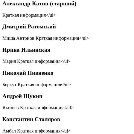
Александр Катин (старший)
Краткая информация</ul>
Дмитрий Ратомский
Миша Антонов Краткая информация</ul>
Ирина Ильинская
Мария Краткая информация</ul>
Николай Пивненко
Беркут Краткая информация</ul>
Андрей Щукин
Якишев Краткая информация</ul>
Константин Столяров
Амбал Краткая информация</ul>