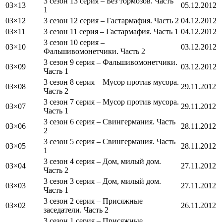
3 сезон 13 серия – Без тормозов. Часть
03×13
05.12.2012
1
03×12
3 сезон 12 серия – Гастармафия. Часть 2
04.12.2012
03×11
3 сезон 11 серия – Гастармафия. Часть 1
04.12.2012
3 сезон 10 серия –
03×10
03.12.2012
Фальшивомонетчики. Часть 2
3 сезон 9 серия – Фальшивомонетчики.
03×09
03.12.2012
Часть 1
3 сезон 8 серия – Мусор против мусора.
03×08
29.11.2012
Часть 2
3 сезон 7 серия – Мусор против мусора.
03×07
29.11.2012
Часть 1
3 сезон 6 серия – Свингермания. Часть
03×06
28.11.2012
2
3 сезон 5 серия – Свингермания. Часть
03×05
28.11.2012
1
3 сезон 4 серия – Дом, милый дом.
03×04
27.11.2012
Часть 2
3 сезон 3 серия – Дом, милый дом.
03×03
27.11.2012
Часть 1
3 сезон 2 серия – Присяжные
03×02
26.11.2012
заседатели. Часть 2
3 сезон 1 серия – Присяжные