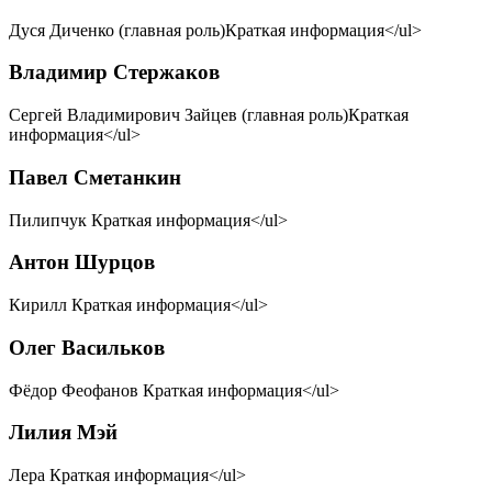
Дуся Диченко (главная роль)Краткая информация</ul>
Владимир Стержаков
Сергей Владимирович Зайцев (главная роль)Краткая
информация</ul>
Павел Сметанкин
Пилипчук Краткая информация</ul>
Антон Шурцов
Кирилл Краткая информация</ul>
Олег Васильков
Фёдор Феофанов Краткая информация</ul>
Лилия Мэй
Лера Краткая информация</ul>