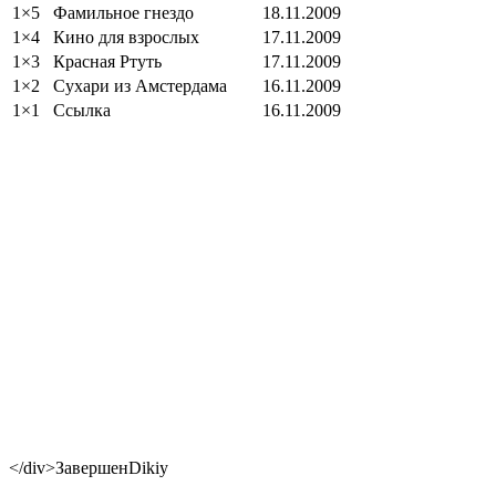
1×5
Фамильное гнездо
18.11.2009
1×4
Кино для взрослых
17.11.2009
1×3
Красная Ртуть
17.11.2009
1×2
Сухари из Амстердама
16.11.2009
1×1
Ссылка
16.11.2009
</div>
Завершен
Dikiy