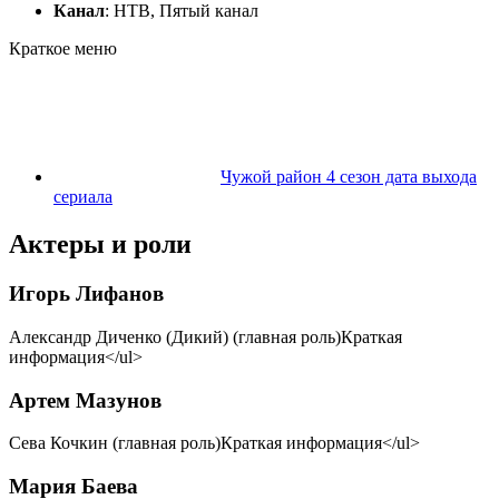
Канал
: НТВ, Пятый канал
Краткое меню
Чужой район 4 сезон дата выхода
сериала
Актеры и роли
Игорь Лифанов
Александр Диченко (Дикий) (главная роль)Краткая
информация</ul>
Артем Мазунов
Сева Кочкин (главная роль)Краткая информация</ul>
Мария Баева