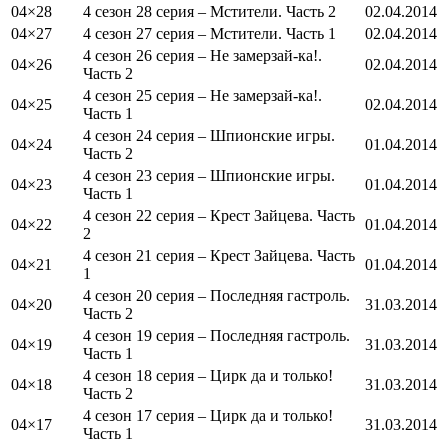
04×28
4 сезон 28 серия – Мстители. Часть 2
02.04.2014
04×27
4 сезон 27 серия – Мстители. Часть 1
02.04.2014
4 сезон 26 серия – Не замерзай-ка!.
04×26
02.04.2014
Часть 2
4 сезон 25 серия – Не замерзай-ка!.
04×25
02.04.2014
Часть 1
4 сезон 24 серия – Шпионские игры.
04×24
01.04.2014
Часть 2
4 сезон 23 серия – Шпионские игры.
04×23
01.04.2014
Часть 1
4 сезон 22 серия – Крест Зайцева. Часть
04×22
01.04.2014
2
4 сезон 21 серия – Крест Зайцева. Часть
04×21
01.04.2014
1
4 сезон 20 серия – Последняя гастроль.
04×20
31.03.2014
Часть 2
4 сезон 19 серия – Последняя гастроль.
04×19
31.03.2014
Часть 1
4 сезон 18 серия – Цирк да и только!
04×18
31.03.2014
Часть 2
4 сезон 17 серия – Цирк да и только!
04×17
31.03.2014
Часть 1