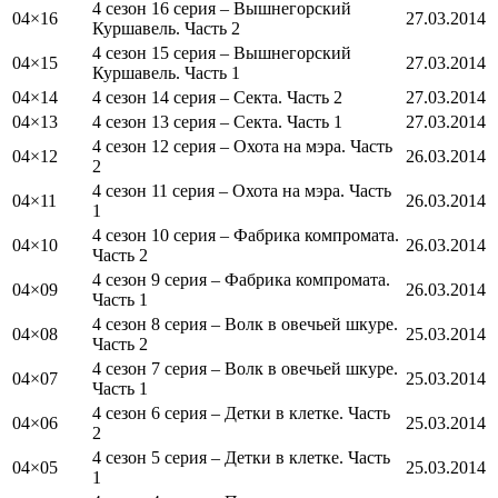
4 сезон 16 серия – Вышнегорский
04×16
27.03.2014
Куршавель. Часть 2
4 сезон 15 серия – Вышнегорский
04×15
27.03.2014
Куршавель. Часть 1
04×14
4 сезон 14 серия – Секта. Часть 2
27.03.2014
04×13
4 сезон 13 серия – Секта. Часть 1
27.03.2014
4 сезон 12 серия – Охота на мэра. Часть
04×12
26.03.2014
2
4 сезон 11 серия – Охота на мэра. Часть
04×11
26.03.2014
1
4 сезон 10 серия – Фабрика компромата.
04×10
26.03.2014
Часть 2
4 сезон 9 серия – Фабрика компромата.
04×09
26.03.2014
Часть 1
4 сезон 8 серия – Волк в овечьей шкуре.
04×08
25.03.2014
Часть 2
4 сезон 7 серия – Волк в овечьей шкуре.
04×07
25.03.2014
Часть 1
4 сезон 6 серия – Детки в клетке. Часть
04×06
25.03.2014
2
4 сезон 5 серия – Детки в клетке. Часть
04×05
25.03.2014
1