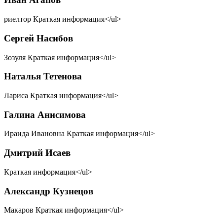
риелтор Краткая информация</ul>
Сергей Насибов
Зозуля Краткая информация</ul>
Наталья Тетенова
Лариса Краткая информация</ul>
Галина Анисимова
Ираида Ивановна Краткая информация</ul>
Дмитрий Исаев
Краткая информация</ul>
Александр Кузнецов
Макаров Краткая информация</ul>