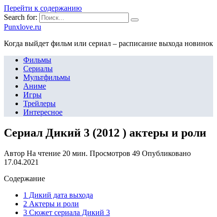
Перейти к содержанию
Search for:
Punxlove.ru
Когда выйдет фильм или сериал – расписание выхода новинок
Фильмы
Сериалы
Мультфильмы
Аниме
Игры
Трейлеры
Интересное
Сериал Дикий 3 (2012 ) актеры и роли
Автор
На чтение
20 мин.
Просмотров
49
Опубликовано
17.04.2021
Содержание
1 Дикий дата выхода
2 Актеры и роли
3 Сюжет сериала Дикий 3