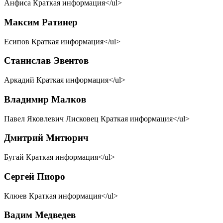
Анфиса Краткая информация</ul>
Максим Ратинер
Есипов Краткая информация</ul>
Станислав Эвентов
Аркадий Краткая информация</ul>
Владимир Малков
Павел Яковлевич Лисковец Краткая информация</ul>
Дмитрий Митюрич
Бугай Краткая информация</ul>
Сергей Пиоро
Клюев Краткая информация</ul>
Вадим Медведев