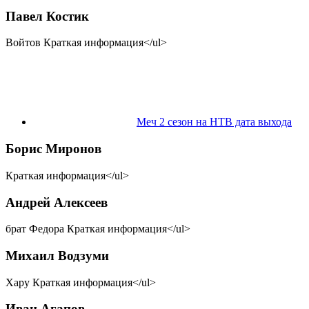
Павел Костик
Войтов Краткая информация</ul>
Меч 2 сезон на НТВ дата выхода
Борис Миронов
Краткая информация</ul>
Андрей Алексеев
брат Федора Краткая информация</ul>
Михаил Водзуми
Хару Краткая информация</ul>
Иван Агапов