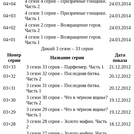
4 сезон 4 серия – Призрачные гонщики.
04×04
24.03.2014
Часть 2
4 сезон 3 серия – Призрачные гонщики.
04×03
24.03.2014
Часть 1
4 сезон 2 серия – Возвращение героя.
04×02
24.03.2014
Часть 2
4 сезон 1 серия – Возвращение героя.
04×01
24.03.2014
Часть 1
Дикий
3 сезон
– 33 серии
Номер
Дата
Название серии
серии
показа
03×33
3 сезон 33 серия – Парфюмер. Часть 1
21.12.2012
3 сезон 32 серия – Последняя битва.
03×32
20.12.2012
Часть 2
3 сезон 31 серия – Последняя битва.
03×31
20.12.2012
Часть 1
3 сезон 30 серия – Что в чёрном ящике?
03×30
19.12.2012
Часть 2
3 сезон 29 серия – Что в чёрном ящике?
03×29
19.12.2012
Часть 1
3 сезон 28 серия – Золото мафии. Часть
03×28
18.12.2012
2
3 сезон 27 серия – Золото мафии. Часть