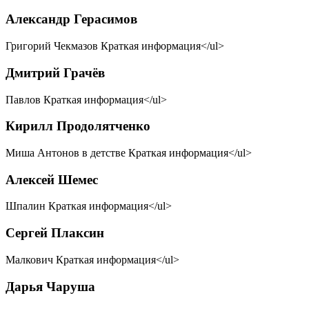
Александр Герасимов
Григорий Чекмазов Краткая информация</ul>
Дмитрий Грачёв
Павлов Краткая информация</ul>
Кирилл Продолятченко
Миша Антонов в детстве Краткая информация</ul>
Алексей Шемес
Шпалин Краткая информация</ul>
Сергей Плаксин
Малкович Краткая информация</ul>
Дарья Чаруша