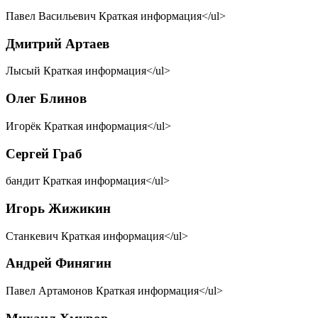
Павел Васильевич Краткая информация</ul>
Дмитрий Артаев
Лысый Краткая информация</ul>
Олег Блинов
Игорёк Краткая информация</ul>
Сергей Граб
бандит Краткая информация</ul>
Игорь Жижикин
Станкевич Краткая информация</ul>
Андрей Финягин
Павел Артамонов Краткая информация</ul>