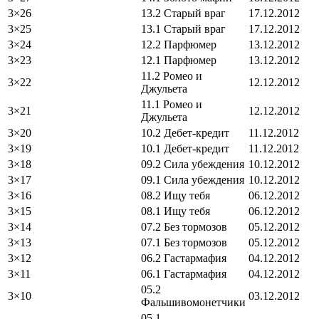
3×26
13.2 Старый враг
17.12.2012
3×25
13.1 Старый враг
17.12.2012
3×24
12.2 Парфюмер
13.12.2012
3×23
12.1 Парфюмер
13.12.2012
11.2 Ромео и
3×22
12.12.2012
Джульета
11.1 Ромео и
3×21
12.12.2012
Джульета
3×20
10.2 Дебет-кредит
11.12.2012
3×19
10.1 Дебет-кредит
11.12.2012
3×18
09.2 Сила убеждения
10.12.2012
3×17
09.1 Сила убеждения
10.12.2012
3×16
08.2 Ищу тебя
06.12.2012
3×15
08.1 Ищу тебя
06.12.2012
3×14
07.2 Без тормозов
05.12.2012
3×13
07.1 Без тормозов
05.12.2012
3×12
06.2 Гастармафия
04.12.2012
3×11
06.1 Гастармафия
04.12.2012
05.2
3×10
03.12.2012
Фальшивомонетчики
05.1