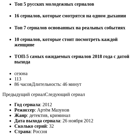
Топ 5 русских молодежных сериалов
16 сериалов, которые смотрятся на одном дыхании
Топ 7 сериалов основанных на реальных событиях
10 сериалов, которые стоит посмотреть каждой
женщине
ТОП-5 самых ожидаемых сериалов 2018 года с датой
выхода
сезона
113
86
часов
Длительность:
46 минут
Предыдущий сериал
Следующий сериал
Год сериала
: 2012
Режиссер
: Артём Мазунов
Жанр
: детектив, криминал
Дата выхода сериала
: 26 ноября 2012
Сколько серий
: 32
Страна
: Россия