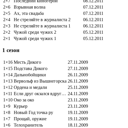
2×7
Последний киногерой
08.12.2011
2×6
Взрывная волна
07.12.2011
2×5
Ах, эта свадьба
07.12.2011
2×4
Не стреляйте в журналиста 2
06.12.2011
2×3
Не стреляйте в журналиста 1
06.12.2011
2×2
Чужой среди чужих 2
05.12.2011
2×1
Чужой среди чужих 1
05.12.2011
1 сезон
1×16
Месть Дикого
27.11.2009
1×15
Подстава Дикого
27.11.2009
1×14
Дальнобойщики
26.11.2009
1×13
Вервольф из Вышнегорска
26.11.2009
1×12
Ордена и медали
25.11.2009
1×11
Если друг окзался вдруг…
24.11.2009
1×10
Око за око
23.11.2009
1×9
Курьер
23.11.2009
1×8
Новый Год точка ру
19.11.2009
1×7
Прощай, оружие
19.11.2009
1×6
Телохранитель
18.11.2009