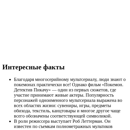
Интересные факты
Благодаря многосерийному мультсериалу, люди знают о
покемонах практически все! Однако фильм «Покемон.
Детектив Пикачу» — один из первых сюжетов, где
участие принимают живые актеры. Популярность
персонажей одноименного мультсериала выражена во
всех областях жизни: сувениры, игры, предметы
обихода, текстиль, канцтовары и многое другое чаще
всего обозначены соответствующей символикой.
В роли режиссера выступает Роб Леттерман. Он
известен по съемкам полнометражных мультиков