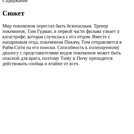
Содержание
Сюжет
Мир покемонов перестал быть безопасным. Тренер
покемонов, Тим Гудман, в первой части фильма узнает о
катастрофе, которая случилась с его отцом. Вместе с
напарником отца, покемоном Пикачу, Тим отправляется в
Райм-Сити на его поиски. Способность к полноценному
диалогу с представителями видов покемонов может быть
опасной для врага, поэтому Тиму и Пичу приходится
действовать сообща и втайне от всех.