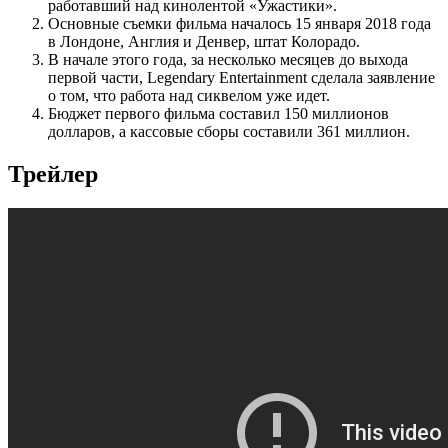
работавший над кинолентой «Ужастики».
Основные съемки фильма началось 15 января 2018 года
в Лондоне, Англия и Денвер, штат Колорадо.
В начале этого года, за несколько месяцев до выхода
первой части, Legendary Entertainment сделала заявление
о том, что работа над сиквелом уже идет.
Бюджет первого фильма составил 150 миллионов
долларов, а кассовые сборы составили 361 миллион.
Трейлер