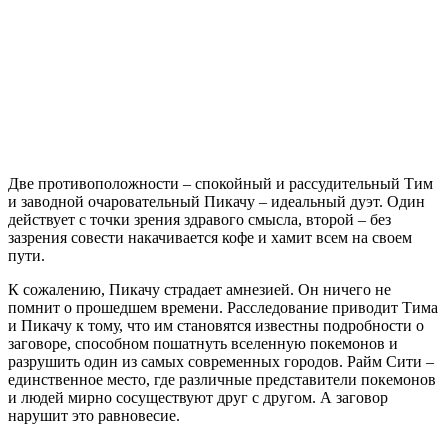
Две противоположности – спокойный и рассудительный Тим
и заводной очаровательный Пикачу – идеальный дуэт. Один
действует с точки зрения здравого смысла, второй – без
зазрения совести накачивается кофе и хамит всем на своем
пути.
К сожалению, Пикачу страдает амнезией. Он ничего не
помнит о прошедшем времени. Расследование приводит Тима
и Пикачу к тому, что им становятся известны подробности о
заговоре, способном пошатнуть вселенную покемонов и
разрушить один из самых современных городов. Райм Сити –
единственное место, где различные представители покемонов
и людей мирно сосуществуют друг с другом. А заговор
нарушит это равновесие.