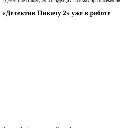
«Детективе Пикачу 2» и о будущих фильмах про покемонов.
«Детектив Пикачу 2» уже в работе