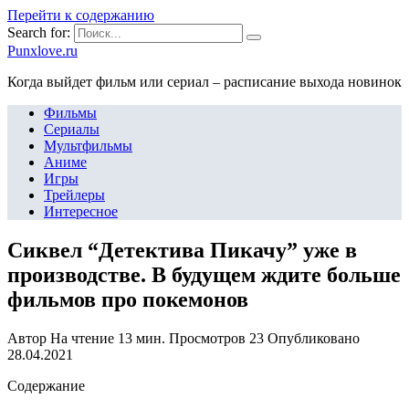
Перейти к содержанию
Search for:
Punxlove.ru
Когда выйдет фильм или сериал – расписание выхода новинок
Фильмы
Сериалы
Мультфильмы
Аниме
Игры
Трейлеры
Интересное
Сиквел “Детектива Пикачу” уже в
производстве. В будущем ждите больше
фильмов про покемонов
Автор
На чтение
13 мин.
Просмотров
23
Опубликовано
28.04.2021
Содержание