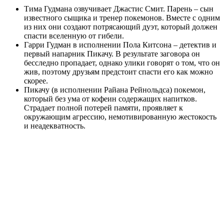
Тима Гудмана озвучивает Джастис Смит. Парень – сын
известного сыщика и тренер покемонов. Вместе с одним
из них они создают потрясающий дуэт, который должен
спасти вселенную от гибели.
Гарри Гудман в исполнении Пола Китсона – детектив и
первый напарник Пикачу. В результате заговора он
бесследно пропадает, однако улики говорят о том, что он
жив, поэтому друзьям предстоит спасти его как можно
скорее.
Пикачу (в исполнении Райана Рейнольдса) покемон,
который без ума от кофеин содержащих напитков.
Страдает полной потерей памяти, проявляет к
окружающим агрессию, немотивированную жестокость
и неадекватность.