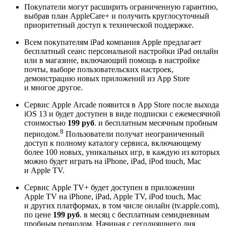
Покупатели могут расширить ограниченную гарантию,
выбрав план AppleCare+ и получить круглосуточный
приоритетный доступ к технической поддержке.
Всем покупателям iPad компания Apple предлагает
бесплатный сеанс персональной настройки iPad онлайн
или в магазине, включающий помощь в настройке
почты, выборе пользовательских настроек,
демонстрацию новых приложений из App Store
и многое другое.
Сервис Apple Arcade появится в App Store после выхода
iOS 13 и будет доступен в виде подписки с ежемесячной
стоимостью
199 руб
. и бесплатным месячным пробным
8
периодом.
Пользователи получат неограниченный
доступ к полному каталогу сервиса, включающему
более 100 новых, уникальных игр, в каждую из которых
можно будет играть на iPhone, iPad, iPod touch, Mac
и Apple TV.
Сервис Apple TV+ будет доступен в приложении
Apple TV на iPhone, iPad, Apple TV, iPod touch, Mac
и других платформах, в том числе онлайн (tv.apple.com),
по цене
199 руб
. в месяц с бесплатным семидневным
пробным периодом. Начиная с сегодняшнего дня