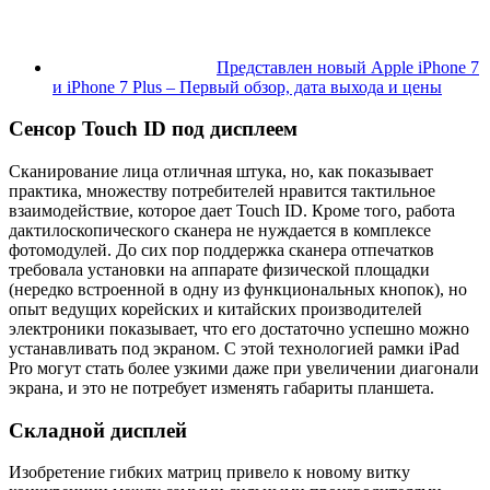
Представлен новый Apple iPhone 7
и iPhone 7 Plus – Первый обзор, дата выхода и цены
Сенсор Touch ID под дисплеем
Сканирование лица отличная штука, но, как показывает
практика, множеству потребителей нравится тактильное
взаимодействие, которое дает Touch ID. Кроме того, работа
дактилоскопического сканера не нуждается в комплексе
фотомодулей. До сих пор поддержка сканера отпечатков
требовала установки на аппарате физической площадки
(нередко встроенной в одну из функциональных кнопок), но
опыт ведущих корейских и китайских производителей
электроники показывает, что его достаточно успешно можно
устанавливать под экраном. С этой технологией рамки iPad
Pro могут стать более узкими даже при увеличении диагонали
экрана, и это не потребует изменять габариты планшета.
Складной дисплей
Изобретение гибких матриц привело к новому витку