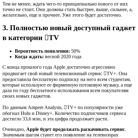
Тем не менее, ждать чего-то принципиально нового от них
точно не стоит. Они должны стать быстрее, выше, сильнее, а,
желательно, еще и прочнее. Уже этого будет достаточно.
3. Полностью новый доступный гаджет
в категории TV
Вероятность появления:
50%
Когда ждать:
весной 2020 года
С конца прошлого года Apple достаточно агрессивно
продвигает свой новый телевизионный сервис TV+. Она
предоставила бесплатную подписку на него всем студентам,
которые используют ее фирменную потоковую музыку, а еще
дала по году бесплатного использования всем покупателям
своих новых гаджетов.
По данным Ampere Analysis, TV+ по популярности уже
обогнал Hulu и Disney+. Количество подписчиков сервиса
достигло 33,6 млн, и эта цифра продолжает расти.
Очевидно,
Apple будет продолжать раскачивать сервис
.
Значимым шагом станет его появление на телевизорах