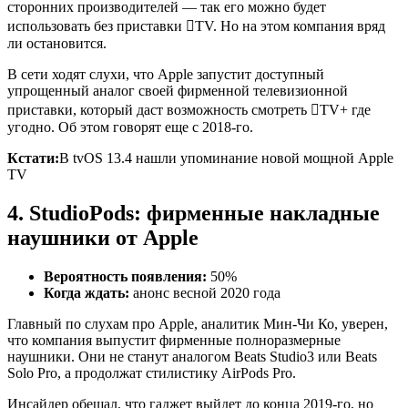
сторонних производителей — так его можно будет
использовать без приставки TV. Но на этом компания вряд
ли остановится.
В сети ходят слухи, что Apple запустит доступный
упрощенный аналог своей фирменной телевизионной
приставки, который даст возможность смотреть TV+ где
угодно. Об этом говорят еще с 2018-го.
Кстати:
В tvOS 13.4 нашли упоминание новой мощной Apple
TV
4. StudioPods: фирменные накладные
наушники от Apple
Вероятность появления:
50%
Когда ждать:
анонс весной 2020 года
Главный по слухам про Apple, аналитик Мин-Чи Ко, уверен,
что компания выпустит фирменные полноразмерные
наушники. Они не станут аналогом Beats Studio3 или Beats
Solo Pro, а продолжат стилистику AirPods Pro.
Инсайдер обещал, что гаджет выйдет до конца 2019-го, но