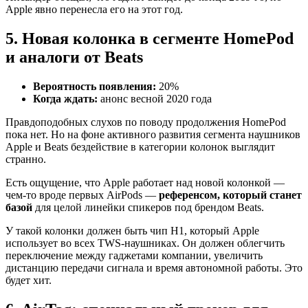
Apple явно перенесла его на этот год.
5. Новая колонка в сегменте HomePod
и аналоги от Beats
Вероятность появления:
20%
Когда ждать:
анонс весной 2020 года
Правдоподобных слухов по поводу продолжения HomePod
пока нет. Но на фоне активного развития сегмента наушников
Apple и Beats бездействие в категории колонок выглядит
странно.
Есть ощущение, что Apple работает над новой колонкой —
чем-то вроде первых AirPods —
референсом, который станет
базой
для целой линейки спикеров под брендом Beats.
У такой колонки должен быть чип H1, который Apple
использует во всех TWS-наушниках. Он должен облегчить
переключение между гаджетами компании, увеличить
дистанцию передачи сигнала и время автономной работы. Это
будет хит.