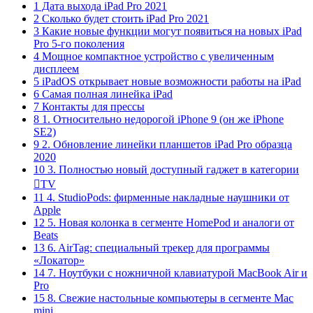
1 Дата выхода iPad Pro 2021
2 Сколько будет стоить iPad Pro 2021
3 Какие новые функции могут появиться на новых iPad
Pro 5-го поколения
4 Мощное компактное устройство с увеличенным
дисплеем
5 iPadOS открывает новые возможности работы на iPad
6 Самая полная линейка iPad
7 Контакты для прессы
8 1. Относительно недорогой iPhone 9 (он же iPhone
SE2)
9 2. Обновление линейки планшетов iPad Pro образца
2020
10 3. Полностью новый доступный гаджет в категории
TV
11 4. StudioPods: фирменные накладные наушники от
Apple
12 5. Новая колонка в сегменте HomePod и аналоги от
Beats
13 6. AirTag: специальный трекер для программы
«Локатор»
14 7. Ноутбуки с ножничной клавиатурой MacBook Air и
Pro
15 8. Свежие настольные компьютеры в сегменте Mac
mini