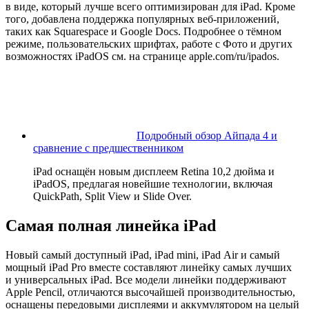
в виде, который лучше всего оптимизирован для iPad. Кроме
того, добавлена поддержка популярных веб-приложений,
таких как Squarespace и Google Docs. Подробнее о тёмном
режиме, пользовательских шрифтах, работе с Фото и других
возможностях iPadOS см. на странице apple.com/ru/ipados.
Подробный обзор Айпада 4 и
сравнение с предшественником
iPad оснащён новым дисплеем Retina 10,2 дюйма и
iPadOS, предлагая новейшие технологии, включая
QuickPath, Split View и Slide Over.
Самая полная линейка iPad
Новый самый доступный iPad, iPad mini, iPad Air и самый
мощный iPad Pro вместе составляют линейку самых лучших
и универсальных iPad. Все модели линейки поддерживают
Apple Pencil, отличаются высочайшей производительностью,
оснащены передовыми дисплеями и аккумулятором на целый