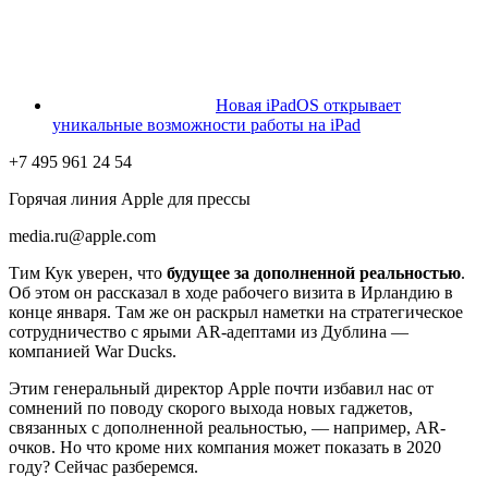
Новая iPadOS открывает
уникальные возможности работы на iPad
+7 495 961 24 54
Горячая линия Apple для прессы
media.ru@apple.com
Тим Кук уверен, что
будущее за дополненной реальностью
.
Об этом он рассказал в ходе рабочего визита в Ирландию в
конце января. Там же он раскрыл наметки на стратегическое
сотрудничество с ярыми AR-адептами из Дублина —
компанией War Ducks.
Этим генеральный директор Apple почти избавил нас от
сомнений по поводу скорого выхода новых гаджетов,
связанных с дополненной реальностью, — например, AR-
очков. Но что кроме них компания может показать в 2020
году? Сейчас разберемся.