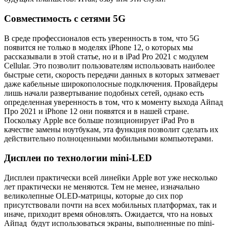
Совместимость с сетями 5G
В среде профессионалов есть уверенность в том, что 5G
появится не только в моделях iPhone 12, о которых мы
рассказывали в этой статье, но и в iPad Pro 2021 с модулем
Cellular. Это позволит пользователям использовать наиболее
быстрые сети, скорость передачи данных в которых затмевает
даже кабельные широкополосные подключения. Провайдеры
лишь начали развертывание подобных сетей, однако есть
определенная уверенность в том, что к моменту выхода Айпад
Про 2021 и iPhone 12 они появятся и в нашей стране.
Поскольку Apple все больше позиционирует iPad Pro в
качестве замены ноутбукам, эта функция позволит сделать их
действительно полноценными мобильными компьютерами.
Дисплеи по технологии mini-LED
Дисплеи практически всей линейки Apple вот уже несколько
лет практически не меняются. Тем не менее, изначально
великолепные OLED-матрицы, которые до сих пор
присутствовали почти на всех мобильных платформах, так и
иначе, приходит время обновлять. Ожидается, что на новых
Айпад будут использоваться экраны, выполненные по mini-