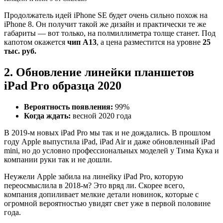
Продолжатель идей iPhone SE будет очень сильно похож на
iPhone 8. Он получит такой же дизайн и практически те же
габариты — вот только, на полмиллиметра толще станет. Под
капотом окажется
чип A13
, а цена разместится на уровне
25
тыс. руб.
2. Обновление линейки планшетов
iPad Pro образца 2020
Вероятность появления:
99%
Когда ждать:
весной 2020 года
В 2019-м новых iPad Pro мы так и не дождались. В прошлом
году Apple выпустила iPad, iPad Air и даже обновленный iPad
mini, но до условно профессиональных моделей у Тима Кука и
компании руки так и не дошли.
Неужели Apple забила на линейку iPad Pro, которую
переосмыслила в 2018-м? Это вряд ли. Скорее всего,
компания допиливает мелкие детали новинок, которые с
огромной вероятностью увидят свет уже в первой половине
года.