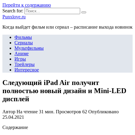
Перейти к содержанию
Search for:
Punxlove.ru
Когда выйдет фильм или сериал – расписание выхода новинок
Фильмы
Сериалы
Мультфильмы
Аниме
Игры
Трейлеры
Интересное
Следующий iPad Air получит
полностью новый дизайн и Mini-LED
дисплей
Автор
На чтение
31 мин.
Просмотров
62
Опубликовано
25.04.2021
Содержание