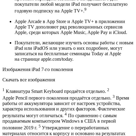
покупатели любой модели iPad получают бесплатную
9
годовую подписку на Apple TV+.
Apple Arcade в App Store и Apple TV+ в приложении
Apple TV дополняют ряд революционных сервисов
Apple, среди которых Apple Music, Apple Pay и iCloud.
Покупатели, желающие изучить основы работы с новым
iPad или iPadOS или узнать о них подробнее, могут
записаться на бесплатные семинары Today at Apple
на странице apple.com/today.
Изображения iPad 7‑го поколения
Скачать все изображения
1
2
Клавиатура Smart Keyboard продаётся отдельно.
3
Apple Pencil первого поколения продаётся отдельно.
Время
работы от аккумулятора зависит от настроек устройства,
характера использования и других факторов. Фактические
4
результаты могут отличаться.
По сравнению с самым
продаваемым компьютером Windows в США в первой
5
половине 2019 г.
Утверждение о переработанных
материалах относится к корпусу и основано на результатах