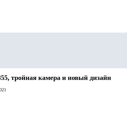
55, тройная камера и новый дизайн
2021