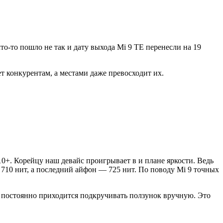
то-то пошло не так и дату выхода Mi 9 TE перенесли на 19
 конкурентам, а местами даже превосходит их.
0+. Корейцу наш девайс проигрывает в и плане яркости. Ведь
 710 нит, а последний айфон — 725 нит. По поводу Mi 9 точных
му постоянно приходится подкручивать ползунок вручную. Это