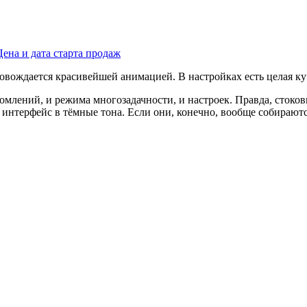
Цена и дата старта продаж
овождается красивейшей анимацией. В настройках есть целая ку
домлений, и режима многозадачности, и настроек. Правда, сток
 интерфейс в тёмные тона. Если они, конечно, вообще собираютс