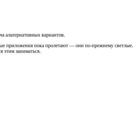
ча альтернативных вариантов.
овые приложения пока пролетают — они по-прежнему светлые.
я этим заниматься.