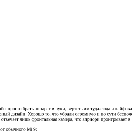
ы просто брать аппарат в руки, вертеть им туда-сюда и кайфоват
ный дизайн. Хорошо то, что убрали огромную и по сути бесполе
а отвечает лишь фронтальная камера, что априори проигрывает 
 от обычного Mi 9: