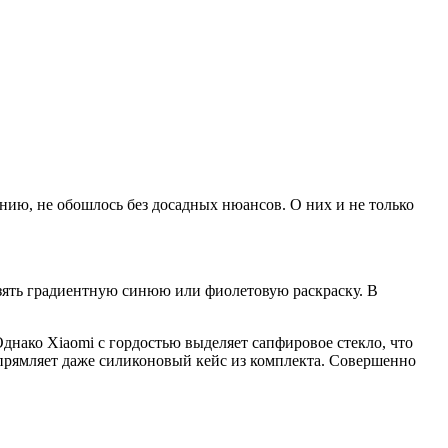
нию, не обошлось без досадных нюансов. О них и не только
взять градиентную синюю или фиолетовую раскраску. В
Однако Xiaomi с гордостью выделяет сапфировое стекло, что
ыпрямляет даже силиконовый кейс из комплекта. Совершенно