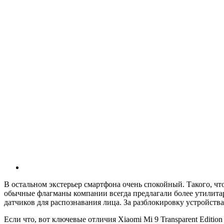
В остальном экстерьер смартфона очень спокойный. Такого, чтоб
обычные флагманы компании всегда предлагали более утилитар
датчиков для распознавания лица. За разблокировку устройств
Если что, вот ключевые отличия Xiaomi Mi 9 Transparent Edition