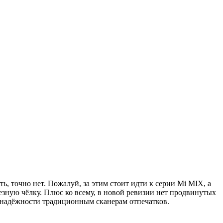
ь, точно нет. Пожалуй, за этим стоит идти к серии Mi MIX, а
зную чёлку. Плюс ко всему, в новой ревизии нет продвинутых
в надёжности традиционным сканерам отпечатков.