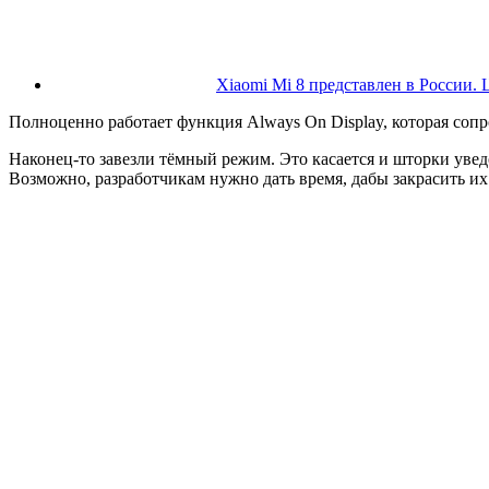
Xiaomi Mi 8 представлен в России. 
Полноценно работает функция Always On Display, которая сопр
Наконец-то завезли тёмный режим. Это касается и шторки уве
Возможно, разработчикам нужно дать время, дабы закрасить их