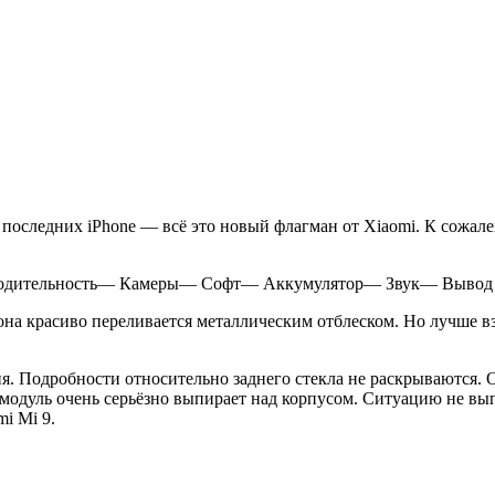
 последних iPhone — всё это новый флагман от Xiaomi. К сожале
одительность— Камеры— Софт— Аккумулятор— Звук— Вывод
 она красиво переливается металлическим отблеском. Но лучше 
ия. Подробности относительно заднего стекла не раскрываются. 
ь модуль очень серьёзно выпирает над корпусом. Ситуацию не в
i Mi 9.