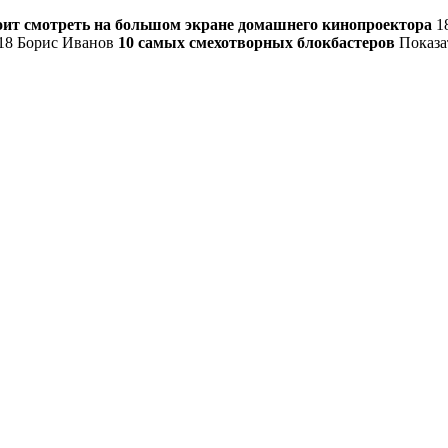
оит смотреть на большом экране домашнего кинопроектора
1
18 Борис Иванов
10 самых смехотворных блокбастеров
Показа