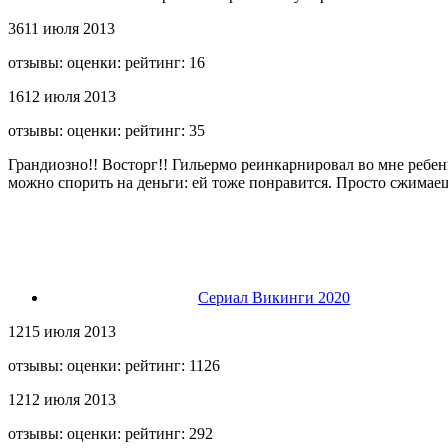
36
11 июля 2013
отзывы: оценки: рейтинг: 16
16
12 июля 2013
отзывы: оценки: рейтинг: 35
Грандиозно!! Восторг!! Гильермо реинкарнировал во мне ребенк
можно спорить на деньги: ей тоже понравится. Просто сжимае
Сериал Викинги 2020
12
15 июля 2013
отзывы: оценки: рейтинг: 1126
12
12 июля 2013
отзывы: оценки: рейтинг: 292