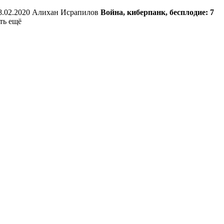
8.02.2020 Алихан Исрапилов
Война, киберпанк, бесплодие: 7
ть ещё