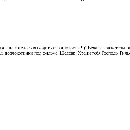
а – не хотелось выходить из кинотеатра!!)) Веха развлекательно
шь подлокотники пол фильма. Шедевр. Храни тебя Господь, Гил