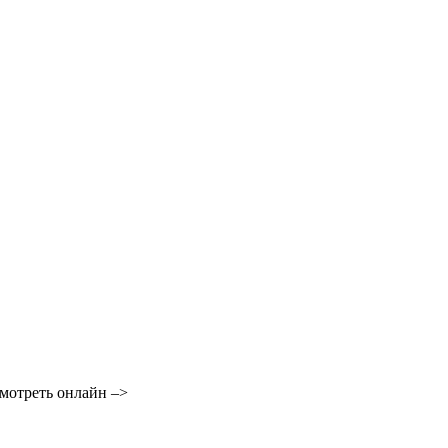
отреть онлайн
–>