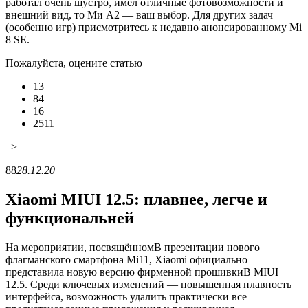
работал очень шустро, имел отличные фотовозможности и
внешний вид, то Ми А2 — ваш выбор. Для других задач
(особенно игр) присмотритесь к недавно анонсированному Mi
8 SE.
Пожалуйста, оцените статью
13
84
16
2511
–>
88
28.12.20
Xiaomi MIUI 12.5: плавнее, легче и
функциональней
На мероприятии, посвящённомВ презентации нового
флагманского смартфона Mi11, Xiaomi официально
представила новую версию фирменной прошивкиВ MIUI
12.5. Среди ключевых изменений — повышенная плавность
интерфейса, возможность удалить практически все