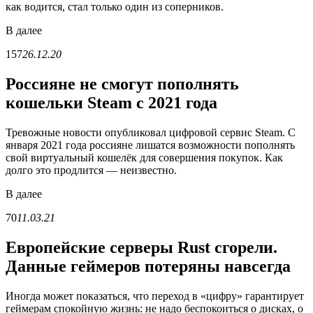
как водится, стал только один из соперников.
В
далее
157
26.12.20
Россияне не смогут пополнять
кошельки Steam с 2021 года
Тревожные новости опубликовал цифровой сервис Steam. С
января 2021 года россияне лишатся возможности пополнять
свой виртуальный кошелёк для совершения покупок. Как
долго это продлится — неизвестно.
В
далее
70
11.03.21
Европейские серверы Rust сгорели.
Данные геймеров потеряны навсегда
Иногда может показаться, что переход в «цифру» гарантирует
геймерам спокойную жизнь: не надо беспокоиться о дисках, о