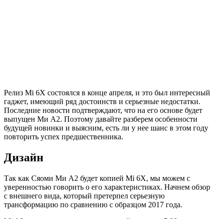
Релиз Mi 6X состоялся в конце апреля, и это был интересный
гаджет, имеющий ряд достоинств и серьезные недостатки.
Последние новости подтверждают, что на его основе будет
выпущен Ми А2. Поэтому давайте разберем особенности
будущей новинки и выясним, есть ли у нее шанс в этом году
повторить успех предшественника.
Дизайн
Так как Сяоми Mи А2 будет копией Mi 6X, мы можем с
уверенностью говорить о его характеристиках. Начнем обзор
с внешнего вида, который претерпел серьезную
трансформацию по сравнению с образцом 2017 года.