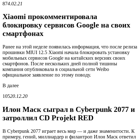
87
4.02.21
Xiaomi прокомментировала
блокировку сервисов Google на своих
смартфонах
Ранее на этой неделе появилась информация, что после релиза
прошивки MIUI 12.5 Xiaomi начала блокировать установку
мобильных сервисов Google на китайских версиях своих
смартфонов. После нескольких дней полной тишины
компания опубликовала в социальной сети Weibo
официальное заявление по этому поводу.
В
далее
105
20.12.20
Илон Маск сыграл в Cyberpunk 2077 и
затроллил CD Projekt RED
В Cyberpunk 2077 играет весь мир — и даже знаменитости. К
примеру, гений, миллиардер и филантроп Илон Маск ответил