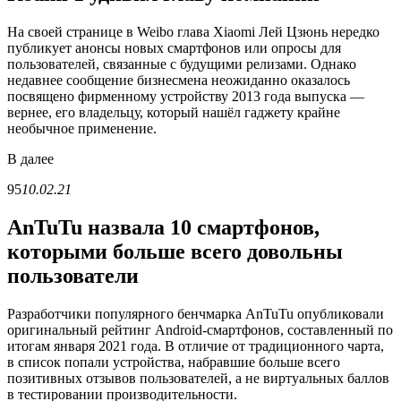
На своей странице в Weibo глава Xiaomi Лей Цзюнь нередко
публикует анонсы новых смартфонов или опросы для
пользователей, связанные с будущими релизами. Однако
недавнее сообщение бизнесмена неожиданно оказалось
посвящено фирменному устройству 2013 года выпуска —
вернее, его владельцу, который нашёл гаджету крайне
необычное применение.
В
далее
95
10.02.21
AnTuTu назвала 10 смартфонов,
которыми больше всего довольны
пользователи
Разработчики популярного бенчмарка AnTuTu опубликовали
оригинальный рейтинг Android-смартфонов, составленный по
итогам января 2021 года. В отличие от традиционного чарта,
в список попали устройства, набравшие больше всего
позитивных отзывов пользователей, а не виртуальных баллов
в тестировании производительности.