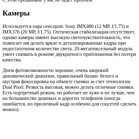
Камеры
Используется пара сенсоров: Sony IMX486 (12 MP, f/1.75) и
IMX376 (20 MP, f/1.75). Оптическая стабилизация отсутствует,
однако камеры имеют высокую светочувствительность, что
помогает им делать яркие и детализированные кадры при
недостаточном количестве света. 20-мегапиксельный модуль
умеет снимать в режиме двукратного приближения без потери
качества.
Днем фотовозможности хорошие, очень широкий
динамический диапазон, правильный баланс белого и
шустрая фокусировка на объекте съемки за счет технологии
Dual Pixel. Резкость высокая, можно делать отличные снимки.
Есть портретный режим, он работает не хуже и не лучше, чем
на большинстве дешевых и дорогих телефонов (иногда
ошибается, но приличный кадр особенно для соцсетей сделать
можно).