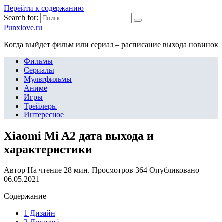
Перейти к содержанию
Search for:
Punxlove.ru
Когда выйдет фильм или сериал – расписание выхода новинок
Фильмы
Сериалы
Мультфильмы
Аниме
Игры
Трейлеры
Интересное
Xiaomi Mi A2 дата выхода и
характеристики
Автор
На чтение
28 мин.
Просмотров
364
Опубликовано
06.05.2021
Содержание
1 Дизайн
2 Дисплей