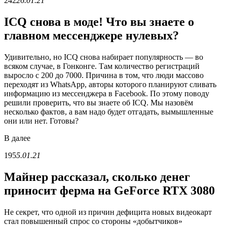
242
26.01.21
ICQ снова в моде! Что вы знаете о
главном мессенджере нулевых?
Удивительно, но ICQ снова набирает популярность — во
всяком случае, в Гонконге. Там количество регистраций
выросло с 200 до 7000. Причина в том, что люди массово
переходят из WhatsApp, авторы которого планируют сливать
информацию из мессенджера в Facebook. По этому поводу
решили проверить, что вы знаете об ICQ. Мы назовём
несколько фактов, а вам надо будет отгадать, вымышленные
они или нет. Готовы?
В
далее
195
5.01.21
Майнер рассказал, сколько денег
приносит ферма на GeForce RTX 3080
Не секрет, что одной из причин дефицита новых видеокарт
стал повышенный спрос со стороны «добытчиков»