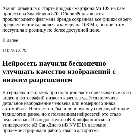
Xiaomi объявила о старте продаж смартфона Mi 10S на базе
процессора Snapdragon 870. Обновлённая версия
прошлогоднего флагмана бренда сохранила все фишки своего
предшественника, включая камеру на 108 Мп, но при этом
поступила в розницу по более доступной цене.
В
далее
110
22.12.20
Нейросеть научили бесконечно
улучшать качество изображений с
низким разрешением
В сериалах и фильмах про полицию часто показывают, как из
видео и фотографий низкого качества удаётся получить
детальное изображение человека или номерного знака
автомобиля. Неизвестно, были ли в руках у спецслужб такие
технологии ранее, но с появлением нейросетей это стало
реальностью. Исследователи изВ Калифорнийского
университета вВ Сан-Диего иВ NVIDIA наглядно
продемонстрировали работу такого алгоритма.