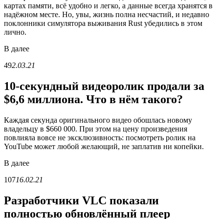
картах памяти, всё удобно и легко, а данные всегда хранятся в
надёжном месте. Но, увы, жизнь полна несчастий, и недавно
поклонники симулятора выживания Rust убедились в этом
лично.
В
далее
49
2.03.21
10-секундный видеоролик продали за
$6,6 миллиона. Что в нём такого?
Каждая секунда оригинального видео обошлась новому
владельцу в $660 000. При этом на цену произведения
повлияла вовсе не эксклюзивность: посмотреть ролик на
YouTube может любой желающий, не заплатив ни копейки.
В
далее
107
16.02.21
Разработчики VLC показали
полностью обновлённый плеер