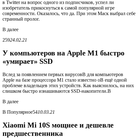
в Twitter на вопрос одного из подписчиков, успел ли
изобретатель прикоснуться к самой популярной игре
современности. Оказалось, что да. При этом Маск выбрал себе
странный пролог.
В
далее
259
24.02.21
У компьютеров на Apple M1 быстро
«умирает» SSD
Вслед за появлением первых вирусовВ для компьютеров
Apple на базе процессора M1 стало известно оВ ещё одной
проблеме владельцев этих устройств. Как выяснилось, на них
слишком быстро изнашиваются SSD-накопители.В
В
далее
В
Популярное
54
10.03.21
Xiaomi Mi 10S мощнее и дешевле
предшественника