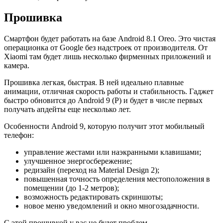
Прошивка
Смартфон будет работать на базе Android 8.1 Oreo. Это чистая
операционка от Google без надстроек от производителя. От
Xiaomi там будет лишь несколько фирменных приложений и
камера.
Прошивка легкая, быстрая. В ней идеально плавные
анимации, отличная скорость работы и стабильность. Гаджет
быстро обновится до Android 9 (P) и будет в числе первых
получать апдейты еще несколько лет.
Особенности Android 9, которую получит этот мобильный
телефон:
управление жестами или наэкранными клавишами;
улучшенное энергосбережение;
редизайн (переход на Material Design 2);
повышенная точность определения местоположения в
помещении (до 1-2 метров);
возможность редактировать скриншоты;
новое меню уведомлений и окно многозадачности.
С этой прошивкой у вас не будет проблем.