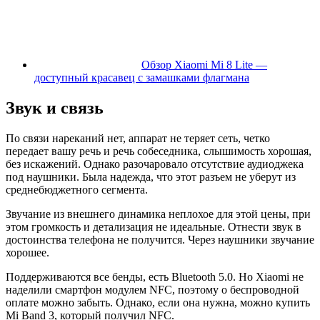
Обзор Xiaomi Mi 8 Lite —
доступный красавец с замашками флагмана
Звук и связь
По связи нареканий нет, аппарат не теряет сеть, четко
передает вашу речь и речь собеседника, слышимость хорошая,
без искажений. Однако разочаровало отсутствие аудиоджека
под наушники. Была надежда, что этот разъем не уберут из
среднебюджетного сегмента.
Звучание из внешнего динамика неплохое для этой цены, при
этом громкость и детализация не идеальные. Отнести звук в
достоинства телефона не получится. Через наушники звучание
хорошее.
Поддерживаются все бенды, есть Bluetooth 5.0. Но Xiaomi не
наделили смартфон модулем NFC, поэтому о беспроводной
оплате можно забыть. Однако, если она нужна, можно купить
Mi Band 3, который получил NFC.