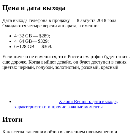
Цена и дата выхода
Дата выхода телефона в продажу — 8 августа 2018 года.
Ожидаются четыре версии аппарата, а именно:
4+32 GB — $289;
4+64 GB— $329;
6+128 GB — $369.
Если ничего не изменится, то в России смартфон будет стоить
еще дороже. Когда выйдет девайс, он будет доступен в таких
цветах: черный, голубой, золотистый, розовый, красный.
Xiaomi Redmi 5: дата выхода,
характеристики и прочие важные моменты
Итоги
Как всегда, завершим обзор выделением преимуществ и