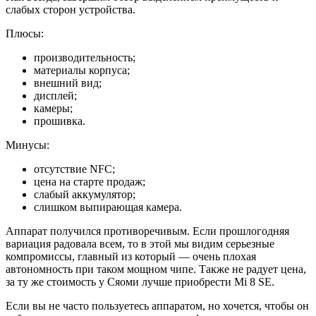
слабых сторон устройства.
Плюсы:
производительность;
материалы корпуса;
внешний вид;
дисплей;
камеры;
прошивка.
Минусы:
отсутствие NFC;
цена на старте продаж;
слабый аккумулятор;
слишком выпирающая камера.
Аппарат получился противоречивым. Если прошлогодняя
вариация радовала всем, то в этой мы видим серьезные
компромиссы, главный из который — очень плохая
автономность при таком мощном чипе. Также не радует цена,
за ту же стоимость у Сяоми лучше приобрести Mi 8 SE.
Если вы не часто пользуетесь аппаратом, но хочется, чтобы он