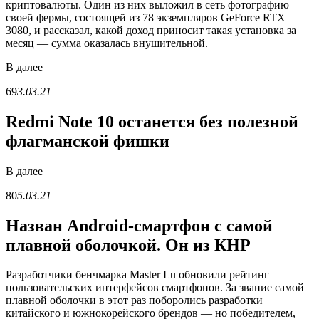
криптовалюты. Один из них выложил в сеть фотографию
своей фермы, состоящей из 78 экземпляров GeForce RTX
3080, и рассказал, какой доход приносит такая установка за
месяц — сумма оказалась внушительной.
В
далее
69
3.03.21
Redmi Note 10 останется без полезной
флагманской фишки
В
далее
80
5.03.21
Назван Android-смартфон с самой
плавной оболочкой. Он из КНР
Разработчики бенчмарка Master Lu обновили рейтинг
пользовательских интерфейсов смартфонов. За звание самой
плавной оболочки в этот раз поборолись разработки
китайского и южнокорейского брендов — но победителем,