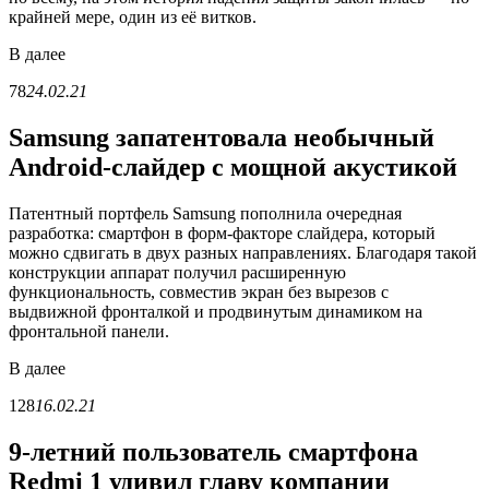
крайней мере, один из её витков.
В
далее
78
24.02.21
Samsung запатентовала необычный
Android-слайдер с мощной акустикой
Патентный портфель Samsung пополнила очередная
разработка: смартфон в форм-факторе слайдера, который
можно сдвигать в двух разных направлениях. Благодаря такой
конструкции аппарат получил расширенную
функциональность, совместив экран без вырезов с
выдвижной фронталкой и продвинутым динамиком на
фронтальной панели.
В
далее
128
16.02.21
9-летний пользователь смартфона
Redmi 1 удивил главу компании