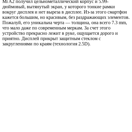
Mi A2 получил цельнометаллический корпус и 5.99-
дюймовый, вытянутый экран, у которого тонкие рамки
вокруг дисплея и нет выреза в дисплее. Из-за этого смартфон
кажется большим, но красивым, без раздражающих элементов.
Пожалуй, его уникальна черта — толщина, она всего 7.3 mm,
что мало даже по современным меркам. За счет этого
устройство прекрасно лежит в руке, ощущается дорого и
приятно. Дисплей прикрыт защитным стеклом с
закруглениями по краям (технология 2.5D).