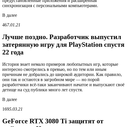
предустановленные приложения и расширенная
синхронизация с персональными компьютерами.
В
далее
46
7.01.21
Лучше поздно. Разработчик выпустил
затерянную игру для PlayStation спустя
22 года
История знает немало примеров любопытных игр, которые
интересно смотрелись в превью, но по тем или иным
причинам не добрались до широкой аудитории. Как правило,
они так и остаются в загробном мире — но порой
разработчики всё-таки заканчивают начатое и выпускают своё
детище на суд публики много лет спустя.
В
далее
169
5.03.21
GeForce RTX 3080 Ti защитят от