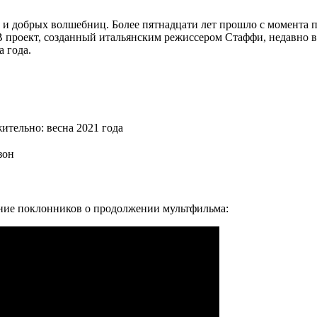
и добрых волшебниц. Более пятнадцати лет прошло с момента пр
 В проект, созданный итальянским режиссером Стаффи, недавно 
а года.
ительно: весна 2021 года
зон
ние поклонников о продолжении мультфильма: