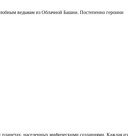
 злобным ведьмам из Облачной Башни. Постепенно героини
 планетах, населенных мифическими созданиями. Каждая из