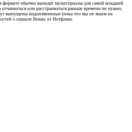
ном формате обычно выходят мультсериалы для самой младшей
о отчаиваться или расстраиваться раньше времени не нужно,
будут выпущены видоизмененые (пока что мы не знаем на
востей о сериале Винкс от Нетфликс