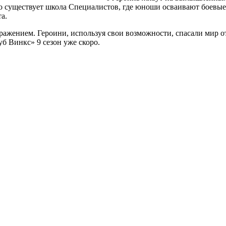
но существует школа Специалистов, где юноши осваивают боевые
а.
ажением. Героини, используя свои возможности, спасали мир о
б Винкс» 9 сезон уже скоро.