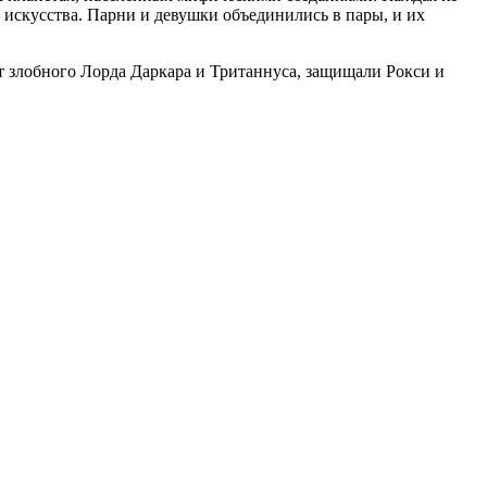
 искусства. Парни и девушки объединились в пары, и их
т злобного Лорда Даркара и Тританнуса, защищали Рокси и