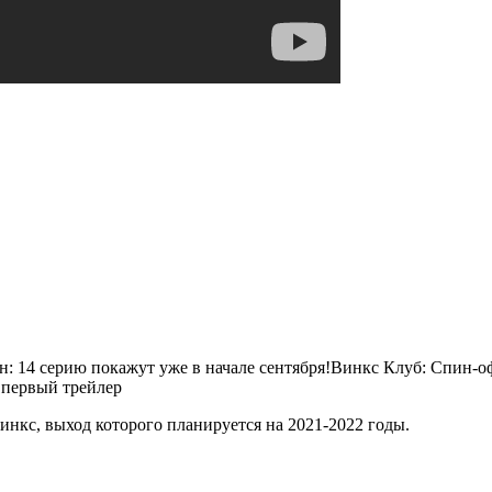
н: 14 серию покажут уже в начале сентября!Винкс Клуб: Спин-оф
 первый трейлер
нкс, выход которого планируется на 2021-2022 годы.