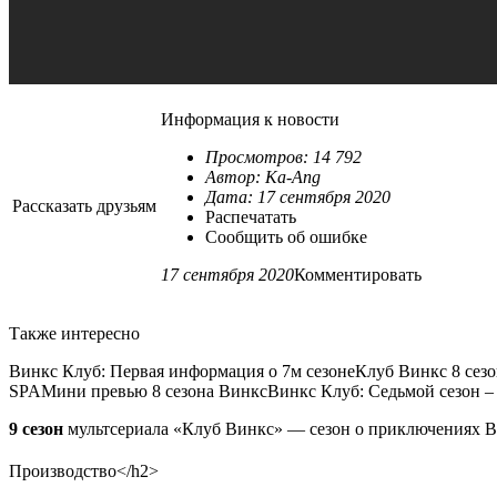
Информация к новости
Просмотров: 14 792
Автор: Ka-Ang
Дата: 17 сентября 2020
Рассказать друзьям
Распечатать
Сообщить об ошибке
17 сентября 2020
Комментировать
Также интересно
Винкс Клуб: Первая информация о 7м сезонеКлуб Винкс 8 сезо
SPAМини превью 8 сезона ВинксВинкс Клуб: Седьмой сезон –
9 сезон
мультсериала «Клуб Винкс» — сезон о приключениях Ви
Производство</h2>