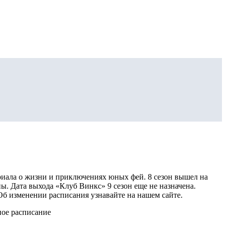
риала о жизни и приключениях юных фей. 8 сезон вышел на
ы. Дата выхода «Клуб Винкс» 9 сезон еще не назначена.
 Об изменении расписания узнавайте на нашем сайте.
ное расписание