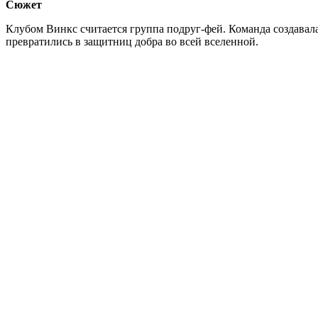
Сюжет
Клубом Винкс считается группа подруг-фей. Команда создавал
превратились в защитниц добра во всей вселенной.