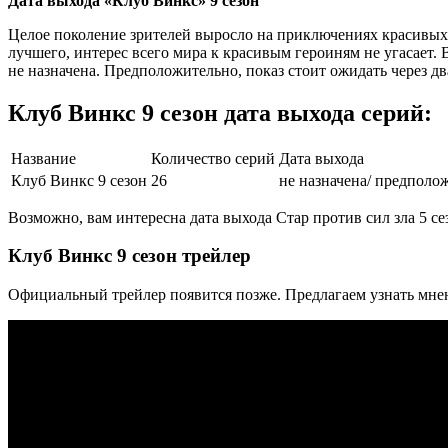
Дата выхода «Клуб Винкс» 9 сезон
Целое поколение зрителей выросло на приключениях красивых 
лучшего, интерес всего мира к красивым героиням не угасает.
не назначена. Предположительно, показ стоит ожидать через дв
Клуб Винкс 9 сезон дата выхода серий:
Название
Количество серий
Дата выхода
Клуб Винкс 9 сезон
26
не назначена/ предполож
Возможно, вам интересна дата выхода Стар против сил зла 5 се
Клуб Винкс 9 сезон трейлер
Официальный трейлер появится позже. Предлагаем узнать мне