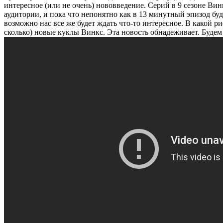
интересное (или не очень) нововведение. Серий в 9 сезоне Ви
аудитории, и пока что непонятно как в 13 минутный эпизод бу
возможно нас все же будет ждать что-то интересное. В какой р
сколько) новые куклы Винкс. Эта новость обнадеживает. Буде