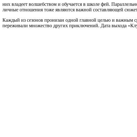
них владеет волшебством и обучается в школе фей. Параллель
личные отношения тоже являются важной составляющей сюжет
Каждый из сезонов пронизан одной главной целью и важным ср
переживали множество других приключений. Дата выхода «Клу