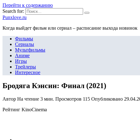
Перейти к содержанию
Search for:
Punxlove.ru
Когда выйдет фильм или сериал – расписание выхода новинок
Фильмы
Сериалы
Мультфильмы
Аниме
Игры
Трейлеры
Интересное
Бродяга Кэнсин: Финал (2021)
Автор
На чтение
3 мин.
Просмотров
115
Опубликовано
29.04.2
Рейтинг KinoCinema