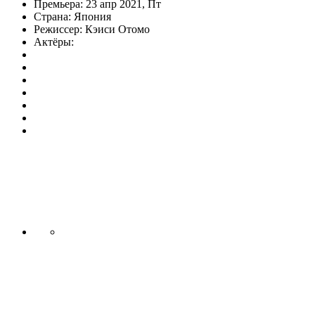
Премьера:
23 апр 2021, Пт
Страна:
Япония
Режиссер:
Кэиси Отомо
Актёры: