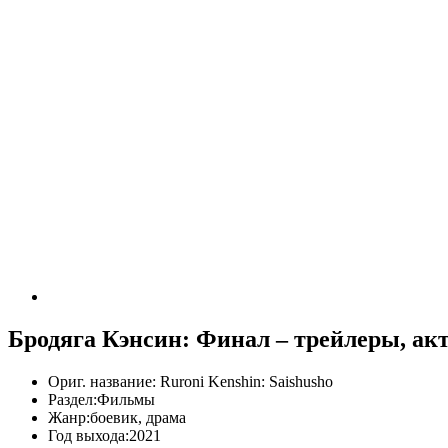
Бродяга Кэнсин: Финал – трейлеры, ак
Ориг. название:
Ruroni Kenshin: Saishusho
Раздел:
Фильмы
Жанр:
боевик, драма
Год выхода:
2021