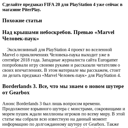
Сделайте предзаказ FIFA 20 для PlayStation 4
уже сейчас в
магазине PiterPlay.
Похожие статьи
Над крышами небоскребов. Превью «Marvel
Человек-паук»
Эксклюзивный для PlayStation 4 проект во вселенной
Marvel о приключениях Человека-паука выходит уже в
сентябре 2018 года. Западные журналиста сайта Eurogamer
попробовали игру своими руками и рассказали читателям о
своих впечатлениях. В этом материале мы расскажем, стоит
ли делать предзаказ «Marvel Человек-паук» для PlayStation 4.
Borderlands 3. Все, что мы знаем о новом шутере
от Gearbox
Анонс Borderlands 3 был лишь вопросом времени.
Продолжение взрывного шутера с монстрами, сокровищами и
морем пушек ждали миллионы игроков по всему миру. В этой
статье мы собрали всю известную на данный момент
информацию по долгожданному шутеру от Gearbox. Также