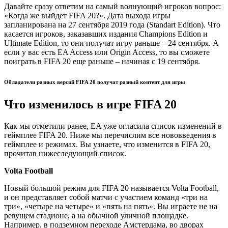
Давайте сразу ответим на самый волнующий игроков вопрос:
«Когда же выйдет FIFA 20?». Дата выхода игры
запланирована на 27 сентября 2019 года (Standart Edition). Что
касается игроков, заказавших издания Champions Edition и
Ultimate Edition, то они получат игру раньше – 24 сентября. А
если у вас есть EA Access или Origin Access, то вы сможете
поиграть в FIFA 20 еще раньше – начиная с 19 сентября.
Обладатели разных версий FIFA 20 получат разный контент для игры
Что изменилось в игре FIFA 20
Как мы отметили ранее, EA уже огласила список изменений в
геймплее FIFA 20. Ниже мы перечислим все нововведения в
геймплее и режимах. Вы узнаете, что изменится в FIFA 20,
прочитав нижеследующий список.
Volta Football
Новый большой режим для FIFA 20 называется Volta Football,
и он представляет собой матчи с участием команд «три на
три», «четыре на четыре» и «пять на пять». Вы играете не на
ревущем стадионе, а на обычной уличной площадке.
Например, в подземном переходе Амстердама, во дворах