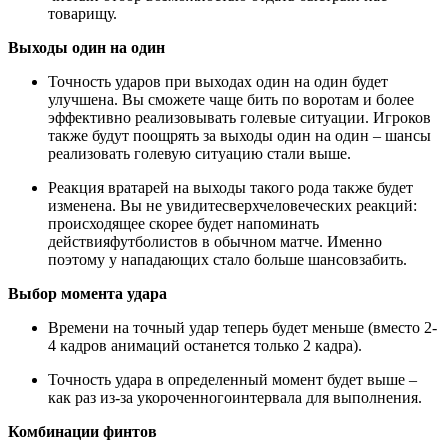
товарищу.
Выходы один на один
Точность ударов при выходах один на один будет
улучшена. Вы сможете чаще бить по воротам и более
эффективно реализовывать голевые ситуации. Игроков
также будут поощрять за выходы один на один – шансы
реализовать голевую ситуацию стали выше.
Реакция вратарей на выходы такого рода также будет
изменена. Вы не увидитесверхчеловеческих реакций:
происходящее скорее будет напоминать
действияфутболистов в обычном матче. Именно
поэтому у нападающих стало больше шансовзабить.
Выбор момента удара
Времени на точный удар теперь будет меньше (вместо 2-
4 кадров анимаций останется только 2 кадра).
Точность удара в определенный момент будет выше –
как раз из-за укороченногоинтервала для выполнения.
Комбинации финтов