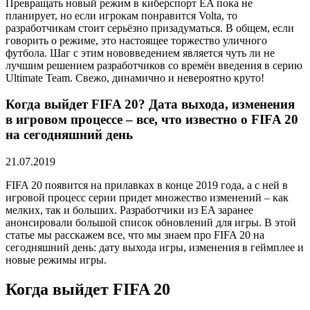
Превращать новый режим в киберспорт EA пока не
планирует, но если игрокам понравится Volta, то
разработчикам стоит серьёзно призадуматься. В общем, если
говорить о режиме, это настоящее торжество уличного
футбола. Шаг с этим нововведением является чуть ли не
лучшим решением разработчиков со времён введения в серию
Ultimate Team. Свежо, динамично и невероятно круто!
Когда выйдет FIFA 20? Дата выхода, изменения
в игровом процессе – все, что известно о FIFA 20
на сегодняшний день
21.07.2019
FIFA 20 появится на прилавках в конце 2019 года, а с ней в
игровой процесс серии придет множество изменений – как
мелких, так и больших. Разработчики из EA заранее
анонсировали большой список обновлений для игры. В этой
статье мы расскажем все, что мы знаем про FIFA 20 на
сегодняшний день: дату выхода игры, изменения в геймплее и
новые режимы игры.
Когда выйдет FIFA 20