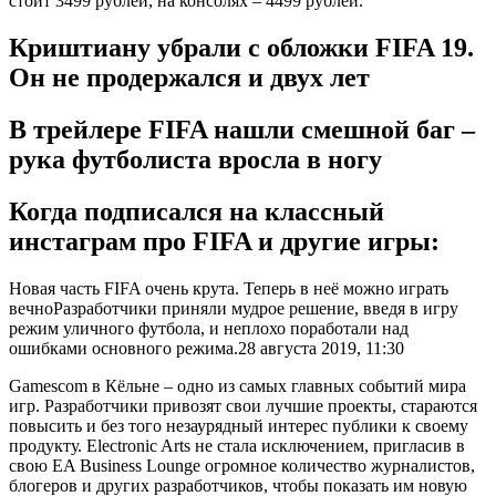
стоит 3499 рублей, на консолях – 4499 рублей.
Криштиану убрали с обложки FIFA 19.
Он не продержался и двух лет
В трейлере FIFA нашли смешной баг –
рука футболиста вросла в ногу
Когда подписался на классный
инстаграм про FIFA и другие игры:
Новая часть FIFA очень крута. Теперь в неё можно играть
вечноРазработчики приняли мудрое решение, введя в игру
режим уличного футбола, и неплохо поработали над
ошибками основного режима.28 августа 2019, 11:30
Gamescom в Кёльне – одно из самых главных событий мира
игр. Разработчики привозят свои лучшие проекты, стараются
повысить и без того незаурядный интерес публики к своему
продукту. Electronic Arts не стала исключением, пригласив в
свою EA Business Lounge огромное количество журналистов,
блогеров и других разработчиков, чтобы показать им новую