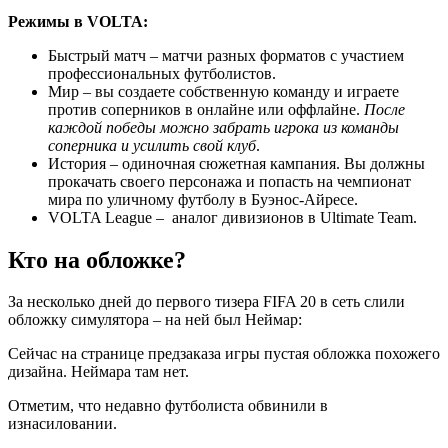
Режимы в VOLTA:
Быстрый матч – матчи разных форматов с участием
профессиональных футболистов.
Мир – вы создаете собственную команду и играете
против соперников в онлайне или оффлайне.
После
каждой победы можно забрать игрока из команды
соперника и усилить свой клуб
.
История – одиночная сюжетная кампания. Вы должны
прокачать своего персонажа и попасть на чемпионат
мира по уличному футболу в Буэнос-Айресе.
VOLTA League – аналог дивизионов в Ultimate Team.
Кто на обложке?
За несколько дней до первого тизера FIFA 20 в сеть слили
обложку симулятора – на ней был Неймар:
Сейчас на странице предзаказа игры пустая обложка похожего
дизайна. Неймара там нет.
Отметим, что недавно футболиста обвинили в
изнасиловании.