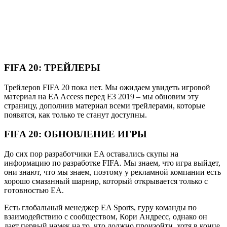
FIFA 20:
ТРЕЙЛЕРЫ
Трейлеров FIFA 20 пока нет. Мы ожидаем увидеть игровой
материал на EA Access перед E3 2019 – мы обновим эту
страницу, дополнив материал всеми трейлерами, которые
появятся, как только те станут доступны.
FIFA 20:
ОБНОВЛЕНИЕ ИГРЫ
До сих пор разработчики EA оставались скупы на
информацию по разработке FIFA. Мы знаем, что игра выйдет,
они знают, что мы знаем, поэтому у рекламной компании есть
хорошо смазанный шарнир, который открывается только с
готовностью EA.
Есть глобальный менеджер EA Sports, гуру команды по
взаимодействию с сообществом, Кори Андресс, однако он
дает первый намек на то, что должно произойти, хотя в конце