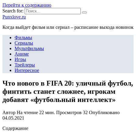
Перейти к содержанию
Search for:
Punxlove.ru
Когда выйдет фильм или сериал – расписание выхода новинок
Фильмы
Сериалы
Мультфильмы
Аниме
Игры
Трейлеры
Интересное
Что нового в FIFA 20: уличный футбол,
финтить станет сложнее, игрокам
добавят «футбольный интеллект»
Автор
На чтение
22 мин.
Просмотров
32
Опубликовано
04.05.2021
Содержание