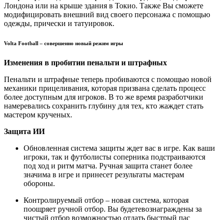
Лондона или на крыше здания в Токио. Также Вы сможете
модифицировать внешний вид своего персонажа с помощью
одежды, прически и татуировок.
Volta Football – совершенно новый режим игры
Изменения в пробитии пенальти и штрафных
Пенальти и штрафные теперь пробиваются с помощью новой
механики прицеливания, которая призвана сделать процесс
более доступным для игроков. В то же время разработчики
намеревались сохранить глубину для тех, кто жаждет стать
мастером крученых.
Защита ИИ
Обновленная система защиты ждет вас в игре. Как ваши
игроки, так и футболисты соперника подстраиваются
под ход и ритм матча. Ручная защита станет более
значима в игре и принесет результаты мастерам
обороны.
Контролируемый отбор – новая система, которая
поощряет ручной отбор. Вы будетевознаграждены за
чистый отбор возможностью отдать быстрый пас