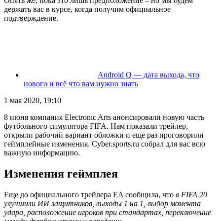
Опять же, пока это лишь предположение – но мы будем
держать вас в курсе, когда получим официальное
подтверждение.
Android Q — дата выхода, что
нового и всё что вам нужно знать
1 мая 2020, 19:10
8 июня компания Electronic Arts анонсировали новую часть
футбольного симулятора FIFA. Нам показали трейлер,
открыли рабочий вариант обложки и еще раз проговорили
геймплейные изменения. Cyber.sports.ru собрал для вас всю
важную информацию.
Изменения геймплея
Еще до официального трейлера EA сообщила, что
в
FIFA 20
улучшили ИИ защитников, выходы 1 на 1, выбор момента
удара, расположение игроков при стандартах, переключение