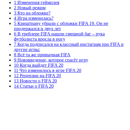
1 Изменения геймплея
2 Новый режим
3 Кто на обложке?
4 Игра изменилась?
5 Криштиану убрали с обложки FIFA 19. Он не
продержался и двух лет
6 В трейлере FIFA нашли смешной баг – рука
футболиста вросла в ногу
7 Когда подписался на классный инстаграм про FIFA и
другие игры:
8 Всё та же привычная FIFA
9 Нововведение, которое спасёт игру
10 Когда выйдет FIFA 20
11 Что изменилось в игре FIFA 20
12 Рецензии на FIFA 20
13 Новости о FIFA 20
14 Статьи о FIFA 20