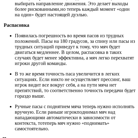
выбирать направление движения. Это делает выходы
более рискованными,но теперь каждый момент «один
на один» будет настоящей дуэлью.
Распасовка
Появилась погрешность во время пасов из трудных
положений. Пасы на 180 градусов, за спину или пасы из
трудных ситуаций приведут к тому, что мяч будет
двигаться медленнее. В целом, распасовка в таких
случаях будет менее эффективна, а мяч легко перехватят
игроки другой команды.
В то же время точность паса увеличится в легких
ситуациях. Если никто не осуществляет прессинг, ваш
игрок видит все вокруг себя, а на пути мяча нет
препятствий, то соответственно точность передачи будет
гораздо выше.
Ручные пасы с поднятием мяча теперь нужно исполнять
вручную. Если раньше игрокподнимал мяч над
нападающими автоматически в зависимости от
контекста, тотеперь мяч нужно «поднимать»
самостоятельно.