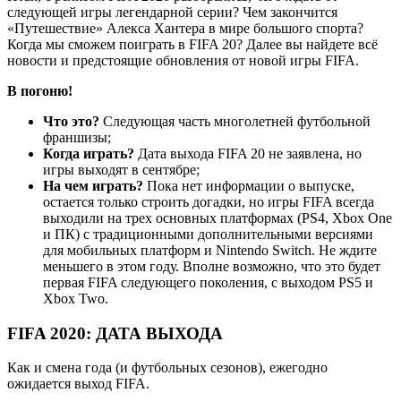
следующей игры легендарной серии? Чем закончится
«Путешествие» Алекса Хантера в мире большого спорта?
Когда мы сможем поиграть в FIFA 20? Далее вы найдете всё
новости и предстоящие обновления от новой игры FIFA.
В погоню!
Что это?
Следующая часть многолетней футбольной
франшизы;
Когда играть?
Дата выхода FIFA 20 не заявлена, но
игры выходят в сентябре;
На чем играть?
Пока нет информации о выпуске,
остается только строить догадки, но игры FIFA всегда
выходили на трех основных платформах (PS4, Xbox One
и ПК) с традиционными дополнительными версиями
для мобильных платформ и Nintendo Switch. Не ждите
меньшего в этом году. Вполне возможно, что это будет
первая FIFA следующего поколения, с выходом PS5 и
Xbox Two.
FIFA 2020:
ДАТА ВЫХОДА
Как и смена года (и футбольных сезонов), ежегодно
ожидается выход FIFA.