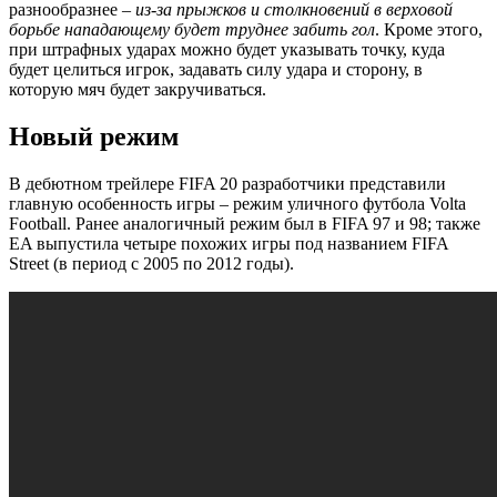
разнообразнее –
из-за прыжков и столкновений в верховой
борьбе нападающему будет труднее забить гол
. Кроме этого,
при штрафных ударах можно будет указывать точку, куда
будет целиться игрок, задавать силу удара и сторону, в
которую мяч будет закручиваться.
Новый режим
В дебютном трейлере FIFA 20 разработчики представили
главную особенность игры – режим уличного футбола Volta
Football. Ранее аналогичный режим был в FIFA 97 и 98; также
EA выпустила четыре похожих игры под названием FIFA
Street (в период с 2005 по 2012 годы).