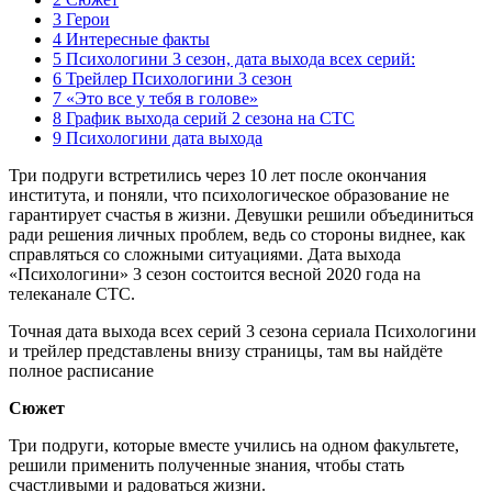
3 Герои
4 Интересные факты
5 Психологини 3 сезон, дата выхода всех серий:
6 Трейлер Психологини 3 сезон
7 «Это все у тебя в голове»
8 График выхода серий 2 сезона на СТС
9 Психологини дата выхода
Три подруги встретились через 10 лет после окончания
института, и поняли, что психологическое образование не
гарантирует счастья в жизни. Девушки решили объединиться
ради решения личных проблем, ведь со стороны виднее, как
справляться со сложными ситуациями. Дата выхода
«Психологини» 3 сезон состоится весной 2020 года на
телеканале СТС.
Точная дата выхода всех серий 3 сезона сериала Психологини
и трейлер представлены внизу страницы, там вы найдёте
полное расписание
Сюжет
Три подруги, которые вместе учились на одном факультете,
решили применить полученные знания, чтобы стать
счастливыми и радоваться жизни.