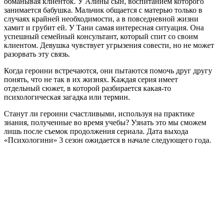
обманывая клиенток. У Алины сын, воспитанием которого
занимается бабушка. Мальчик общается с матерью только в
случаях крайней необходимости, а в повседневной жизни
хамит и грубит ей. У Тани самая интересная ситуация. Она
успешный семейный консультант, который спит со своим
клиентом. Девушка чувствует угрызения совести, но не может
разорвать эту связь.
Когда героини встречаются, они пытаются помочь друг другу
понять, что не так в их жизнях. Каждая серия имеет
отдельный сюжет, в которой разбирается какая-то
психологическая загадка или термин.
Станут ли героини счастливыми, используя на практике
знания, полученные во время учебы? Узнать это мы сможем
лишь после съемок продолжения сериала. Дата выхода
«Психологини» 3 сезон ожидается в начале следующего года.