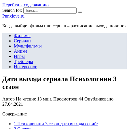
Перейти к содержанию
Search for:
Punxlove.ru
Когда выйдет фильм или сериал – расписание выхода новинок
Фильмы
Сериалы
Мультфильмы
Аниме
Игры
Трейлеры
Интересное
Дата выхода сериала Психологини 3
сезон
Автор
На чтение
13 мин.
Просмотров
44
Опубликовано
27.04.2021
Содержание
1 Психологини 3 сезон дата выхода серий:
2 Сюжет