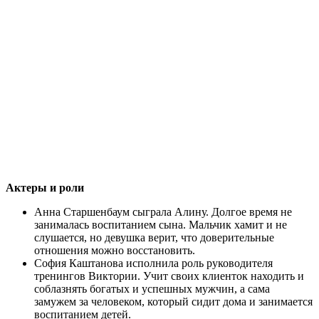
Актеры и роли
Анна Старшенбаум сыграла Алину. Долгое время не
занималась воспитанием сына. Мальчик хамит и не
слушается, но девушка верит, что доверительные
отношения можно восстановить.
София Каштанова исполнила роль руководителя
тренингов Виктории. Учит своих клиенток находить и
соблазнять богатых и успешных мужчин, а сама
замужем за человеком, который сидит дома и занимается
воспитанием детей.