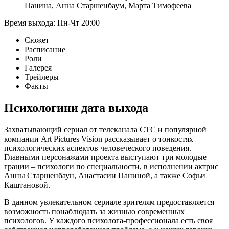
Панина
,
Анна Старшенбаум
,
Марта Тимофеева
Время выхода:
Пн-Чт
20:00
Сюжет
Расписание
Роли
Галерея
Трейлеры
Факты
Психологини
дата выхода
Захватывающий сериал от телеканала СТС и популярной
компании Art Pictures Vision рассказывает о тонкостях
психологических аспектов человеческого поведения.
Главными персонажами проекта выступают три молодые
грации – психологи по специальности, в исполнении актрис
Анны Старшенбаун, Анастасии Паниной, а также Софьи
Каштановой.
В данном увлекательном сериале зрителям предоставляется
возможность понаблюдать за жизнью современных
психологов. У каждого психолога-профессионала есть своя