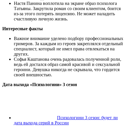
Настя Панина воплотила на экране образ психолога
Татьяны. Закрутила роман со своим клиентом, боится
из-за этого потерять лицензию. Не может наладить
счастливую личную жизнь.
Интересные факты
Важное внимание уделено подбору профессиональных
гримеров. За каждым из героев закреплялся отдельный
специалист, который не имел права отвлекаться на
других.
Софья Каштанова очень радовалась полученной роли,
ведь ей достался образ самой красивой и сексуальной
героини. Девушка никогда не скрывала, что гордится
своей внешностью.
Дата выхода «Психологини» 3 сезон
Психологини 3 сезон: будет ли
дата выхода серий в России