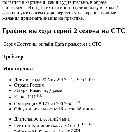
появится в картине и, как ни удивительно, в образе
спортсмена. Итак, Психологини получили дату выхода 2
сезона и уже совсем скоро вернуться на экраны, полные
желания применять знания на практике.
График выхода серий 2 сезона на СТС
Серия
Доступны онлайн
Дата премьеры на СТС
Трейлер
Моя оценка
Даты выхода:20 Nov 2017 – 12 Sep 2019
Страна:Россия
Жанры:Комедия, Драма
RU
Канал:СТС
1.17%
Смотрящих:8 175 из 700 704
Общая длительность: 16 часов 48 минут
Длительность серии:24 мин.
18 347
Рейтинг Кинопоиска:7.182 из 10
3 284