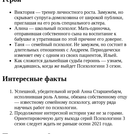
Виктория — тренер личностного роста. Замужем, но
скрывает супруга-домохозяина от широкой публики,
приглашая на его роль специального актера.
Алина — школьный психолог. Мать-одиночка,
отправившая собственного сына на воспитание к
бабушке и утратившая по этой причине его доверие.
Таня — семейный психолог. Не замужем, но состоит в
длительных отношениях с Андреем. Периодически
изменяет ему с одним из своих пациентов, Ильей.
Как сложится дальнейшая судьба героинь — узнаем,
дождавшись, когда же выйдет Психологини 3 сезон.
Интересные факты
Успешной, убедительной игрой Анна Старшенбаум,
исполнившая роль Алины, обязана собственному отцу
— известному семейному психологу, автору ряда
научных работ по психологии.
Продолжение интересной истории уже не за горами.
Ориентировочную дату выхода серий Психологини 3
сезон следует ждать не раньше осени 2021 года.