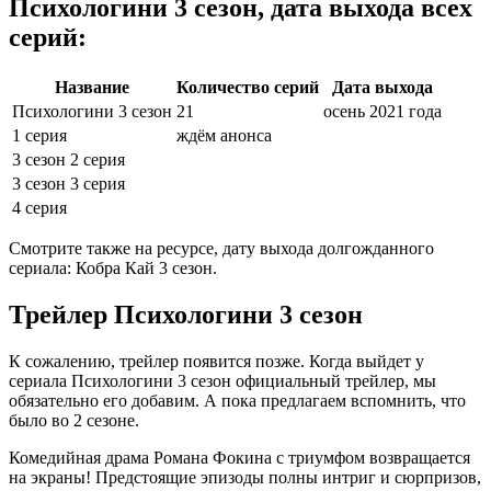
Психологини 3 сезон, дата выхода всех
серий:
Название
Количество серий
Дата выхода
Психологини 3 сезон
21
осень 2021 года
1 серия
ждём анонса
3 сезон 2 серия
3 сезон 3 серия
4 серия
Смотрите также на ресурсе, дату выхода долгожданного
сериала: Кобра Кай 3 сезон.
Трейлер Психологини 3 сезон
К сожалению, трейлер появится позже. Когда выйдет у
сериала Психологини 3 сезон официальный трейлер, мы
обязательно его добавим. А пока предлагаем вспомнить, что
было во 2 сезоне.
Комедийная драма Романа Фокина с триумфом возвращается
на экраны! Предстоящие эпизоды полны интриг и сюрпризов,