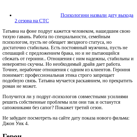
Психологини назвали дату выхода
2 сезона на СТС
Татьяна на фоне подруг кажется человеком, нашедшим свою
тихую гавань. Работа по специальности, семейным
психологом, пусть не обещает звездного статуса, но
достаточно стабильна. Есть постоянный мужчина, пусть не
спешащий с предложением брака, но и не пытающийся
сбежать от героини.. Отношения с ним надежны, стабильны и
невероятно скучны. Но необходимый драйв дает работа.
Точнее, нерабочие отношения с одним из клиентов. Героиня
понимает: профессиональная этика строго запрещает
подобную связь. Татьяна мучается раскаянием, но прекратить
роман не может.
Получится ли у подруг-психологов совместными усилиями
решить собственные проблемы или они так и останутся
сапожниками без сапог? Покажет третий сезон.
Не забудьте посмотреть на сайте дату показа нового фильма:
Джон Уик 4.
Герои