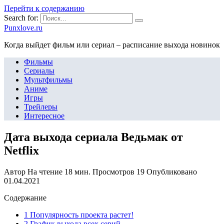
Перейти к содержанию
Search for:
Punxlove.ru
Когда выйдет фильм или сериал – расписание выхода новинок
Фильмы
Сериалы
Мультфильмы
Аниме
Игры
Трейлеры
Интересное
Дата выхода сериала Ведьмак от
Netflix
Автор
На чтение
18 мин.
Просмотров
19
Опубликовано
01.04.2021
Содержание
1 Популярность проекта растет!
2 График выхода всех серий