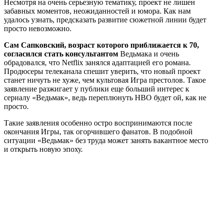
Несмотря на очень серьезную тематику, проект не лишен
забавных моментов, неожиданностей и юмора. Как нам
удалось узнать, предсказать развитие сюжетной линии будет
просто невозможно.
Сам Сапковский, возраст которого приближается к 70,
согласился стать консультантом
Ведьмака и очень
обрадовался, что Netflix занялся адаптацией его романа.
Продюсеры телеканала спешит уверить, что новый проект
станет ничуть не хуже, чем культовая Игра престолов. Такое
заявление разжигает у публики еще больший интерес к
сериалу «Ведьмак», ведь переплюнуть HBO будет ой, как не
просто.
Такие заявления особенно остро воспринимаются после
окончания Игры, так огорчившего фанатов. В подобной
ситуации «Ведьмак» без труда может занять вакантное место
и открыть новую эпоху.