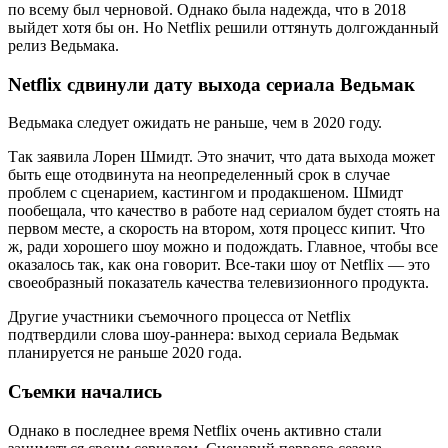
по всему был черновой. Однако была надежда, что в 2018
выйдет хотя бы он. Но Netflix решили оттянуть долгожданный
релиз Ведьмака.
Netflix сдвинули дату выхода сериала Ведьмак
Ведьмака следует ожидать не раньше, чем в 2020 году.
Так заявила Лорен Шмидт. Это значит, что дата выхода может
быть еще отодвинута на неопределенный срок в случае
проблем с сценарием, кастингом и продакшеном. Шмидт
пообещала, что качество в работе над сериалом будет стоять на
первом месте, а скорость на втором, хотя процесс кипит. Что
ж, ради хорошего шоу можно и подождать. Главное, чтобы все
оказалось так, как она говорит. Все-таки шоу от Netflix — это
своеобразный показатель качества телевизионного продукта.
Другие участники съемочного процесса от Netflix
подтвердили слова шоу-раннера: выход сериала Ведьмак
планируется не раньше 2020 года.
Съемки начались
Однако в последнее время Netflix очень активно стали