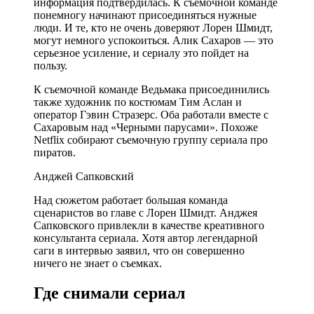
информация подтвердилась. К съемочной команде
понемногу начинают присоединяться нужные
люди. И те, кто не очень доверяют Лорен Шмидт,
могут немного успокоиться. Алик Сахаров — это
серьезное усиление, и сериалу это пойдет на
пользу.
К съемочной команде Ведьмака присоединились
также художник по костюмам Тим Аслан и
оператор Гэвин Стразерс. Оба работали вместе с
Сахаровым над «Черными парусами». Похоже
Netflix собирают съемочную группу сериала про
пиратов.
Анджей Сапковский
Над сюжетом работает большая команда
сценаристов во главе с Лорен Шмидт. Анджея
Сапковского привлекли в качестве креативного
консультанта сериала. Хотя автор легендарной
саги в интервью заявил, что он совершенно
ничего не знает о съемках.
Где снимали сериал