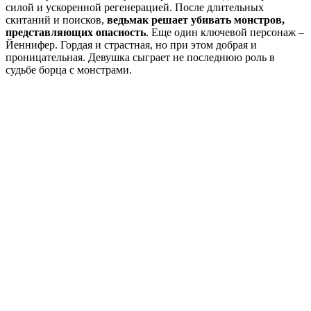
силой и ускоренной регенерацией. После длительных
скитаний и поисков,
ведьмак решает убивать монстров,
представляющих опасность
. Еще один ключевой персонаж –
Йеннифер. Гордая и страстная, но при этом добрая и
проницательная. Девушка сыграет не последнюю роль в
судьбе борца с монстрами.