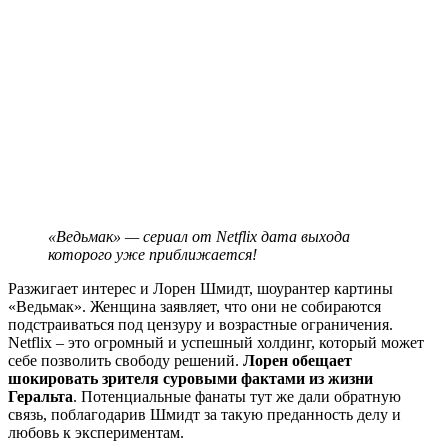
«Ведьмак» — сериал от Netflix дата выхода
которого уже приближается!
Разжигает интерес и Лорен Шмидт, шоурантер картины
«Ведьмак». Женщина заявляет, что они не собираются
подстраиваться под цензуру и возрастные ограничения.
Netflix – это огромный и успешный холдинг, который может
себе позволить свободу решений.
Лорен обещает
шокировать зрителя суровыми фактами из жизни
Геральта
. Потенциальные фанаты тут же дали обратную
связь, поблагодарив Шмидт за такую преданность делу и
любовь к экспериментам.