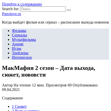
Перейти к содержанию
Search for:
Punxlove.ru
Когда выйдет фильм или сериал – расписание выхода новинок
Фильмы
Сериалы
Мультфильмы
Аниме
Игры
Трейлеры
Интересное
МакМафия 2 сезон – Дата выхода,
сюжет, нововсти
Автор
На чтение
12 мин.
Просмотров
69
Опубликовано
09.04.2021
Содержание
1 Сюжет
2 Роли и актеры