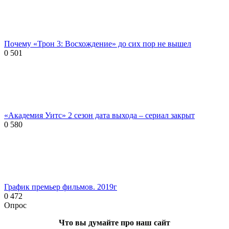
Почему «Трон 3: Восхождение» до сих пор не вышел
0
501
«Академия Уитс» 2 сезон дата выхода – сериал закрыт
0
580
График премьер фильмов. 2019г
0
472
Опрос
Что вы думайте про наш сайт