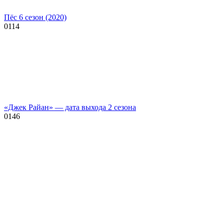
Пёс 6 сезон (2020)
0
114
«Джек Райан» — дата выхода 2 сезона
0
146