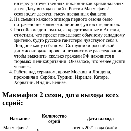
интерес у отечественных поклонников криминальных
драм. Дату выхода серий в России Макмафия 2
сезон ждут десятки тысяч преданных фанатов.
На съемки каждого эпизода первого сезона было
потрачено несколько миллионов фунтов стерлингов.
Российские дипломаты, аккредитованные в Англии,
отметили, что проект показывает обычному западному
зрителю, будто русские гангстеры чувствуют себя в
Лондоне как у себя дома. Сотрудники российской
дипмиссии даже провели независимое расследование,
чтобы выяснить, сколько граждан РФ находится в
тюрьмах Великобритании. Оказалось, что менее десяти
человек.
Работа над сериалом, кроме Москвы и Лондона,
проходила в Сербии, Турции, Израиле, Катаре,
Хорватии, Индии, Белизе.
Макмафия 2 сезон, дата выхода всех
серий:
Количество
Название
Дата выхода
серий
Макмафия 2
осень 2021 года (ждём
8