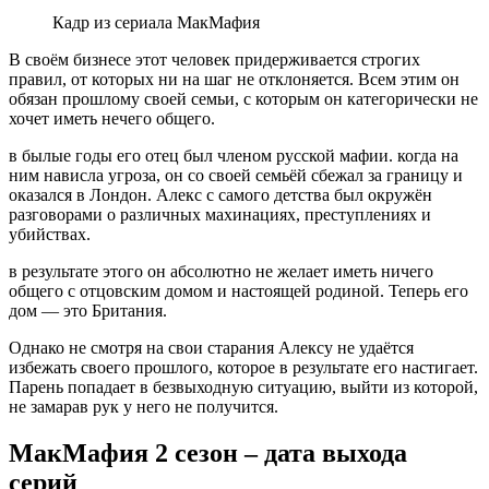
Кадр из сериала МакМафия
В своём бизнесе этот человек придерживается строгих
правил, от которых ни на шаг не отклоняется. Всем этим он
обязан прошлому своей семьи, с которым он категорически не
хочет иметь нечего общего.
в былые годы его отец был членом русской мафии. когда на
ним нависла угроза, он со своей семьёй сбежал за границу и
оказался в Лондон. Алекс с самого детства был окружён
разговорами о различных махинациях, преступлениях и
убийствах.
в результате этого он абсолютно не желает иметь ничего
общего с отцовским домом и настоящей родиной. Теперь его
дом — это Британия.
Однако не смотря на свои старания Алексу не удаётся
избежать своего прошлого, которое в результате его настигает.
Парень попадает в безвыходную ситуацию, выйти из которой,
не замарав рук у него не получится.
МакМафия 2 сезон – дата выхода
серий