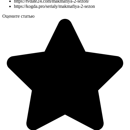
https://tvdate24.com/makmafiya-2-sezon/
https://kogda.pro/serialy/makmafiya-2-sezon
Оцените статью