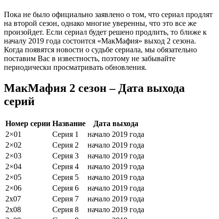
Пока не было официально заявлено о том, что сериал продлят
на второй сезон, однако многие уверенны, что это все же
произойдет. Если сериал будет решено продлить, то ближе к
началу 2019 года состоится «МакМафия» выход 2 сезона.
Когда появятся новости о судьбе сериала, мы обязательно
поставим Вас в известность, поэтому не забывайте
периодически просматривать обновления.
МакМафия 2 сезон – Дата выхода
серий
Номер серии
Название
Дата выхода
2×01
Серия 1
начало 2019 года
2×02
Серия 2
начало 2019 года
2×03
Серия 3
начало 2019 года
2×04
Серия 4
начало 2019 года
2×05
Серия 5
начало 2019 года
2×06
Серия 6
начало 2019 года
2х07
Серия 7
начало 2019 года
2х08
Серия 8
начало 2019 года