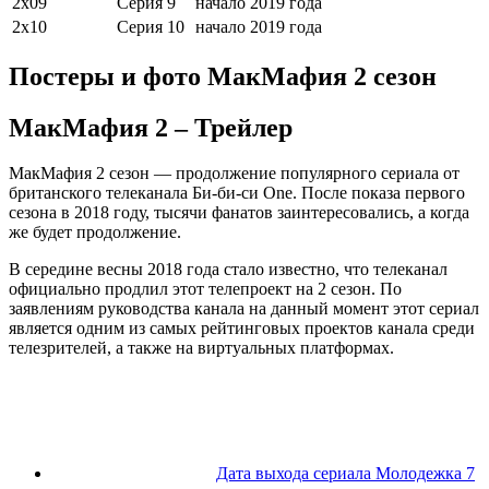
2х09
Серия 9
начало 2019 года
2х10
Серия 10
начало 2019 года
Постеры и фото МакМафия 2 сезон
МакМафия 2 – Трейлер
МакМафия 2 сезон — продолжение популярного сериала от
британского телеканала Би-би-си One. После показа первого
сезона в 2018 году, тысячи фанатов заинтересовались, а когда
же будет продолжение.
В середине весны 2018 года стало известно, что телеканал
официально продлил этот телепроект на 2 сезон. По
заявлениям руководства канала на данный момент этот сериал
является одним из самых рейтинговых проектов канала среди
телезрителей, а также на виртуальных платформах.
Дата выхода сериала Молодежка 7