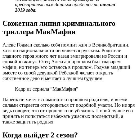
предварительным данным придется на
начало
2019 года.
Сюжетная линия криминального
триллера МакМафия
Алекс Годман сколько себя помнит жил в Великобритании,
хотя по национальности он является русским. Родители
главного героя много лет назад эмигрировали из России и
спокойно живут. Отец Алекса в прошлом был главарем
мафии, но теперь это осталось в прошлом. Годман младший
вместе со своей девушкой Ребеккой желает открыть
собственное дело и мечтает о лучшем будущем.
Кадр из сериала “МакМафия”
Парень не хочет вспоминать о прошлом родителя, и всеми
силами старается отгородиться от подобной участи. Но не зря
ведь говорят, что от прошлого не убежишь. Порой лучше его
принять и попытаться избежать ужасных последствий, а
также защитить родных.
Когда выйдет 2 сезон?