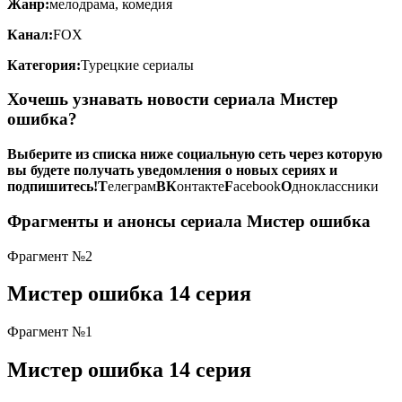
Жанр:
мелодрама, комедия
Канал:
FOX
Категория:
Турецкие сериалы
Хочешь узнавать новости сериала Мистер
ошибка?
Выберите из списка ниже социальную сеть через которую
вы будете получать уведомления о новых сериях и
подпишитесь!
Т
елеграм
ВК
онтакте
F
acebook
О
дноклассники
Фрагменты и анонсы сериала Мистер ошибка
Фрагмент №2
Мистер ошибка 14 серия
Фрагмент №1
Мистер ошибка 14 серия