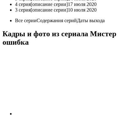
4 серия[описание серии]17 июля 2020
3 серия[описание серии]10 июля 2020
Все серииСодержания серийДаты выхода
Кадры и фото из сериала Мистер
ошибка