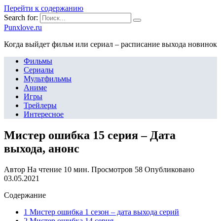
Перейти к содержанию
Search for:
Punxlove.ru
Когда выйдет фильм или сериал – расписание выхода новинок
Фильмы
Сериалы
Мультфильмы
Аниме
Игры
Трейлеры
Интересное
Мистер ошибка 15 серия – Дата
выхода, анонс
Автор
На чтение
10 мин.
Просмотров
58
Опубликовано
03.05.2021
Содержание
1 Мистер ошибка 1 сезон – дата выхода серий
2 Мистер ошибка 14 серия