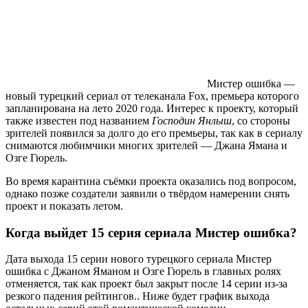
Мистер ошибка —
новый турецкий сериал от телеканала Fox, премьера которого
запланирована на лето 2020 года. Интерес к проекту, который
также известен под названием
Господин Янлыш
, со стороны
зрителей появился за долго до его премьеры, так как в сериалу
снимаются любимчики многих зрителей — Джана Ямана и
Озге Гюрель.
Во время карантина съёмки проекта оказались под вопросом,
однако позже создатели заявили о твёрдом намерении снять
проект и показать летом.
Когда выйдет 15 серия сериала Мистер ошибка?
Дата выхода 15 серии нового турецкого сериала Мистер
ошибка с Джаном Яманом и Озге Гюрель в главных ролях
отменяется, так как проект был закрыт после 14 серии из-за
резкого падения рейтингов.. Ниже будет график выхода