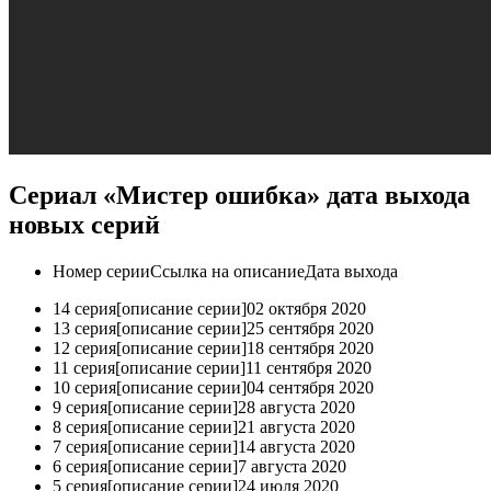
Сериал «Мистер ошибка» дата выхода
новых серий
Номер серииСсылка на описаниеДата выхода
14 серия[описание серии]02 октября 2020
13 серия[описание серии]25 сентября 2020
12 серия[описание серии]18 сентября 2020
11 серия[описание серии]11 сентября 2020
10 серия[описание серии]04 сентября 2020
9 серия[описание серии]28 августа 2020
8 серия[описание серии]21 августа 2020
7 серия[описание серии]14 августа 2020
6 серия[описание серии]7 августа 2020
5 серия[описание серии]24 июля 2020