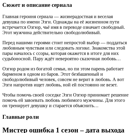
Сюжет и описание сериала
Главная героиня сериала — жизнерадостная и веселая
девушка по имени Эзги. Однажды на её жизненном пути
встречается Озгюр, чьё имя в переводе означает свободный.
Этот мужчина действительно свободолюбивый.
Перед нашими героями стоит непростой выбор — поддаться
любовным чувствам или следовать логике. Знакомства этой
пары началось с ссоры, которая окажется в итоге для них
судьбоносной. Пару ждёт невероятно сказочная любовь…
Озгюр родом из богатой семьи, но пи этом парень работает
барменом в одном из баров. Этот безбашенный и
свободолюбивый человек, совсем не верит в любовь. А вот
Эзги напротив ищет любовь, ной ей постоянно не везет.
Чтобы помочь своей соседке Эзги Озгюр принимает решение
помочь ей завоевать любовь любимого мужчины. Для этого
он тренирует девушку и старается объяснить…
Главные роли
Мистер ошибка 1 сезон – дата выхода