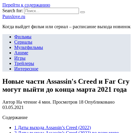
Перейти к содержанию
Search for:
Punxlove.ru
Когда выйдет фильм или сериал – расписание выхода новинок
Фильмы
Сериалы
Мультфильмы
Аниме
Игры
Трейлеры
Интересное
Новые части Assassin's Creed и Far Cry
могут выйти до конца марта 2021 года
Автор
На чтение
4 мин.
Просмотров
18
Опубликовано
03.05.2021
Содержание
1 Даты выхода Assassin’s Creed (2022)
2 Даты выхода Assassin’s Creed (2022) во всем мире