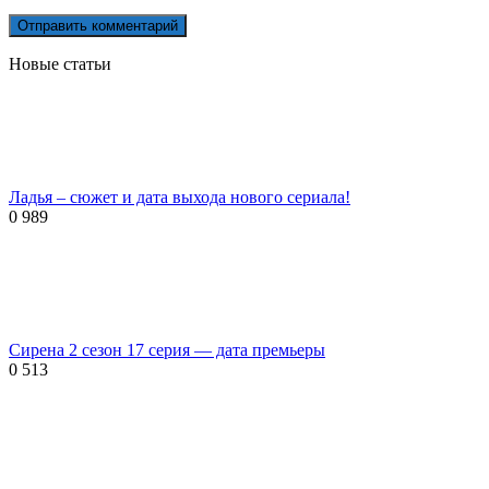
Новые статьи
Ладья – сюжет и дата выхода нового сериала!
0
989
Сирена 2 сезон 17 серия — дата премьеры
0
513