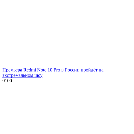
Премьера Redmi Note 10 Pro в России пройдёт на
экстремальном шоу
0
100