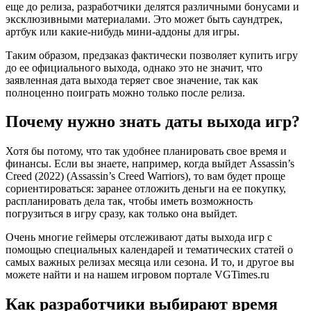
еще до релиза, разработчики делятся различными бонусами и
эксклюзивными материалами. Это может быть саундтрек,
артбук или какие-нибудь мини-аддоны для игры.
Таким образом, предзаказ фактически позволяет купить игру
до ее официального выхода, однако это не значит, что
заявленная дата выхода теряет свое значение, так как
полноценно поиграть можно только после релиза.
Почему нужно знать даты выхода игр?
Хотя бы потому, что так удобнее планировать свое время и
финансы. Если вы знаете, например, когда выйдет Assassin’s
Creed (2022) (Assassin’s Creed Warriors), то вам будет проще
сориентироваться: заранее отложить деньги на ее покупку,
распланировать дела так, чтобы иметь возможность
погрузиться в игру сразу, как только она выйдет.
Очень многие геймеры отслеживают даты выхода игр с
помощью специальных календарей и тематических статей о
самых важных релизах месяца или сезона. И то, и другое вы
можете найти и на нашем игровом портале VGTimes.ru
Как разработчики выбирают время