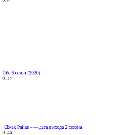
Пёс 6 сезон (2020)
0
114
«Джек Райан» — дата выхода 2 сезона
0
146