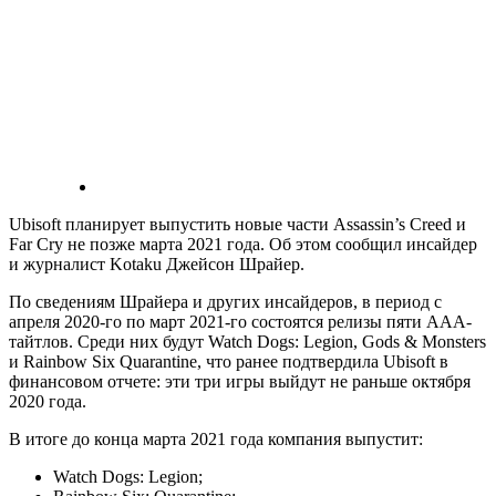
Ubisoft планирует выпустить новые части Assassin’s Creed и
Far Cry не позже марта 2021 года. Об этом сообщил инсайдер
и журналист Kotaku Джейсон Шрайер.
По сведениям Шрайера и других инсайдеров, в период с
апреля 2020-го по март 2021-го состоятся релизы пяти AAA-
тайтлов. Среди них будут Watch Dogs: Legion, Gods & Monsters
и Rainbow Six Quarantine, что ранее подтвердила Ubisoft в
финансовом отчете: эти три игры выйдут не раньше октября
2020 года.
В итоге до конца марта 2021 года компания выпустит:
Watch Dogs: Legion;