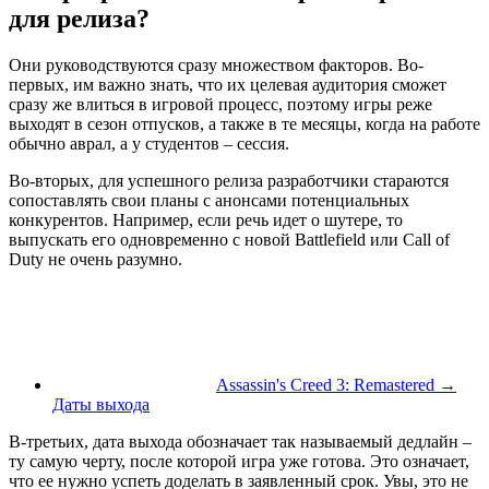
для релиза?
Они руководствуются сразу множеством факторов. Во-
первых, им важно знать, что их целевая аудитория сможет
сразу же влиться в игровой процесс, поэтому игры реже
выходят в сезон отпусков, а также в те месяцы, когда на работе
обычно аврал, а у студентов – сессия.
Во-вторых, для успешного релиза разработчики стараются
сопоставлять свои планы с анонсами потенциальных
конкурентов. Например, если речь идет о шутере, то
выпускать его одновременно с новой Battlefield или Call of
Duty не очень разумно.
Assassin's Creed 3: Remastered →
Даты выхода
В-третьих, дата выхода обозначает так называемый дедлайн –
ту самую черту, после которой игра уже готова. Это означает,
что ее нужно успеть доделать в заявленный срок. Увы, это не