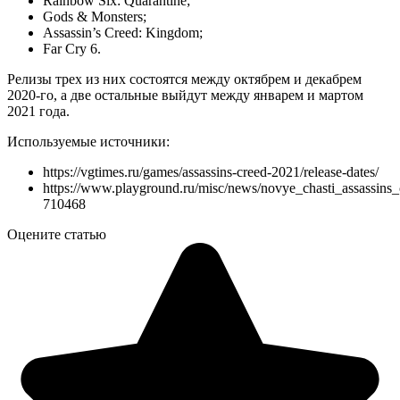
Rainbow Six: Quarantine;
Gods & Monsters;
Assassin’s Creed: Kingdom;
Far Cry 6.
Релизы трех из них состоятся между октябрем и декабрем
2020-го, а две остальные выйдут между январем и мартом
2021 года.
Используемые источники:
https://vgtimes.ru/games/assassins-creed-2021/release-dates/
https://www.playground.ru/misc/news/novye_chasti_assassin
710468
Оцените статью