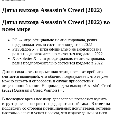
Даты выхода Assassin’s Creed (2022)
Даты выхода Assassin’s Creed (2022) во
всем мире
PC → игра официально не анонсирована, релиз
предположительно состоится когда-то в 2022
PlayStation 5 → игра официально не анонсирована,
релиз предположительно состоится когда-то в 2022
Xbox Series X → игра официально не анонсирована,
релиз предположительно состоится когда-то в 2022
Дата выхода – это та временная черта, после которой игра
считается вышедшей, что обычно подразумевает, что ее уже
можно скачать и опробовать в случае приобретения
лицензионной копии. Например, дата выхода Assassin’s Creed
(2022) (Assassin’s Creed Warriors) – .
В последнее время все чаще девелоперы позволяют купить
игру заранее – совершить предварительный заказ. В ответ на
поддержку со стороны потенциальных покупателей, которые
настолько верят в успех проекта, что отдают деньги за него