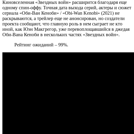
Киновселенная «Звездных войн» расширится благодаря еще
одному спин-оффу. Точная дата выхода серий, актеры и сюжет
сериала «Оби-Ван Кеноби» / «Obi-Wan Kenobi» (2021) не
раскрываются, а трейлер еще не анонсирован, но создатели
проекта сообщают, что главную роль в нем сыграет не кто
иной, как Юэн Макгрегор, уже перевоплощавшийся в джедая
Оби-Вана Кеноби в нескольких частях «Звездных войн».
Рейтинг ожиданий – 99%.