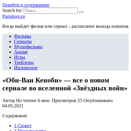
Перейти к содержанию
Search for:
Punxlove.ru
Когда выйдет фильм или сериал – расписание выхода новинок
Фильмы
Сериалы
Мультфильмы
Аниме
Игры
Трейлеры
Интересное
«Оби-Ван Кеноби» — все о новом
сериале во вселенной «Звёздных войн»
Автор
На чтение
6 мин.
Просмотров
25
Опубликовано
04.05.2021
Содержание
1 Сюжет
2 Производство