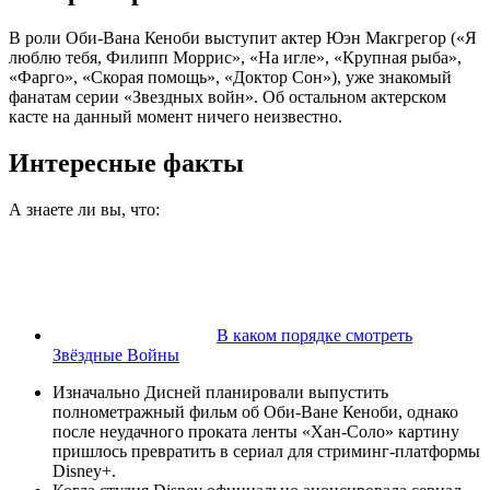
В роли Оби-Вана Кеноби выступит актер Юэн Макгрегор («Я
люблю тебя, Филипп Моррис», «На игле», «Крупная рыба»,
«Фарго», «Скорая помощь», «Доктор Сон»), уже знакомый
фанатам серии «Звездных войн». Об остальном актерском
касте на данный момент ничего неизвестно.
Интересные факты
А знаете ли вы, что:
В каком порядке смотреть
Звёздные Войны
Изначально Дисней планировали выпустить
полнометражный фильм об Оби-Ване Кеноби, однако
после неудачного проката ленты «Хан-Соло» картину
пришлось превратить в сериал для стриминг-платформы
Disney+.