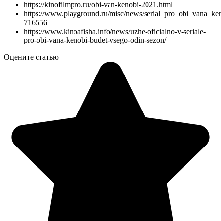
https://kinofilmpro.ru/obi-van-kenobi-2021.html
https://www.playground.ru/misc/news/serial_pro_obi_vana_ke
716556
https://www.kinoafisha.info/news/uzhe-oficialno-v-seriale-
pro-obi-vana-kenobi-budet-vsego-odin-sezon/
Оцените статью