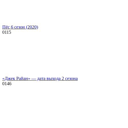
Пёс 6 сезон (2020)
0
115
«Джек Райан» — дата выхода 2 сезона
0
146