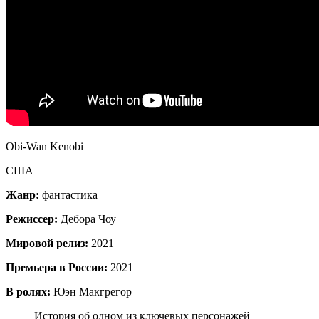
Obi-Wan Kenobi
США
Жанр:
фантастика
Режиссер:
Дебора Чоу
Мировой релиз:
2021
Премьера в России:
2021
В ролях:
Юэн Макгрегор
История об одном из ключевых персонажей