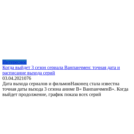
Интересное
Когда выйдет 3 сезон сериала Ванпанчмен: точная дата и
расписание выхода серий
03.04.2021
0
76
Дата выхода сериалов и фильмовНаконец стала известна
точная даты выхода 3 сезона аниме В« ВанпанчменВ». Когда
выйдет продолжение, график показа всех серий