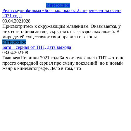
Интересное
Релиз мультфильма «Босс-молокосос 2» перенесен на осень
2021 года
03.04.2021
0
28
Присмотритесь к окружающим младенцам. Оказывается, у
них есть тайная жизнь, скрытая от глаз взрослых людей. В
мире детей существуют свои правила и законы
Интересное
Батя – сериал от ТНТ, дата выхода
03.04.2021
0
8
Главная»Новинки 2021 годаБатя от телеканала ТНТ – это не
просто очередной сериал про смену поколений, но и новый
жанр в кинематографе. Дело в том, что