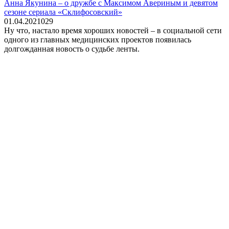
Анна Якунина – о дружбе с Максимом Авериным и девятом
сезоне сериала «Склифосовский»
01.04.2021
0
29
Ну что, настало время хороших новостей – в социальной сети
одного из главных медицинских проектов появилась
долгожданная новость о судьбе ленты.