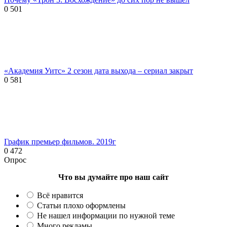
0
501
«Академия Уитс» 2 сезон дата выхода – сериал закрыт
0
581
График премьер фильмов. 2019г
0
472
Опрос
Что вы думайте про наш сайт
Всё нравится
Статьи плохо оформлены
Не нашел информации по нужной теме
Много рекламы