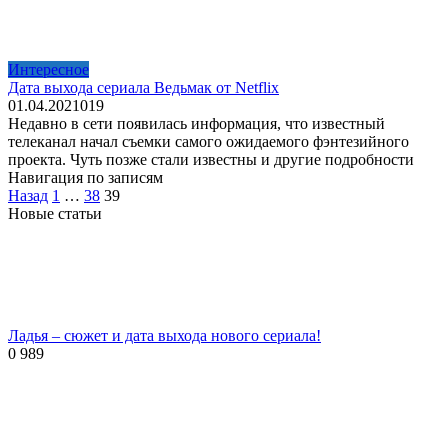
Интересное
Дата выхода сериала Ведьмак от Netflix
01.04.2021
0
19
Недавно в сети появилась информация, что известный
телеканал начал съемки самого ожидаемого фэнтезийного
проекта. Чуть позже стали известны и другие подробности
Навигация по записям
Назад
1
…
38
39
Новые статьи
Ладья – сюжет и дата выхода нового сериала!
0
989