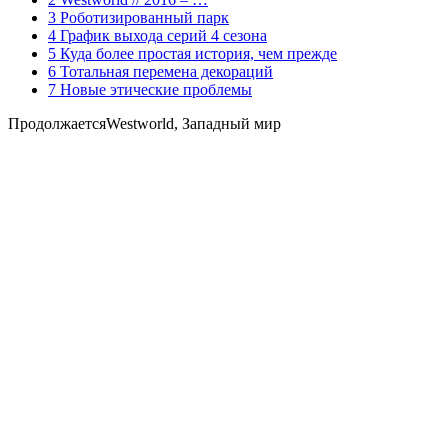
3 Роботизированный парк
4 График выхода серий 4 сезона
5 Куда более простая история, чем прежде
6 Тотальная перемена декораций
7 Новые этические проблемы
Продолжается
Westworld
,
Западный мир