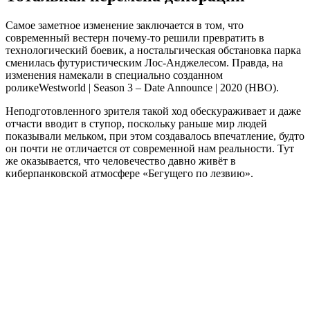
Самое заметное изменение заключается в том, что
современный вестерн почему-то решили превратить в
технологический боевик, а ностальгическая обстановка парка
сменилась футуристическим Лос-Анджелесом. Правда, на
изменения намекали в специально созданном
ролике
Westworld | Season 3 – Date Announce | 2020 (HBO)
.
Неподготовленного зрителя такой ход обескураживает и даже
отчасти вводит в ступор, поскольку раньше мир людей
показывали мельком, при этом создавалось впечатление, будто
он почти не отличается от современной нам реальности. Тут
же оказывается, что человечество давно живёт в
киберпанковской атмосфере «Бегущего по лезвию».