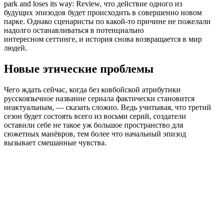
park and loses its way: Review
, что действие одного из
будущих эпизодов будет происходить в совершенно новом
парке. Однако сценаристы по какой-то причине не пожелали
надолго останавливаться в потенциально
интересном сеттинге, и история снова возвращается в мир
людей.
Новые этические проблемы
Чего ждать сейчас, когда без ковбойской атрибутики
русскоязычное название сериала фактически становится
неактуальным, — сказать сложно. Ведь учитывая, что третий
сезон будет состоять всего из восьми серий, создатели
оставили себе не такое уж большое пространство для
сюжетных манёвров, тем более что начальный эпизод
вызывает смешанные чувства.