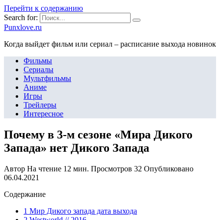
Перейти к содержанию
Search for:
Punxlove.ru
Когда выйдет фильм или сериал – расписание выхода новинок
Фильмы
Сериалы
Мультфильмы
Аниме
Игры
Трейлеры
Интересное
Почему в 3-м сезоне «Мира Дикого
Запада» нет Дикого Запада
Автор
На чтение
12 мин.
Просмотров
32
Опубликовано
06.04.2021
Содержание
1 Мир Дикого запада дата выхода
2 Westworld // 2016 – …