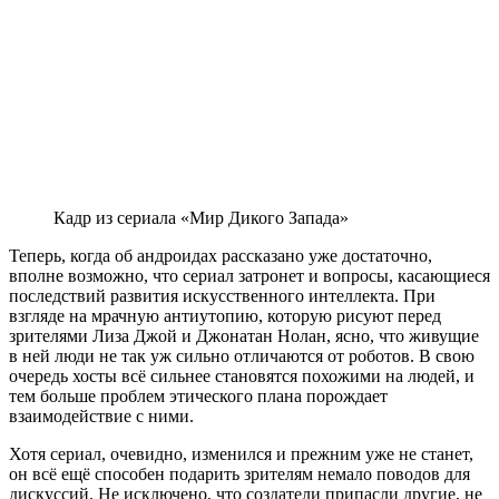
Кадр из сериала «Мир Дикого Запада»
Теперь, когда об андроидах рассказано уже достаточно,
вполне возможно, что сериал затронет и вопросы, касающиеся
последствий развития искусственного интеллекта. При
взгляде на мрачную антиутопию, которую рисуют перед
зрителями Лиза Джой и Джонатан Нолан, ясно, что живущие
в ней люди не так уж сильно отличаются от роботов. В свою
очередь хосты всё сильнее становятся похожими на людей, и
тем больше проблем этического плана порождает
взаимодействие с ними.
Хотя сериал, очевидно, изменился и прежним уже не станет,
он всё ещё способен подарить зрителям немало поводов для
дискуссий. Не исключено, что создатели припасли другие, не