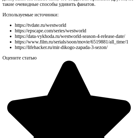
такие очевидные способы удивить фанатов.
Используемые источники:
https://tvdate.ru/westworld
https://epscape.com/series/westworld
https://data-vykhoda.ru/westworld-season-4-release-date/
https://www.film.ru/serials/soon/movie/6519881/all_time/1
https://lifehacker.ru/mir-dikogo-zapada-3-sezon/
Оцените статью