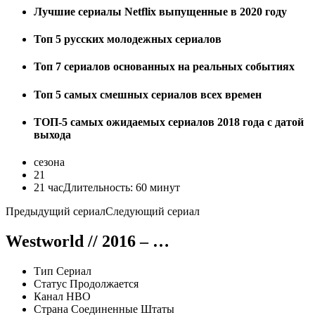
Лучшие сериалы Netflix выпущенные в 2020 году
Топ 5 русских молодежных сериалов
Топ 7 сериалов основанных на реальных событиях
Топ 5 самых смешных сериалов всех времен
ТОП-5 самых ожидаемых сериалов 2018 года с датой
выхода
сезона
21
21
час
Длительность:
60 минут
Предыдущий сериал
Следующий сериал
Westworld
// 2016 – …
Тип Сериал
Статус Продолжается
Канал HBO
Страна
Соединенные Штаты