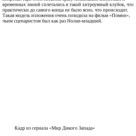
временных линий сплетались в такой хитроумный клубок, что
практически до самого конца не было ясно, что происходит.
Такая модель изложения очень походила на фильм «Помни»,
чьим сценаристом был как раз Нолан-младший.
Кадр из сериала «Мир Дикого Запада»