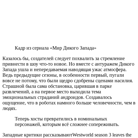
Кадр из сериала «Мир Дикого Запада»
Казалось бы, создателей следует похвалить за стремление
привнести в шоу что-то новое. Но вместе с антуражем Дикого
Запада ушла и непередаваемая наводящая ужас атмосфера.
Ведь предыдущие сезоны, в особенности первый, пугали
вовсе не потому, что были щедро сдобрены сценами насилия.
Страшной была сама обстановка, царившая в парке
развлечений, а на первое место выходила тема
эмоциональных страданий андроидов. Создавалось
ощущение, что в роботах намного больше человечности, чем в
людях.
Теперь хосты превратились в номинальных
персонажей, которым всё сложнее сопереживать.
Западные критики рассказывают
Westworld season 3 leaves the