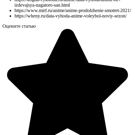
izdevajsya-nagatoro-san.html
https://www.mirf.ru/anime/anime-prodolzhenie-smotret-2021/
https://wheny.ru/data-vyhoda-anime-voleybol-noviy-sezon/
Оцените статью