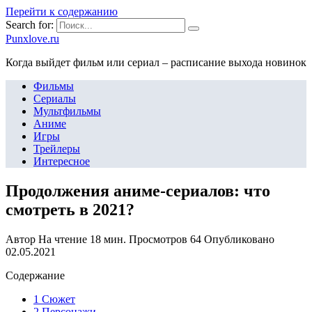
Перейти к содержанию
Search for:
Punxlove.ru
Когда выйдет фильм или сериал – расписание выхода новинок
Фильмы
Сериалы
Мультфильмы
Аниме
Игры
Трейлеры
Интересное
Продолжения аниме-сериалов: что
смотреть в 2021?
Автор
На чтение
18 мин.
Просмотров
64
Опубликовано
02.05.2021
Содержание
1 Сюжет
2 Персонажи