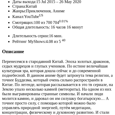
Даты выхода:15 Jul 2015 – 26 May 2020
Страна:Китай
Жанры:Приключения, Аниме
US
Канал:YouTube
0.01%
Смотрящих:100 из 700 704
Общая длительность: 16 часов 16 минут
Длительность серии:16 мин.
40
Рейтинг MyShows:4.08 из 5
Описание
Перенесемся в стародавний Китай. Эпоха золотых драконов,
седых мудрецов и глупых учеников. По истине величайшая
культурная эра, которая дошла сейчас и до современной
поднебесной. В данном аниме будет затронута тема религии, а
точнее Буддизма, который очень сильно распространён в
Китае. По легенде, которая рассказывается в это тв сериале, на
Землю упало несколько камней (метеориты). На одном из них
были выгравированы странные символы. И начали люди
молится камню, и даровал он им силушку богатырскую… А
точнее просто силу, с помощью которой можно было
управлять природной энергией, путём медитации,
концентрации, физическому и духовному развитию. И стали