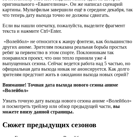
оригинального «Евангелиона». Он же написал сценарий
картины. Мультфильм завершили ещё в середине декабря, так
что теперь дату выхода точно не должны сдвигать.
Если вы нашли опечатку, пожалуйста, выделите фрагмент
текста и нажмите Ctrl+Enter.
«Волейбол» не относится к жанру фэнтези, как большинство
других аниме. Зрителям показана реальная борьба простых
ребят за первенство в этом спорте. Поклонникам так
понравился проект, что они тепло приняли уже 4
выпущенных сезона. Сейчас ведется работа над 5 частью, но
официальная дата выхода никак не анонсируется. Как долго
зрителям предстоит жить в ожидании выхода новых серий?
Внимание! Точная дата выхода нового сезона аниме
«Волейбол»
Узнать точную дату выхода нового сезона аниме «Волейбол»
и посмотреть трейлер или обзор предыдущей части,
вы
можете внизу данной страницы.
Сюжет предыдущих сезонов