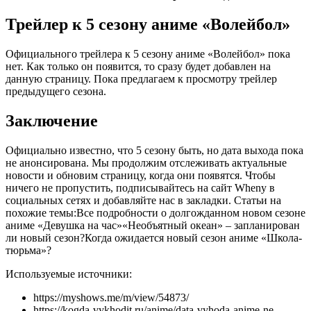
Трейлер к 5 сезону аниме «Волейбол»
Официального трейлера к 5 сезону аниме «Волейбол» пока
нет. Как только он появится, то сразу будет добавлен на
данную страницу. Пока предлагаем к просмотру трейлер
предыдущего сезона.
Заключение
Официально известно, что 5 сезону быть, но дата выхода пока
не анонсирована. Мы продолжим отслеживать актуальные
новости и обновим страницу, когда они появятся. Чтобы
ничего не пропустить, подписывайтесь на сайт Wheny в
социальных сетях и добавляйте нас в закладки. Статьи на
похожие темы:Все подробности о долгожданном новом сезоне
аниме «Девушка на час»«Необъятный океан» – запланирован
ли новый сезон?Когда ожидается новый сезон аниме «Школа-
тюрьма»?
Используемые источники:
https://myshows.me/m/view/54873/
https://kogda-vykhodit.ru/anime/data-vyhoda-anime-ne-