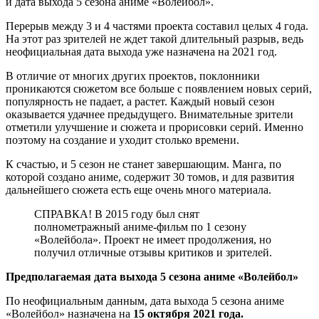
и дата выхода 5 сезона аниме «Волейбол».
Перерыв между 3 и 4 частями проекта составил целых 4 года.
На этот раз зрителей не ждет такой длительный разрыв, ведь
неофициальная дата выхода уже назначена на 2021 год.
В отличие от многих других проектов, поклонники
проникаются сюжетом все больше с появлением новых серий,
популярность не падает, а растет. Каждый новый сезон
оказывается удачнее предыдущего. Внимательные зрители
отметили улучшение и сюжета и прорисовки серий. Именно
поэтому на создание и уходит столько времени.
К счастью, и 5 сезон не станет завершающим. Манга, по
которой создано аниме, содержит 30 томов, и для развития
дальнейшего сюжета есть еще очень много материала.
СПРАВКА! В 2015 году был снят
полнометражный аниме-фильм по 1 сезону
«Волейбола». Проект не имеет продолжения, но
получил отличные отзывы критиков и зрителей.
Предполагаемая дата выхода 5 сезона аниме «Волейбол»
По неофициальным данным, дата выхода 5 сезона аниме
«Волейбол» назначена на
15 октября 2021 года.