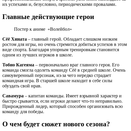
их успехами и, безусловно, периодическими провалами.
Главные действующие герои
Постер к аниме «Волейбол»
Сёё Хината
– главный герой. Обладает слишком низким
ростом для игры, но очень стремится добиться успехов в этом
виде спорта. Благодаря упорным тренировкам становится
одним из лучших игроков в школе.
Тобио Кагеяма
– первоначально враг главного героя. Его
команда смогла одолеть команду Сёё в средней школе. Очень
самоуверенный персонаж, из-за чего нередко страдает
командная игра. В старшей школе находит в себе силы
обуздать свой нрав.
Савамура
– капитан команды. Имеет взрывной характер и
быстро срывается, если игроки делают что-то неправильно.
Прирожденный лидер, который способен организовать всю
команду для победы.
О чем будет сюжет нового сезона?