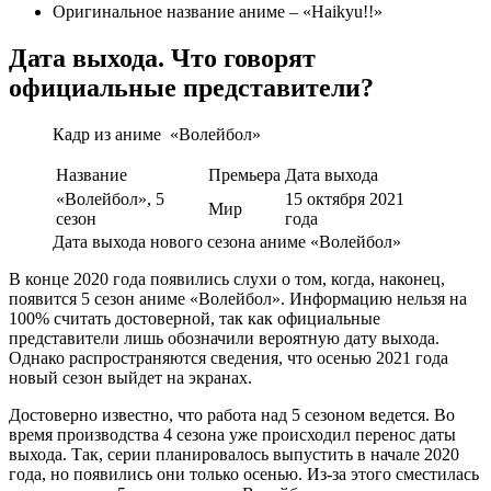
Оригинальное название аниме – «Haikyu!!»
Дата выхода. Что говорят
официальные представители?
Кадр из аниме «Волейбол»
Название
Премьера
Дата выхода
«Волейбол», 5
15 октября 2021
Мир
сезон
года
Дата выхода нового сезона аниме «Волейбол»
В конце 2020 года появились слухи о том, когда, наконец,
появится 5 сезон аниме «Волейбол». Информацию нельзя на
100% считать достоверной, так как официальные
представители лишь обозначили вероятную дату выхода.
Однако распространяются сведения, что осенью 2021 года
новый сезон выйдет на экранах.
Достоверно известно, что работа над 5 сезоном ведется. Во
время производства 4 сезона уже происходил перенос даты
выхода. Так, серии планировалось выпустить в начале 2020
года, но появились они только осенью. Из-за этого сместилась