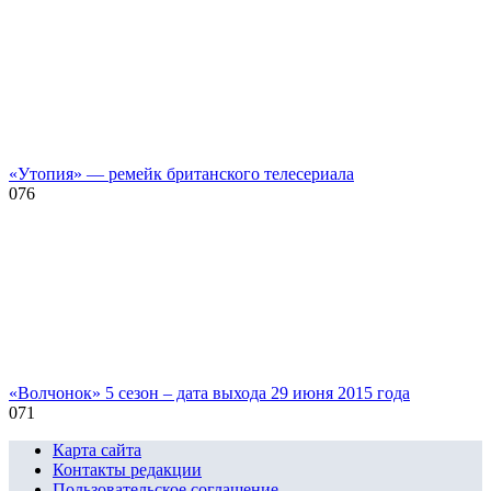
«Утопия» — ремейк британского телесериала
0
76
«Волчонок» 5 сезон – дата выхода 29 июня 2015 года
0
71
Карта сайта
Контакты редакции
Пользовательское соглашение