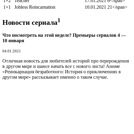
1×2
Teacher
17.01.2021
6</span>
1×1
Jobless Reincarnation
10.01.2021
21</span>
1
Новости сериала
Что посмотреть на этой неделе? Премьеры сериалов 4 —
10 января
04.01.2021
Отличная новость для любителей историй про перерождения
в другом мире и шансе начать все с нового листа! Аниме
«Реинкарнация безработного: История о приключениях в
другом мире» рассказывает именно о таком случае.