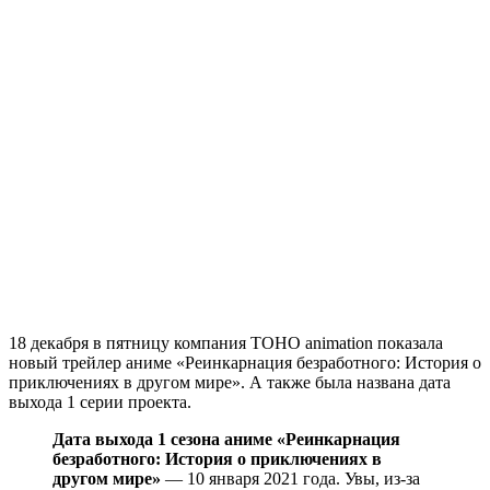
18 декабря в пятницу компания TOHO animation показала
новый трейлер аниме «Реинкарнация безработного: История о
приключениях в другом мире». А также была названа дата
выхода 1 серии проекта.
Дата выхода 1 сезона аниме «Реинкарнация
безработного: История о приключениях в
другом мире»
— 10 января 2021 года. Увы, из-за