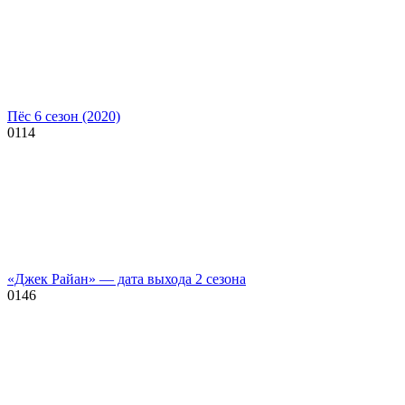
Пёс 6 сезон (2020)
0
114
«Джек Райан» — дата выхода 2 сезона
0
146