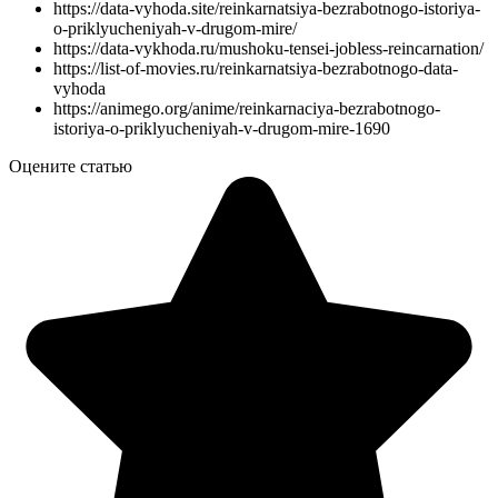
https://data-vyhoda.site/reinkarnatsiya-bezrabotnogo-istoriya-
o-priklyucheniyah-v-drugom-mire/
https://data-vykhoda.ru/mushoku-tensei-jobless-reincarnation/
https://list-of-movies.ru/reinkarnatsiya-bezrabotnogo-data-
vyhoda
https://animego.org/anime/reinkarnaciya-bezrabotnogo-
istoriya-o-priklyucheniyah-v-drugom-mire-1690
Оцените статью