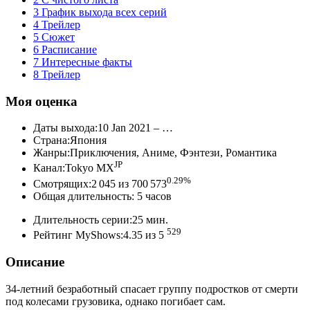
3 График выхода всех серий
4 Трейлер
5 Сюжет
6 Расписание
7 Интересные факты
8 Трейлер
Моя оценка
Даты выхода:10 Jan 2021 – …
Страна:Япония
Жанры:Приключения, Аниме, Фэнтези, Романтика
JP
Канал:Tokyo MX
0.29%
Смотрящих:2 045 из 700 573
Общая длительность: 5 часов
Длительность серии:25 мин.
529
Рейтинг MyShows:4.35 из 5
Описание
34-летний безработный спасает группу подростков от смерти
под колесами грузовика, однако погибает сам.