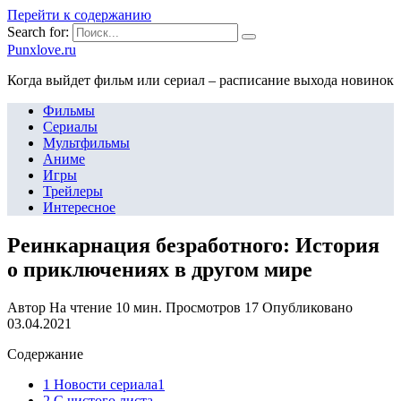
Перейти к содержанию
Search for:
Punxlove.ru
Когда выйдет фильм или сериал – расписание выхода новинок
Фильмы
Сериалы
Мультфильмы
Аниме
Игры
Трейлеры
Интересное
Реинкарнация безработного: История
о приключениях в другом мире
Автор
На чтение
10 мин.
Просмотров
17
Опубликовано
03.04.2021
Содержание
1 Новости сериала1
2 С чистого листа