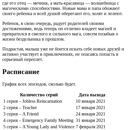
где его отец — мечник, а мать-красавица — волшебница с
магическими способностями. Новые мама и папа обожают
своего ребенка и всей душой оберегают его, холят и лелеют.
Ребенок, в свою очередь, радует родителей своими
достижениями, ведь теперь он отлично владеет магией и
превратился в смелого и сильного мага, совсем позабыв о
жизни бездельника в прошлом.
Подрастая, малыш уже не боится искать себе новых друзей и
активно участвует в приключениях, не опасаясь попасть в
серьезный переплет.
Расписание
График всех эпизодов, сколько будет.
Количество серий
Дата выхода
1 серия – Jobless Reincarnation
10 января 2021
2 серия – Teacher
17 января 2021
3 серия – A Friend
24 января 2021
4 серия – Emergency Family Meeting
31 января 2021
5 серия – A Young Lady and Violence
7 февраля 2021