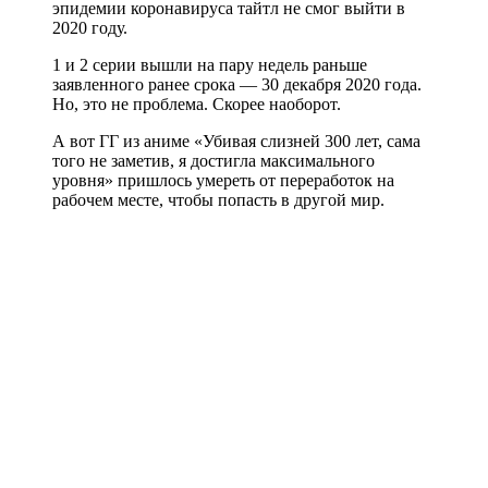
эпидемии коронавируса тайтл не смог выйти в
2020 году.
1 и 2 серии вышли на пару недель раньше
заявленного ранее срока — 30 декабря 2020 года.
Но, это не проблема. Скорее наоборот.
А вот ГГ из аниме «Убивая слизней 300 лет, сама
того не заметив, я достигла максимального
уровня» пришлось умереть от переработок на
рабочем месте, чтобы попасть в другой мир.