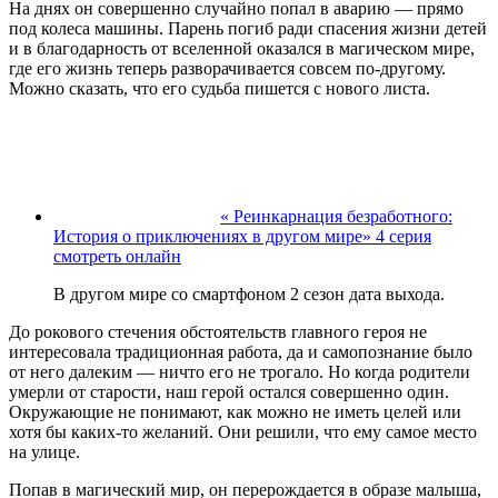
На днях он совершенно случайно попал в аварию — прямо
под колеса машины. Парень погиб ради спасения жизни детей
и в благодарность от вселенной оказался в магическом мире,
где его жизнь теперь разворачивается совсем по-другому.
Можно сказать, что его судьба пишется с нового листа.
« Реинкарнация безработного:
История о приключениях в другом мире» 4 серия
смотреть онлайн
В другом мире со смартфоном 2 сезон дата выхода.
До рокового стечения обстоятельств главного героя не
интересовала традиционная работа, да и самопознание было
от него далеким — ничто его не трогало. Но когда родители
умерли от старости, наш герой остался совершенно один.
Окружающие не понимают, как можно не иметь целей или
хотя бы каких-то желаний. Они решили, что ему самое место
на улице.
Попав в магический мир, он перерождается в образе малыша,