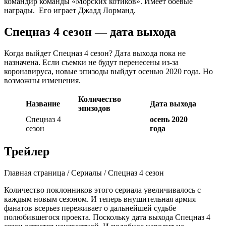
командир команды «Морских котиков». Имеет боевые
награды. Его играет Джадд Лорманд.
Спецназ 4 сезон — дата выхода
Когда выйдет Спецназ 4 сезон? Дата выхода пока не
назначена. Если съемки не будут перенесены из-за
коронавируса, новые эпизоды выйдут осенью 2020 года. Но
возможны изменения.
Количество
Название
Дата выхода
эпизодов
Спецназ 4
осень 2020
сезон
года
Трейлер
Главная страница / Сериалы / Спецназ 4 сезон
Количество поклонников этого сериала увеличивалось с
каждым новым сезоном. И теперь внушительная армия
фанатов всерьез переживает о дальнейшей судьбе
полюбившегося проекта. Поскольку дата выхода Спецназ 4