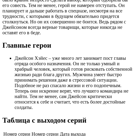
его совесть. Тем не менее, герой не намерен отступать. Он
планирует и дальше работать в спецназе, несмотря на все
трудности, с которыми в будущем обязательно придется
столкнуться. Но он их совершенно не боится. Ведь рядом с
Джейсоном всегда верные товарищи, которые никогда не
оставят его в беде.
Главные герои
Джейсон Хэйес – уже много лет занимает пост главы
отряда особого назначения. Он не только умный и
храбрый человек, который готов рисковать собственной
жизнью ради блага других. Мужчина умеет быстро
принимать решения даже в стрессовой ситуации.
Подобное не раз спасало жизни и его подопечным.
Теперь они искренне верят, что лучшего командира не
найти. Тем не менее, сам Джейсон критически
относится к себе и считает, что есть более достойные
солдаты.
Таблица с выходом серий
Номер серии
Номер серии
Дата выхода