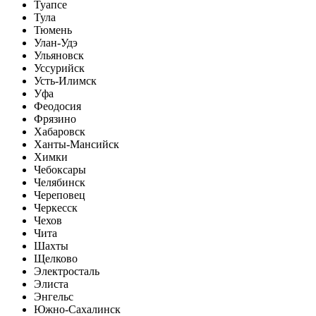
Туапсе
Тула
Тюмень
Улан-Удэ
Ульяновск
Уссурийск
Усть-Илимск
Уфа
Феодосия
Фрязино
Хабаровск
Ханты-Мансийск
Химки
Чебоксары
Челябинск
Череповец
Черкесск
Чехов
Чита
Шахты
Щелково
Электросталь
Элиста
Энгельс
Южно-Сахалинск