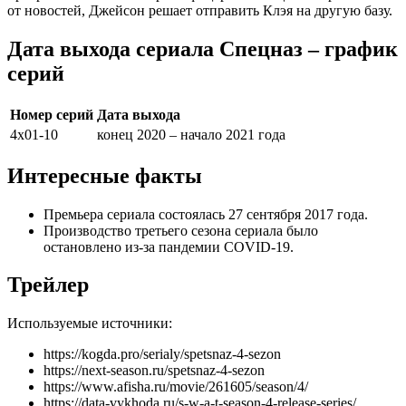
от новостей, Джейсон решает отправить Клэя на другую базу.
Дата выхода сериала Спецназ – график
серий
Номер серий
Дата выхода
4х01-10
конец 2020 – начало 2021 года
Интересные факты
Премьера сериала состоялась 27 сентября 2017 года.
Производство третьего сезона сериала было
остановлено из-за пандемии COVID-19.
Трейлер
Используемые источники:
https://kogda.pro/serialy/spetsnaz-4-sezon
https://next-season.ru/spetsnaz-4-sezon
https://www.afisha.ru/movie/261605/season/4/
https://data-vykhoda.ru/s-w-a-t-season-4-release-series/