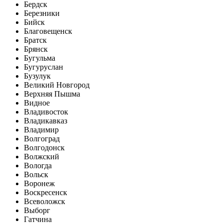
Бердск
Березники
Бийск
Благовещенск
Братск
Брянск
Бугульма
Бугуруслан
Бузулук
Великий Новгород
Верхняя Пышма
Видное
Владивосток
Владикавказ
Владимир
Волгоград
Волгодонск
Волжский
Вологда
Вольск
Воронеж
Воскресенск
Всеволожск
Выборг
Гатчина