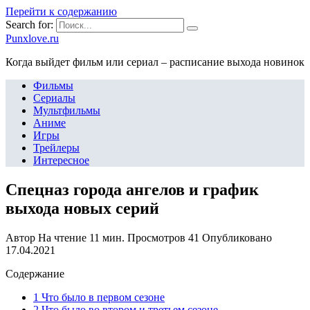
Перейти к содержанию
Search for:
Punxlove.ru
Когда выйдет фильм или сериал – расписание выхода новинок
Фильмы
Сериалы
Мультфильмы
Аниме
Игры
Трейлеры
Интересное
Спецназ города ангелов и график
выхода новых серий
Автор
На чтение
11 мин.
Просмотров
41
Опубликовано
17.04.2021
Содержание
1 Что было в первом сезоне
2 Что было во втором и третьем сезоне