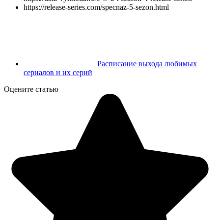
https://release-series.com/specnaz-5-sezon.html
Расписание выхода любимых
сериалов и их серий
Оцените статью