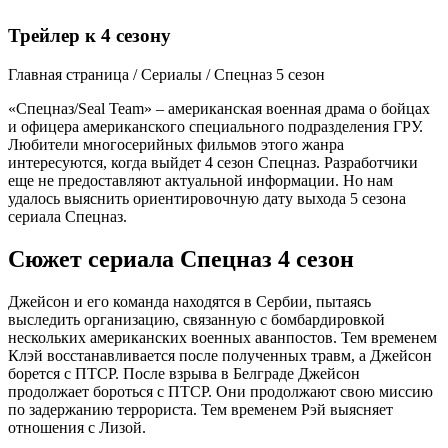
Трейлер к 4 сезону
Главная страница / Сериалы / Спецназ 5 сезон
«Спецназ/Seal Team» – американская военная драма о бойцах
и офицера американского специального подразделения ГРУ.
Любители многосерийных фильмов этого жанра
интересуются, когда выйдет 4 сезон Спецназ. Разработчики
еще не предоставляют актуальной информации. Но нам
удалось выяснить ориентировочную дату выхода 5 сезона
сериала Спецназ.
Сюжет сериала Спецназ 4 сезон
Джейсон и его команда находятся в Сербии, пытаясь
выследить организацию, связанную с бомбардировкой
нескольких американских военных аванпостов. Тем временем
Клэй восстанавливается после полученных травм, а Джейсон
борется с ПТСР. После взрыва в Белграде Джейсон
продолжает бороться с ПТСР. Они продолжают свою миссию
по задержанию террориста. Тем временем Рэй выясняет
отношения с Лизой.