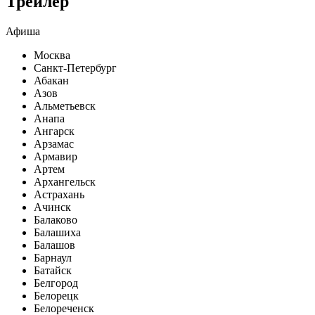
Трейлер
Афиша
Москва
Санкт-Петербург
Абакан
Азов
Альметьевск
Анапа
Ангарск
Арзамас
Армавир
Артем
Архангельск
Астрахань
Ачинск
Балаково
Балашиха
Балашов
Барнаул
Батайск
Белгород
Белорецк
Белореченск