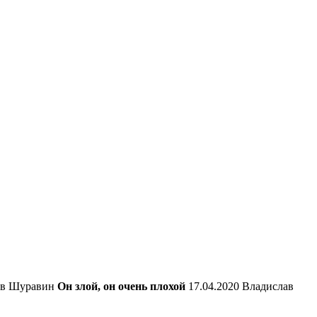
лав Шуравин
Он злой, он очень плохой
17.04.2020 Владислав