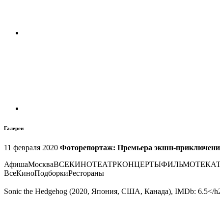
Галереи
11 февраля 2020
Фоторепортаж: Премьера экшн-приключени
Афиша
Москва
ВСЕКИНОТЕАТРКОНЦЕРТЫФИЛЬМОТЕКА
ВсеКиноПодборкиРестораны
Sonic the Hedgehog (2020, Япония, США, Канада)
,
IMDb: 6.5
</h