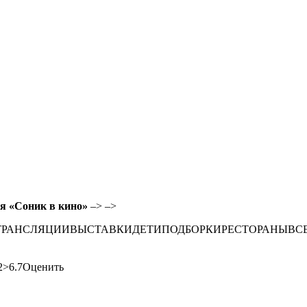
я «Соник в кино»
–> –>
ТРАНСЛЯЦИИВЫСТАВКИДЕТИПОДБОРКИРЕСТОРАНЫВС
2>6.7Оценить