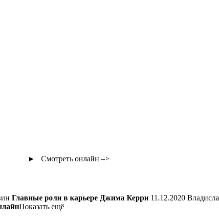
► Смотреть онлайн
–>
авин
Главные роли в карьере Джима Керри
11.12.2020 Владис
нлайн
Показать ещё