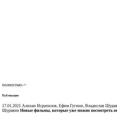
полностью–>
Публикации
17.01.2021 Алихан Исрапилов, Ефим Гугнин, Владислав Шур
Шуравин
Новые фильмы, которые уже можно посмотреть о