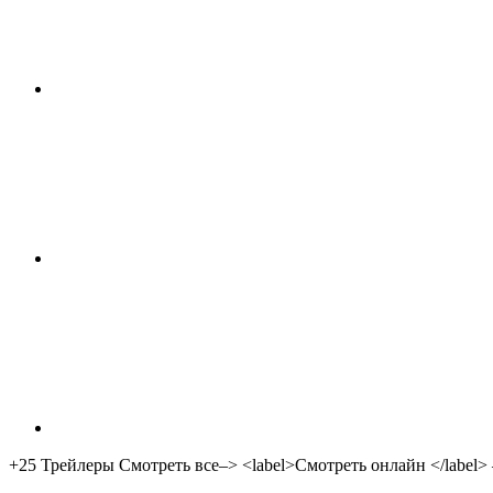
+25
Трейлеры Смотреть все–> <label>Смотреть онлайн </label> 