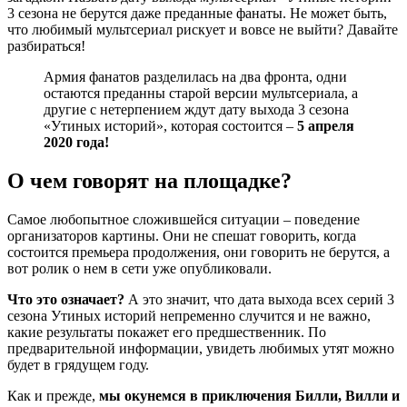
3 сезона не берутся даже преданные фанаты. Не может быть,
что любимый мультсериал рискует и вовсе не выйти? Давайте
разбираться!
Армия фанатов разделилась на два фронта, одни
остаются преданны старой версии мультсериала, а
другие с нетерпением ждут дату выхода 3 сезона
«Утиных историй», которая состоится –
5 апреля
2020 года!
О чем говорят на площадке?
Самое любопытное сложившейся ситуации – поведение
организаторов картины. Они не спешат говорить, когда
состоится премьера продолжения, они говорить не берутся, а
вот ролик о нем в сети уже опубликовали.
Что это означает?
А это значит, что дата выхода всех серий 3
сезона Утиных историй непременно случится и не важно,
какие результаты покажет его предшественник. По
предварительной информации, увидеть любимых утят можно
будет в грядущем году.
Как и прежде,
мы окунемся в приключения Билли, Вилли и