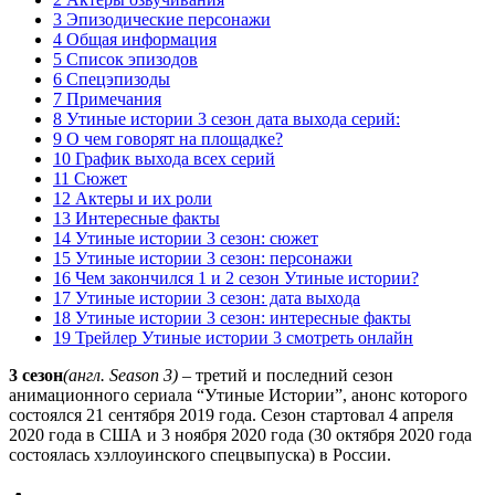
3 Эпизодические персонажи
4 Общая информация
5 Список эпизодов
6 Спецэпизоды
7 Примечания
8 Утиные истории 3 сезон дата выхода серий:
9 О чем говорят на площадке?
10 График выхода всех серий
11 Сюжет
12 Актеры и их роли
13 Интересные факты
14 Утиные истории 3 сезон: сюжет
15 Утиные истории 3 сезон: персонажи
16 Чем закончился 1 и 2 сезон Утиные истории?
17 Утиные истории 3 сезон: дата выхода
18 Утиные истории 3 сезон: интересные факты
19 Трейлер Утиные истории 3 смотреть онлайн
3 сезон
(англ. Season 3)
– третий и последний сезон
анимационного сериала “Утиные Истории”, анонс которого
состоялся 21 сентября 2019 года. Сезон стартовал 4 апреля
2020 года в США и 3 ноября 2020 года (30 октября 2020 года
состоялась хэллоуинского спецвыпуска) в России.