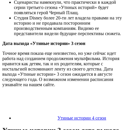
Сценаристы намекнули, что практически в каждой
серии третьего сезона «Утиных историй» будет
появляться герой Черный Плащ.
Студия Disney более 20-ти лет владела правами на эту
историю и не продавала посторонним
производственным компаниям. Видимо ее
представители видели будущие перспективы сюжета.
Дата выхода «Утиные истории» 3 сезон
Точное время показа еще неизвестно, но уже сейчас идет
работа над созданием продолжения мультфильма. История
нравится как детям, так и их родителям, которые с
ностальгией вспоминают ленту из своего детства. Дата
выхода «Утиные истории» 3 сезон ожидается в августе
следующего года. О возможном изменении расписания
узнавайте на нашем сайте.
Утиные истории 4 сезон