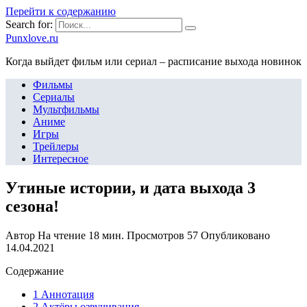
Перейти к содержанию
Search for:
Punxlove.ru
Когда выйдет фильм или сериал – расписание выхода новинок
Фильмы
Сериалы
Мультфильмы
Аниме
Игры
Трейлеры
Интересное
Утиные истории, и дата выхода 3
сезона!
Автор
На чтение
18 мин.
Просмотров
57
Опубликовано
14.04.2021
Содержание
1 Аннотация
2 Актёры озвучивания