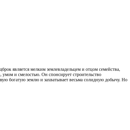
дброк является мелким землевладельцем и отцом семейства,
ю, умом и смелостью. Он спонсирует строительство
новую богатую землю и захватывает весьма солидную добычу. Но