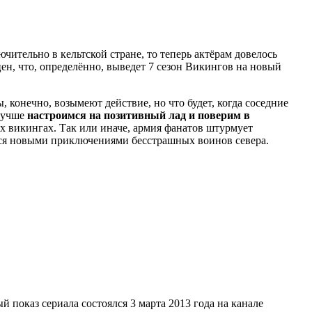
ительно в кельтской стране, то теперь актёрам довелось
ен, что, определённо, выведет 7 сезон Викингов на новый
конечно, возымеют действие, но что будет, когда соседние
 лучше
настроимся на позитивный лад и поверим в
ых викингах. Так или иначе, армия фанатов штурмует
ться новыми приключениями бесстрашных воинов севера.
 показ сериала состоялся 3 марта 2013 года на канале