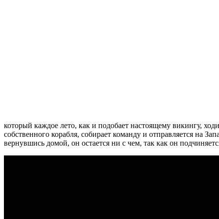
который каждое лето, как и подобает настоящему викингу, ход
собственного корабля, собирает команду и отправляется на За
вернувшись домой, он остается ни с чем, так как он подчиняетс