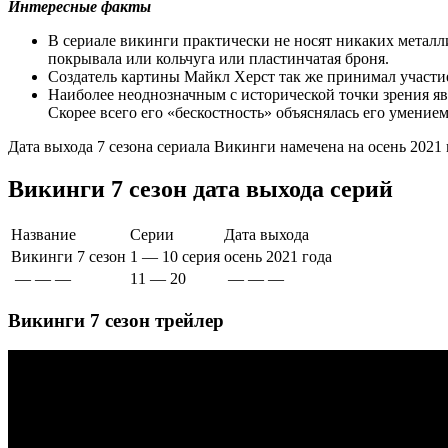
Интересные факты
В сериале викинги практически не носят никаких металли
покрывала или кольчуга или пластинчатая броня.
Создатель картины Майкл Херст так же принимал участие
Наиболее неоднозначным с исторической точки зрения яв
Скорее всего его «бескостность» объяснялась его умение
Дата выхода 7 сезона сериала Викинги намечена на осень 2021 
Викинги 7 сезон дата выхода серий
Название
Серии
Дата выхода
Викинги 7 сезон
1 — 10 серия
осень 2021 года
— — —
11 — 20
— — —
Викинги 7 сезон трейлер