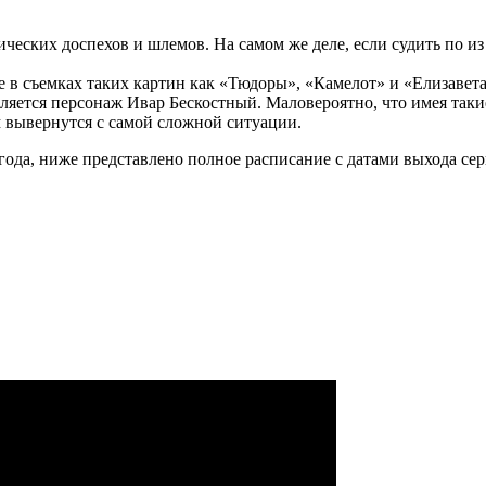
ческих доспехов и шлемов. На самом же деле, если судить по из
 в съемках таких картин как «Тюдоры», «Камелот» и «Елизавета
ляется персонаж Ивар Бескостный. Маловероятно, что имея такие
м вывернутся с самой сложной ситуации.
года, ниже представлено полное расписание с датами выхода сер