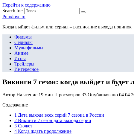
Перейти к содержанию
Search for:
Punxlove.ru
Когда выйдет фильм или сериал – расписание выхода новинок
Фильмы
Сериалы
Мультфильмы
Аниме
Игры
Трейлеры
Интересное
Викинги 7 сезон: когда выйдет и будет 
Автор
На чтение
19 мин.
Просмотров
33
Опубликовано
04.04.
Содержание
1 Дата выхода всех серий 7 сезона в России
2 Викинги 7 сезон дата выхода серий
3 Сюжет
4 Когда ждать продолжение