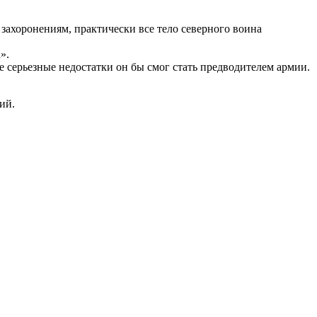
 захоронениям, практически все тело северного воина
».
 серьезные недостатки он бы смог стать предводителем армии.
ий.