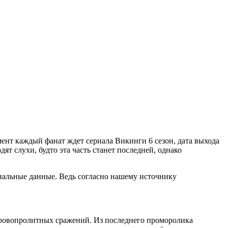
ент каждый фанат ждет сериала Викинги 6 сезон, дата выхода
ят слухи, будто эта часть станет последней, однако
ициальные данные. Ведь согласно нашему источнику
кровопролитных сражений. Из последнего проморолика