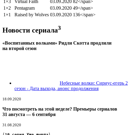
1×3
Virtual Faith
03.09.2020
82</span>
1×2
Pentagram
03.09.2020
49</span>
1×1
Raised by Wolves
03.09.2020
136</span>
3
Новости сериала
«Воспитанных волками» Ридли Скотта продлили
на второй сезон
Небесные волки: Сириус-егерь 2
сезон - Дата выхода, анонс продолжения
18.09.2020
Что посмотреть на этой неделе? Премьеры сериалов
31 августа — 6 сентября
31.08.2020
(
10 серия 
Уже вышла
)