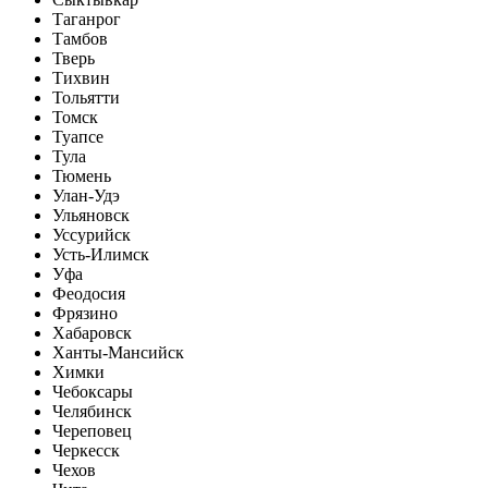
Таганрог
Тамбов
Тверь
Тихвин
Тольятти
Томск
Туапсе
Тула
Тюмень
Улан-Удэ
Ульяновск
Уссурийск
Усть-Илимск
Уфа
Феодосия
Фрязино
Хабаровск
Ханты-Мансийск
Химки
Чебоксары
Челябинск
Череповец
Черкесск
Чехов