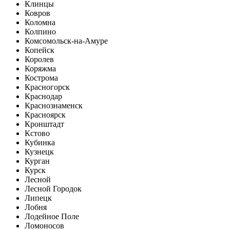
Клинцы
Ковров
Коломна
Колпино
Комсомольск-на-Амуре
Копейск
Королев
Коряжма
Кострома
Красногорск
Краснодар
Краснознаменск
Красноярск
Кронштадт
Кстово
Кубинка
Кузнецк
Курган
Курск
Лесной
Лесной Городок
Липецк
Лобня
Лодейное Поле
Ломоносов