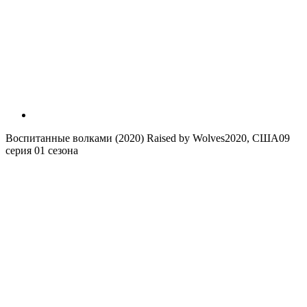
Воспитанные волками (2020)
Raised by Wolves
2020, США
09
серия 01 сезона