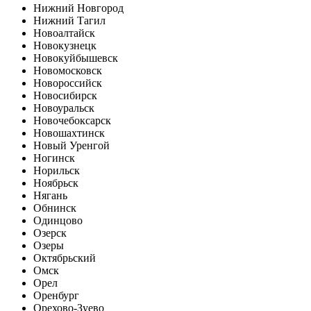
Нижний Новгород
Нижний Тагил
Новоалтайск
Новокузнецк
Новокуйбышевск
Новомосковск
Новороссийск
Новосибирск
Новоуральск
Новочебоксарск
Новошахтинск
Новый Уренгой
Ногинск
Норильск
Ноябрьск
Нягань
Обнинск
Одинцово
Озерск
Озеры
Октябрьский
Омск
Орел
Оренбург
Орехово-Зуево