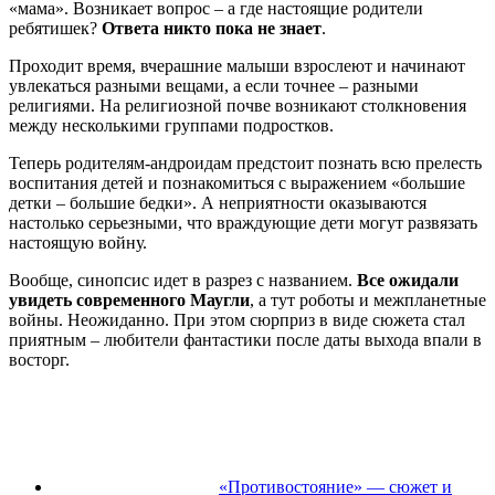
«мама». Возникает вопрос – а где настоящие родители
ребятишек?
Ответа никто пока не знает
.
Проходит время, вчерашние малыши взрослеют и начинают
увлекаться разными вещами, а если точнее – разными
религиями. На религиозной почве возникают столкновения
между несколькими группами подростков.
Теперь родителям-андроидам предстоит познать всю прелесть
воспитания детей и познакомиться с выражением «большие
детки – большие бедки». А неприятности оказываются
настолько серьезными, что враждующие дети могут развязать
настоящую войну.
Вообще, синопсис идет в разрез с названием.
Все ожидали
увидеть современного Маугли
, а тут роботы и межпланетные
войны. Неожиданно. При этом сюрприз в виде сюжета стал
приятным – любители фантастики после даты выхода впали в
восторг.
«Противостояние» — сюжет и