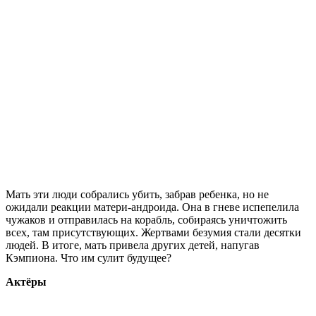
Мать эти люди собрались убить, забрав ребенка, но не
ожидали реакции матери-андроида. Она в гневе испепелила
чужаков и отправилась на корабль, собираясь уничтожить
всех, там присутствующих. Жертвами безумия стали десятки
людей. В итоге, мать привела других детей, напугав
Кэмпиона. Что им сулит будущее?
Актёры