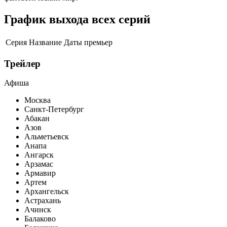
График выхода всех серий
Серия
Название
Даты премьер
Трейлер
Афиша
Москва
Санкт-Петербург
Абакан
Азов
Альметьевск
Анапа
Ангарск
Арзамас
Армавир
Артем
Архангельск
Астрахань
Ачинск
Балаково