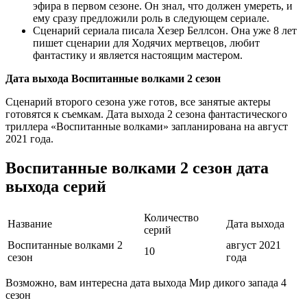
эфира в первом сезоне. Он знал, что должен умереть, и
ему сразу предложили роль в следующем сериале.
Сценарий сериала писала Хезер Беллсон. Она уже 8 лет
пишет сценарии для Ходячих мертвецов, любит
фантастику и является настоящим мастером.
Дата выхода Воспитанные волками 2 сезон
Сценарий второго сезона уже готов, все занятые актеры
готовятся к съемкам. Дата выхода 2 сезона фантастического
триллера «Воспитанные волками» запланирована на август
2021 года.
Воспитанные волками 2 сезон дата
выхода серий
Количество
Название
Дата выхода
серий
Воспитанные волками 2
август 2021
10
сезон
года
Возможно, вам интересна дата выхода Мир дикого запада 4
сезон