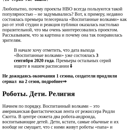
Любопытно, почему проекты HBO всегда пользуются такой
популярностью – не задумывались? Вот, к примеру, недавно
состоялась премьера телесериала «Воспитанные волками» как
раз от этой студии и реакция публики оказалась настолько
поразительной, что мы очень заинтересовались проектом.
Рассказываем, что за картина и почему она так понравилась
зрителям.
В начале хочу отметить, что дата выхода
«Воспитанные волками» уже состоялась
3
сентября 2020 года
. Премьеры остальных серий
ищите в нашем расписании
⇓
Не дожидаясь окончания 1 сезона, создатели продлили
сериал
на 2 сезон, подробнее
⇒
Роботы. Дети. Религия
Начнем по порядку. Воспитанный волками – это
американская фантастическая лента от режиссера Ридли
Скотта. В центре сюжета два робота-андроида,
воспитывающие детей. Дети, кстати, самые обычные и их
вообще не смущает, что с ними живут роботы «папа» и