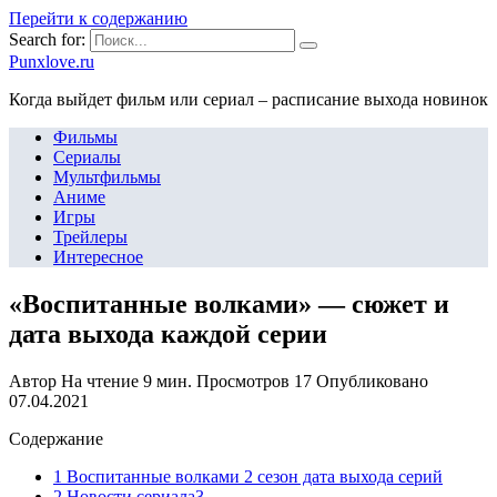
Перейти к содержанию
Search for:
Punxlove.ru
Когда выйдет фильм или сериал – расписание выхода новинок
Фильмы
Сериалы
Мультфильмы
Аниме
Игры
Трейлеры
Интересное
«Воспитанные волками» — сюжет и
дата выхода каждой серии
Автор
На чтение
9 мин.
Просмотров
17
Опубликовано
07.04.2021
Содержание
1 Воспитанные волками 2 сезон дата выхода серий
2 Новости сериала3