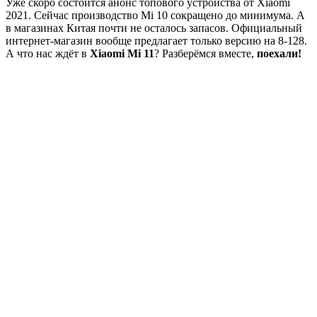
Уже скоро состоится анонс топового устройства от Xiaomi
2021. Сейчас производство Mi 10 сокращено до минимума. А
в магазинах Китая почти не осталось запасов. Официальный
интернет-магазин вообще предлагает только версию на 8-128.
А что нас ждёт в
Xiaomi Mi 11
? Разберёмся вместе,
поехали!