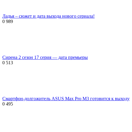
Ладья – сюжет и дата выхода нового сериала!
0
989
Сирена 2 сезон 17 серия — дата премьеры
0
513
Смартфон-долгожитель ASUS Max Pro M3 готовится к выходу
0
495