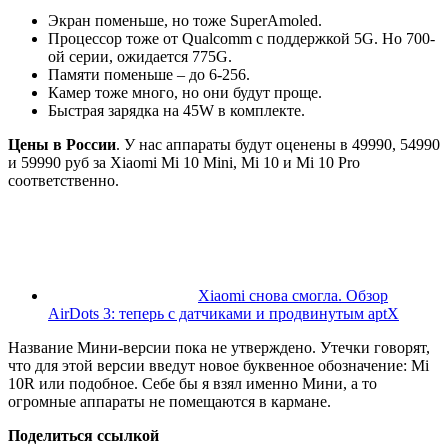
Экран поменьше, но тоже SuperAmoled.
Процессор тоже от Qualcomm c поддержкой 5G. Но 700-
ой серии, ожидается 775G.
Памяти поменьше – до 6-256.
Камер тоже много, но они будут проще.
Быстрая зарядка на 45W в комплекте.
Цены в России
. У нас аппараты будут оценены в 49990, 54990
и 59990 руб за Xiaomi Mi 10 Mini, Mi 10 и Mi 10 Pro
соответственно.
Xiaomi снова смогла. Обзор
AirDots 3: теперь с датчиками и продвинутым aptX
Название Мини-версии пока не утверждено. Утечки говорят,
что для этой версии введут новое буквенное обозначение: Mi
10R или подобное. Себе бы я взял именно Мини, а то
огромные аппараты не помещаются в кармане.
Поделиться ссылкой