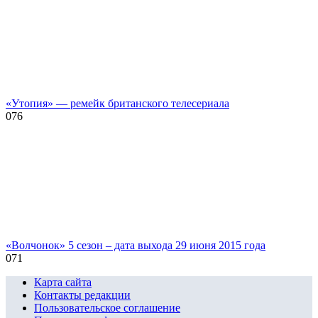
«Утопия» — ремейк британского телесериала
0
76
«Волчонок» 5 сезон – дата выхода 29 июня 2015 года
0
71
Карта сайта
Контакты редакции
Пользовательское соглашение