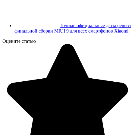
Точные официальные даты релиза
финальной сборки MIUI 9 для всех смартфонов Xiaomi
Оцените статью