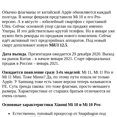
Обычно флагманы от китайской Apple обновляются каждый
полгода. В конце февраля представили Mi 10 и его Pro-
версию. А в августе – юбилейный смартфон с приставкой
Ultra. Сейчас основной упор сделан на продажу именно
Ультры. И это действительно крутой телефон. Но в январе уже
нужно бить рекорды по продажам нового поколения. Сейчас
идёт активный тест предсерийных аппаратов. Под новый
смарт допиливают новую
MiUI 12.5
.
Дата выхода
. Презентация ожидается 29 декабря 2020. Выход
на рынок Китая – в начале января 2021. Старт официальных
продаж в России – январь 2021.
Ожидается появление сразу 3-ёх моделей
: Mi 11, Mi 11 Pro и
Mi 11 Mini. Тоже Мини? Да, по этому пути пошла не только
Apple. У Samsung тоже есть такие версии теперь называются
FE. Суть тренда такова: это тоже флагман, просто меньшего
размера. Характеристики от старших братьев отличаются не
очень сильно.
Основные характеристики Xiaomi Mi 10 и Mi 10 Pro
:
Естественно, топовый процессор от Snapdragon под