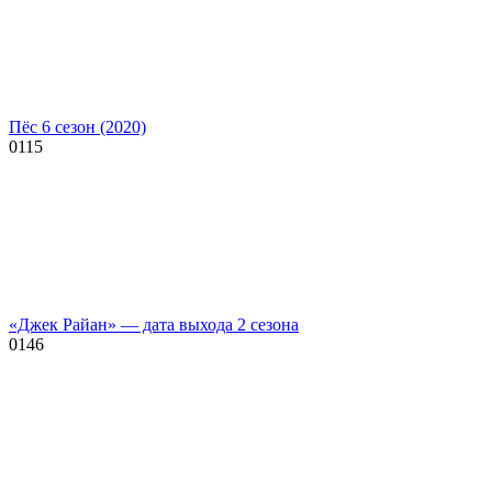
Пёс 6 сезон (2020)
0
115
«Джек Райан» — дата выхода 2 сезона
0
146