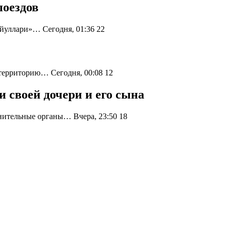
поездов
 йуллари»… Сегодня, 01:36
22
 территорию… Сегодня, 00:08
12
своей дочери и его сына
нительные органы… Вчера, 23:50
18