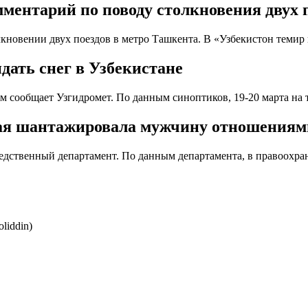
ментарий по поводу столкновения двух 
лкновении двух поездов в метро Ташкента. В «Узбекистон темир
дать снег в Узбекистане
м сообщает Узгидромет. По данным синоптиков, 19-20 марта на
ая шантажировала мужчину отношениями 
едственный департамент. По данным департамента, в правоохра
liddin)