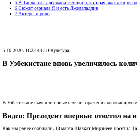
5 В Ташкенте задержана женщина, которая шантажировал
6 Сюжет сериала Я и есть Джелаладдин
7 Актеры и роли
5-10-2020, 11:22
43 316
Культура
В Узбекистане вновь увеличилось кол
В Узбекистане выявили новые случаи заражения коронавирусо
Видео: Президент впервые ответил на 
Как мы ранее сообщали, 18 марта Шавкат Мирзиёев посетил Таш