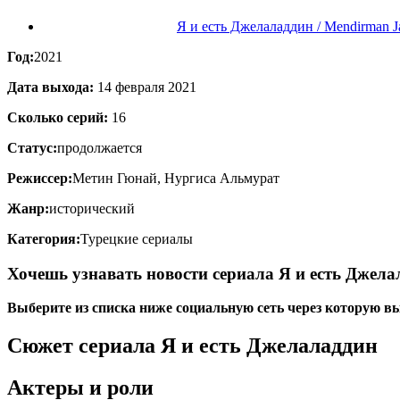
Я и есть Джелаладдин / Mendirman Ja
Год:
2021
Дата выхода:
14 февраля 2021
Сколько серий:
16
Статус:
продолжается
Режиссер:
Метин Гюнай, Нургиса Альмурат
Жанр:
исторический
Категория:
Турецкие сериалы
Хочешь узнавать новости сериала Я и есть Джел
Выберите из списка ниже социальную сеть через которую вы
Сюжет сериала Я и есть Джелаладдин
Актеры и роли