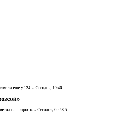
ыявили еще у 124… Сегодня, 10:46
возсой»
ветил на вопрос о… Сегодня, 09:58
5