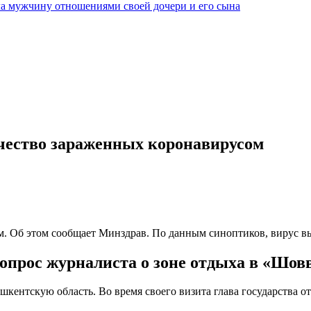
а мужчину отношениями своей дочери и его сына
ичество зараженных коронавирусом
м. Об этом сообщает Минздрав. По данным синоптиков, вирус в
вопрос журналиста о зоне отдыха в «Шов
кентскую область. Во время своего визита глава государства от