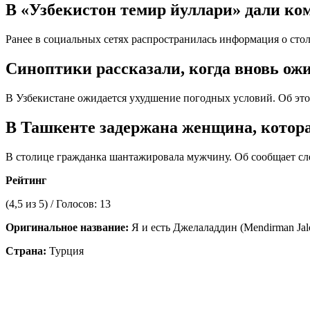
В «Узбекистон темир йуллари» дали ком
Ранее в социальных сетях распространилась информация о сто
Синоптики рассказали, когда вновь ожи
В Узбекистане ожидается ухудшение погодных условий. Об это
В Ташкенте задержана женщина, котор
В столице гражданка шантажировала мужчину. Об сообщает сл
Рейтинг
(
4,5
из 5) / Голосов:
13
Оригинальное название:
Я и есть Джелаладдин (Mendirman Jalo
Страна:
Турция