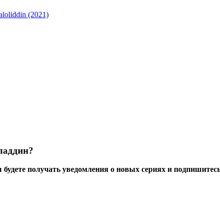
loliddin (2021)
аладдин?
 будете получать уведомления о новых сериях и подпишитесь