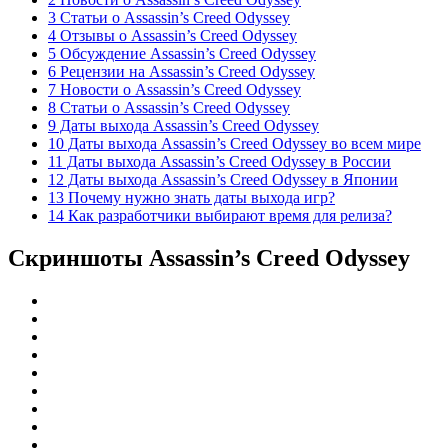
3 Статьи о Assassin’s Creed Odyssey
4 Отзывы о Assassin’s Creed Odyssey
5 Обсуждение Assassin’s Creed Odyssey
6 Рецензии на Assassin’s Creed Odyssey
7 Новости о Assassin’s Creed Odyssey
8 Статьи о Assassin’s Creed Odyssey
9 Даты выхода Assassin’s Creed Odyssey
10 Даты выхода Assassin’s Creed Odyssey во всем мире
11 Даты выхода Assassin’s Creed Odyssey в России
12 Даты выхода Assassin’s Creed Odyssey в Японии
13 Почему нужно знать даты выхода игр?
14 Как разработчики выбирают время для релиза?
Скриншоты
Assassin’s Creed Odyssey