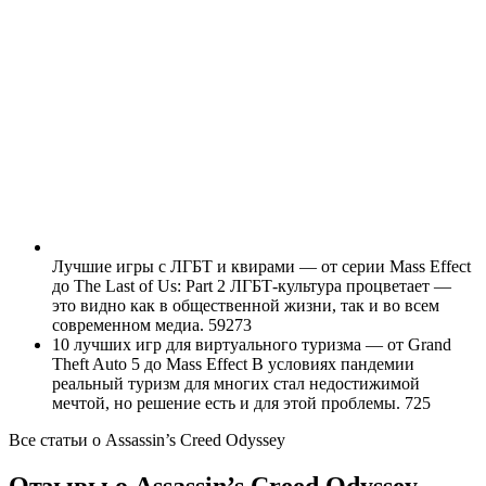
Лучшие игры с ЛГБТ и квирами — от серии Mass Effect
до The Last of Us: Part 2 ЛГБТ-культура процветает —
это видно как в общественной жизни, так и во всем
современном медиа.
59273
10 лучших игр для виртуального туризма — от Grand
Theft Auto 5 до Mass Effect В условиях пандемии
реальный туризм для многих стал недостижимой
мечтой, но решение есть и для этой проблемы.
725
Все статьи
о Assassin’s Creed Odyssey