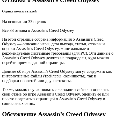
Отзывы
о Assassin’s Creed Odyssey
Оценка пользователей
На основании 33 оценок
Все 33 отзыва
о Assassin’s Creed Odyssey
На этой странице собрана информация о Assassin’s Creed
Odyssey — описание игры, дата выхода, статьи, отзывы и
оценки Assassin’s Creed Odyssey, минимальные и
рекомендуемые системные требования (для PC). Эти данные о
Assassin’s Creed Odyssey делятся на подразделы, куда можно
перейти прямо с данной страницы.
Данные об игре Assassin’s Creed Odyssey могут содержать как
интерактивные файлы (трейлеры, скриншоты), так и
подборки новостей или другие тексты.
Также, можно поучаствовать с «создании сайта» и оставить
свой отзыв об игре Assassin’s Creed Odyssey, оценить ее или
просто поделиться страницей о Assassin’s Creed Odyssey в
социальных сетях.
Обсуждение
Assassin’s Creed Odyssey