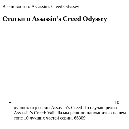
Все новости
о Assassin’s Creed Odyssey
Статьи
о Assassin’s Creed Odyssey
10
лучших игр серии Assassinʼs Creed По случаю релиза
Assassinʼs Creed: Valhalla мы решили напомнить о нашем
топе 10 лучших частей серии.
66309