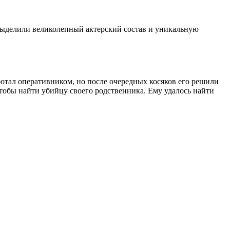
и выделили великолепный актерский состав и уникальную
ботал оперативником, но после очередных косяков его решили
чтобы найти убийцу своего родственника. Ему удалось найти