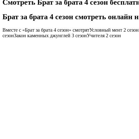
Смотреть Брат за брата 4 сезон бесплат
Брат за брата 4 сезон смотреть онлайн 
Вместе с «Брат за брата 4 сезон» смотрятУсловный мент 2 сез
сезонЗакон каменных джунглей 3 сезонУчителя 2 сезон