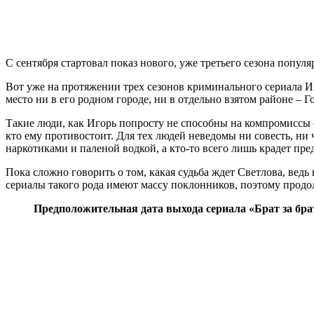
С сентября стартовал показ нового, уже третьего сезона популя
Вот уже на протяжении трех сезонов криминального сериала Иг
место ни в его родном городе, ни в отдельно взятом районе – Г
Такие люди, как Игорь попросту не способны на компромиссы 
кто ему противостоит. Для тех людей неведомы ни совесть, ни 
наркотиками и паленой водкой, а кто-то всего лишь крадет пре
Пока сложно говорить о том, какая судьба ждет Светлова, ведь 
сериалы такого рода имеют массу поклонников, поэтому продо
Предположительная дата выхода сериала «Брат за брата