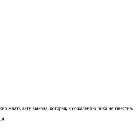
ужно ждать дату выхода, которая, к сожалению пока неизвестна.
ен.