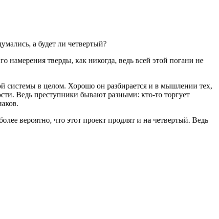
думались, а будет ли четвертый?
о намерения тверды, как никогда, ведь всей этой погани не
ой системы в целом. Хорошо он разбирается и в мышлении тех,
ости. Ведь преступники бывают разными: кто-то торгует
наков.
более вероятно, что этот проект продлят и на четвертый. Ведь