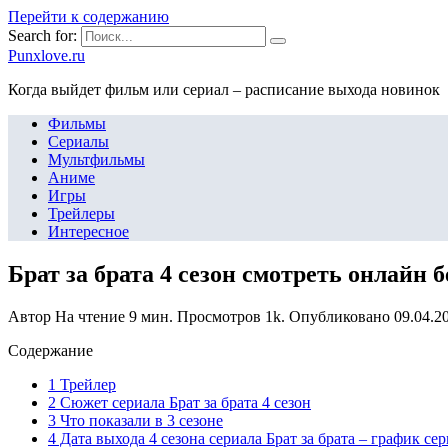
Перейти к содержанию
Search for:
Punxlove.ru
Когда выйдет фильм или сериал – расписание выхода новинок
Фильмы
Сериалы
Мультфильмы
Аниме
Игры
Трейлеры
Интересное
Брат за брата 4 сезон смотреть онлайн 
Автор
На чтение
9 мин.
Просмотров
1k.
Опубликовано
09.04.2
Содержание
1 Трейлер
2 Сюжет сериала Брат за брата 4 сезон
3 Что показали в 3 сезоне
4 Дата выхода 4 сезона сериала Брат за брата – график се