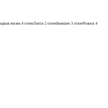
ладкая жизнь 4 сезонЛапси 2 сезонБывшие 3 сезонРозыск 4