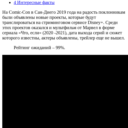
4 Интересные факты
На Comic-Con в Сан-Диего 2019 года на радость поклонникам
были объявлены новые проекты, которые будут
транслироваться на стриминговом сервисе Disney+. Среди
этих проектов оказался и мультфильм от Марвел в форме
сериала «Что, если» (2020 -2021), дата выхода серий и сюжет
которого известны, актеры объявлены, трейлер еще не вышел.
Рейтинг ожиданий – 99%.