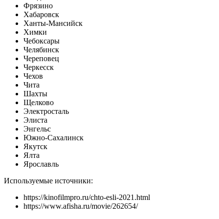
Фрязино
Хабаровск
Ханты-Мансийск
Химки
Чебоксары
Челябинск
Череповец
Черкесск
Чехов
Чита
Шахты
Щелково
Электросталь
Элиста
Энгельс
Южно-Сахалинск
Якутск
Ялта
Ярославль
Используемые источники:
https://kinofilmpro.ru/chto-esli-2021.html
https://www.afisha.ru/movie/262654/