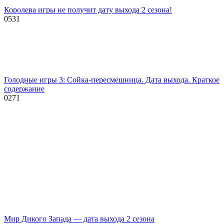
Королева игры не получит дату выхода 2 сезона!
0
531
Голодные игры 3: Сойка-пересмешница. Дата выхода. Краткое
содержание
0
271
Мир Дикого Запада — дата выхода 2 сезона