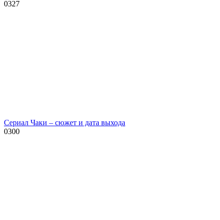
0
327
Сериал Чаки – сюжет и дата выхода
0
300