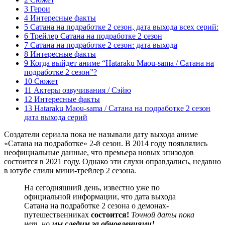
3 Герои
4 Интересные факты
5 Сатана на подработке 2 сезон, дата выхода всех серий:
6 Трейлер Сатана на подработке 2 сезон
7 Сатана на подработке 2 сезон: дата выхода
8 Интересные факты
9 Когда выйдет аниме “Hataraku Maou-sama / Сатана на
подработке 2 сезон”?
10 Сюжет
11 Актеры озвучивания / Сэйю
12 Интересные факты
13 Hataraku Maou-sama / Сатана на подработке 2 сезон
дата выхода серий
Создатели сериала пока не называли дату выхода аниме
«Сатана на подработке» 2-й сезон. В 2014 году появлялись
неофициальные данные, что премьера новых эпизодов
состоится в 2021 году. Однако эти слухи оправдались, недавно
в ютубе слили мини-трейлер 2 сезона.
На сегодняшний день, известно уже по
официальной информации, что дата выхода
Сатана на подработке 2 сезона о демонах-
путешественниках
состоится!
Точной даты пока
нет, но
мы следим за обновлениями!