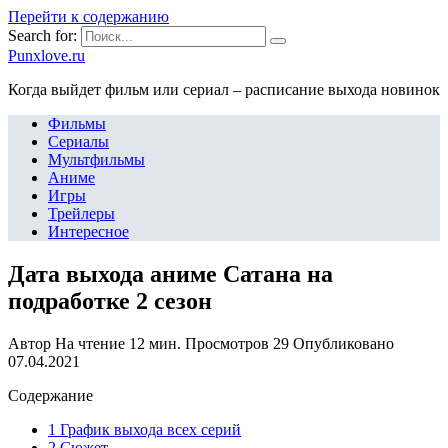
Перейти к содержанию
Search for:
Punxlove.ru
Когда выйдет фильм или сериал – расписание выхода новинок
Фильмы
Сериалы
Мультфильмы
Аниме
Игры
Трейлеры
Интересное
Дата выхода аниме Сатана на
подработке 2 сезон
Автор
На чтение
12 мин.
Просмотров
29
Опубликовано
07.04.2021
Содержание
1 График выхода всех серий
2 Сюжет