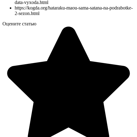
data-vyxoda.html
https://kogda.org/hataraku-maou-sama-satana-na-podrabotke-
2-sezon.html
Оцените статью