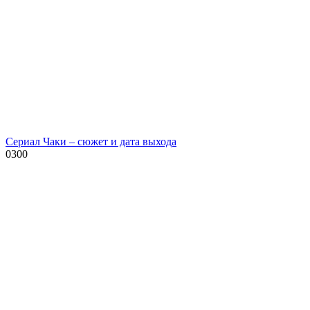
Сериал Чаки – сюжет и дата выхода
0
300