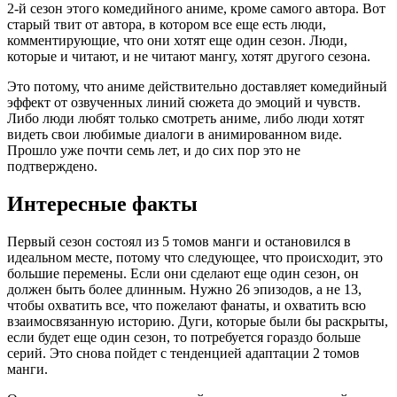
2-й сезон этого комедийного аниме, кроме самого автора. Вот
старый твит от автора, в котором все еще есть люди,
комментирующие, что они хотят еще один сезон. Люди,
которые и читают, и не читают мангу, хотят другого сезона.
Это потому, что аниме действительно доставляет комедийный
эффект от озвученных линий сюжета до эмоций и чувств.
Либо люди любят только смотреть аниме, либо люди хотят
видеть свои любимые диалоги в анимированном виде.
Прошло уже почти семь лет, и до сих пор это не
подтверждено.
Интересные факты
Первый сезон состоял из 5 томов манги и остановился в
идеальном месте, потому что следующее, что происходит, это
большие перемены. Если они сделают еще один сезон, он
должен быть более длинным. Нужно 26 эпизодов, а не 13,
чтобы охватить все, что пожелают фанаты, и охватить всю
взаимосвязанную историю. Дуги, которые были бы раскрыты,
если будет еще один сезон, то потребуется гораздо больше
серий. Это снова пойдет с тенденцией адаптации 2 томов
манги.