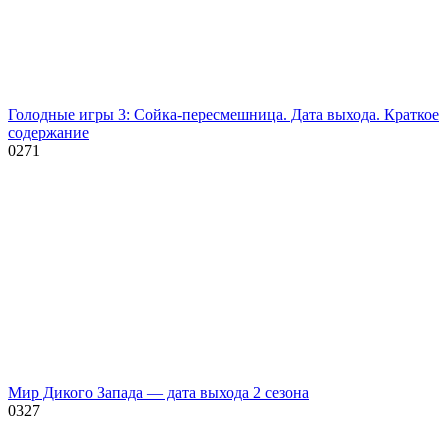
Голодные игры 3: Сойка-пересмешница. Дата выхода. Краткое
содержание
0
271
Мир Дикого Запада — дата выхода 2 сезона
0
327