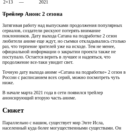
2×13
—
2021
Трейлер
Анонс 2 сезона
Затягивая работу над выпусками продолжения популярных
сериалов, создатели рискуют потерять внимание
поклонников. Дату выхода Сатана на подработке 2 сезон
любители аниме еще ждут, но съемки откладывались столько
раз, что терпение зрителей уже на исходе. Тем не менее,
официальной информации о закрытии проекта также не
поступало. Остается верить в лучшее и надеяться, что
продолжение все-таки увидит свет.
Точную дату выхода аниме «Сатана на подработке» 2 сезон в
России с расписанием всех серий, можно посмотреть чуть
ниже.
В начале марта 2021 года в сети появился трейлер
анонсирующий вторую часть аниме.
Сюжет
Параллельно с нашим, существует мир Энте Исла,
населенный куда более могущественными существами. Он