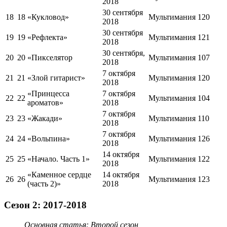
2018
30 сентября
18
18
«Кукловод»
Мультимания
120
2018
30 сентября
19
19
«Рефлекта»
Мультимания
121
2018
30 сентября,
20
20
«Пикселятор
Мультимания
107
2018
7 октября
21
21
«Злой гитарист»
Мультимания
120
2018
«Принцесса
7 октября
22
22
Мультимания
104
ароматов»
2018
7 октября
23
23
«Жакади»
Мультимания
110
2018
7 октября
24
24
«Вольпина»
Мультимания
126
2018
14 октября
25
25
«Начало. Часть 1»
Мультимания
122
2018
«Каменное сердце
14 октября
26
26
Мультимания
123
(часть 2)»
2018
Сезон 2: 2017-2018
Основная статья: Второй сезон