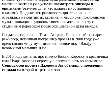
местные жители уже успели посмотреть эпизоды в
оригинале
(разумеется те, кто владеет иностранными
языками). Но даже нетерпеливость зрителя никак не
отразилась на рейтингах картины и миллионы поклонников
мультипликации с удовольствием посмотрели ленту с
студийным переводом после официальной даты выхода.
Создатель сериала — Томас Астрюк. Гениальный сценарист,
режиссер, истинный шоураннер проекта в 2008 году уже
представлял миру мультипликационное шоу «Вакфу» о
необычной малышке Юго.
В 2016 году мультик про милую Божью Коровку и красавчика
кота Нуара завоевал огромную популярность во всем мире.
Сопродюсер проекта Джереми Заг объявил о продлении
сериала
на второй и третий сезон.