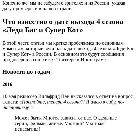
Конечно же, мы не забудем о зрителях и из России, указав
дату премьеры и в нашей стране.
Что известно о дате выхода 4 сезона
«Леди Баг и Супер Кот»
В этой части статьи мы кратко пробежимся по основным
моментам, которые вели нас к дате выхода 4 сезона «Леди Баг
и Супер Кот» в России. В основном это будут сообщения
продюсеров в соц. сетях: Твиттере и Инстаграме.
Новости по годам
2016
10 мая режиссёр Вильфрид Пэн высказался в ответ на вопрос
фаната:
«Постойте, теперь 4 сезона?! Я имею в виду, по-
настоящему?»
Может быть. Многое зависит от вас. Отдельные
серии, фильмы, аниме. Мюзикл? Мы тоже
ненасытны!