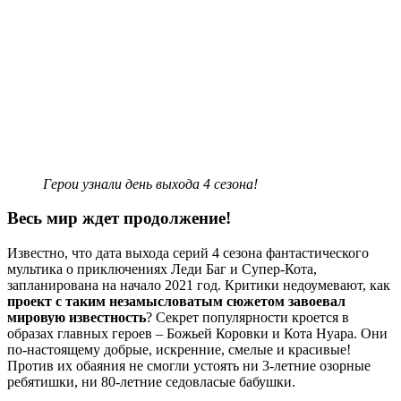
Герои узнали день выхода 4 сезона!
Весь мир ждет продолжение!
Известно, что дата выхода серий 4 сезона фантастического
мультика о приключениях Леди Баг и Супер-Кота,
запланирована на начало 2021 год. Критики недоумевают, как
проект с таким незамысловатым сюжетом завоевал
мировую известность
? Секрет популярности кроется в
образах главных героев – Божьей Коровки и Кота Нуара. Они
по-настоящему добрые, искренние, смелые и красивые!
Против их обаяния не смогли устоять ни 3-летние озорные
ребятишки, ни 80-летние седовласые бабушки.