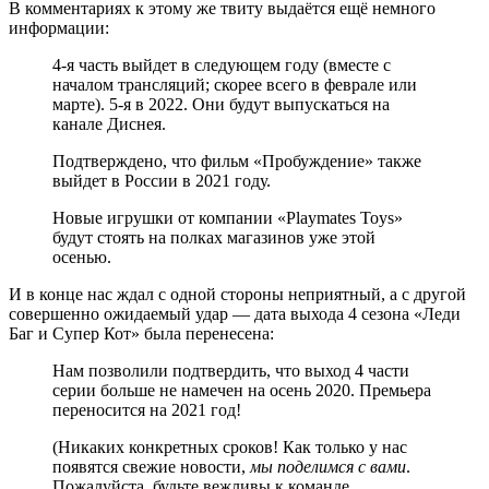
В комментариях к этому же твиту выдаётся ещё немного
информации:
4-я часть выйдет в следующем году (вместе с
началом трансляций; скорее всего в феврале или
марте). 5-я в 2022. Они будут выпускаться на
канале Диснея.
Подтверждено, что фильм «Пробуждение» также
выйдет в России в 2021 году.
Новые игрушки от компании «Playmates Toys»
будут стоять на полках магазинов уже этой
осенью.
И в конце нас ждал с одной стороны неприятный, а с другой
совершенно ожидаемый удар — дата выхода 4 сезона «Леди
Баг и Супер Кот» была перенесена:
Нам позволили подтвердить, что выход 4 части
серии больше не намечен на осень 2020. Премьера
переносится на 2021 год!
(Никаких конкретных сроков! Как только у нас
появятся свежие новости,
мы поделимся с вами
.
Пожалуйста, будьте вежливы к команде.