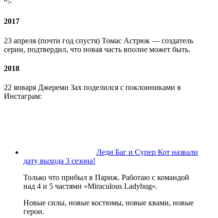
“>
2017
23 апреля (почти год спустя) Томас Астрюк — создатель
серии, подтвердил, что новая часть вполне может быть.
2018
22 января Джереми Зах поделился с поклонниками в
Инстаграм:
Леди Баг и Супер Кот назвали
дату выхода 3 сезона!
Только что прибыл в Париж. Работаю с командой
над 4 и 5 частями «Miraculous Ladybug».
Новые силы, новые костюмы, новые квами, новые
герои.