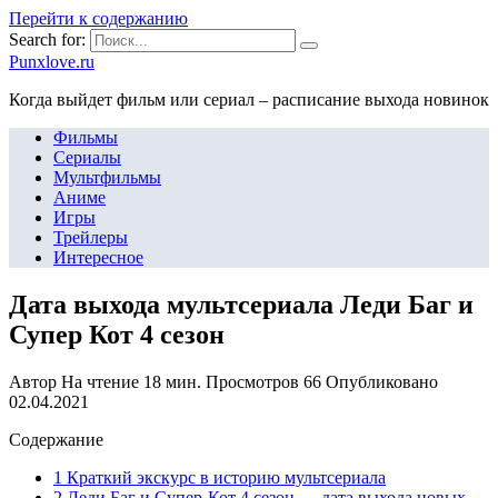
Перейти к содержанию
Search for:
Punxlove.ru
Когда выйдет фильм или сериал – расписание выхода новинок
Фильмы
Сериалы
Мультфильмы
Аниме
Игры
Трейлеры
Интересное
Дата выхода мультсериала Леди Баг и
Супер Кот 4 сезон
Автор
На чтение
18 мин.
Просмотров
66
Опубликовано
02.04.2021
Содержание
1 Краткий экскурс в историю мультсериала
2 Леди Баг и Супер-Кот 4 сезон — дата выхода новых