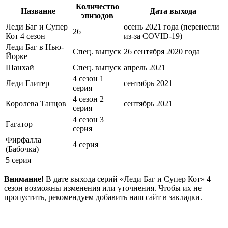
Количество
Название
Дата выхода
эпизодов
Леди Баг и Супер
осень 2021 года (перенесли
26
Кот 4 сезон
из-за COVID-19)
Леди Баг в Нью-
Спец. выпуск
26 сентября 2020 года
Йорке
Шанхай
Спец. выпуск
апрель 2021
4 сезон 1
Леди Глитер
сентябрь 2021
серия
4 сезон 2
Королева Танцов
сентябрь 2021
серия
4 сезон 3
Гагатор
серия
Фирфалла
4 серия
(Бабочка)
5 серия
Внимание!
В дате выхода серий «Леди Баг и Супер Кот» 4
сезон возможны изменения или уточнения. Чтобы их не
пропустить, рекомендуем добавить наш сайт в закладки.