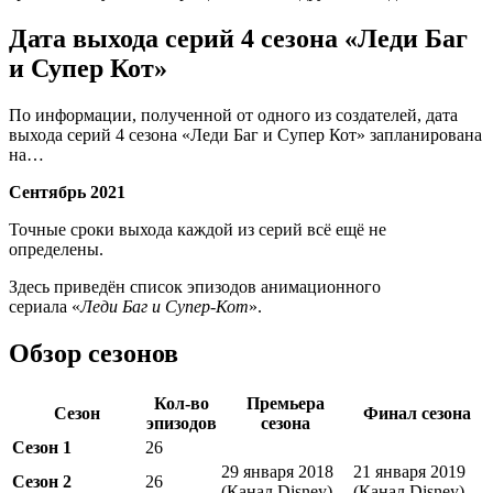
Дата выхода серий 4 сезона «Леди Баг
и Супер Кот»
По информации, полученной от одного из создателей, дата
выхода серий 4 сезона «Леди Баг и Супер Кот» запланирована
на…
Сентябрь 2021
Точные сроки выхода каждой из серий всё ещё не
определены.
Здесь приведён список эпизодов анимационного
сериала «
Леди Баг и Супер-Кот
».
Обзор сезонов
Кол-во
Премьера
Сезон
Финал сезона
эпизодов
сезона
Сезон 1
26
29 января 2018
21 января 2019
Сезон 2
26
(Канал Disney)
(Канал Disney)