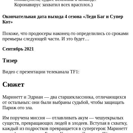
Коронавирус захватил всех врасплох.)
Окончательная дата выхода 4 сезона «Леди Баг и Супер
Кот»
Похоже, что продюсеры наконец-то определились со сроками
премьеры следующей части. И это будет…
Сентябрь 2021
Тизер
Видео с презентации телеканала TF1:
Сюжет
Маринетт и Эдриан — два старшеклассника, отличающихся
от остальных: они были выбраны судьбой, чтобы защищать
Париж ото зла.
Им поручена миссия — отлавливать акум — чешуекрылых
существ, превращающих людей в злодеев. Вступая в схватку,
каждый из подростков превращается в супергероя: Маринетт