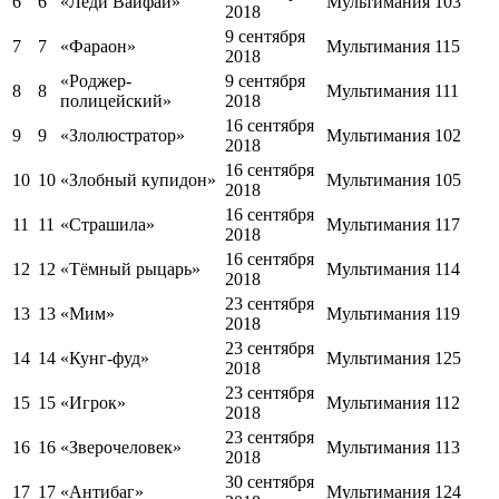
6
6
«Леди Вайфай»
Мультимания
103
2018
9 сентября
7
7
«Фараон»
Мультимания
115
2018
«Роджер-
9 сентября
8
8
Мультимания
111
полицейский»
2018
16 сентября
9
9
«Злолюстратор»
Мультимания
102
2018
16 сентября
10
10
«Злобный купидон»
Мультимания
105
2018
16 сентября
11
11
«Страшила»
Мультимания
117
2018
16 сентября
12
12
«Тёмный рыцарь»
Мультимания
114
2018
23 сентября
13
13
«Мим»
Мультимания
119
2018
23 сентября
14
14
«Кунг-фуд»
Мультимания
125
2018
23 сентября
15
15
«Игрок»
Мультимания
112
2018
23 сентября
16
16
«Зверочеловек»
Мультимания
113
2018
30 сентября
17
17
«Антибаг»
Мультимания
124