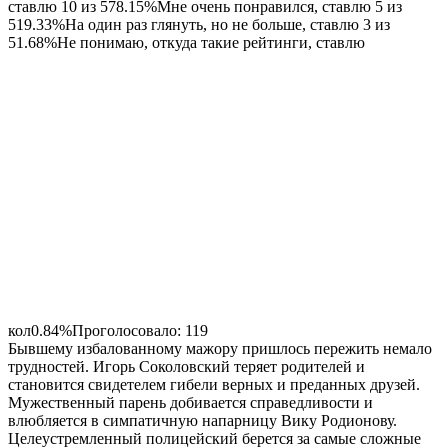
ставлю 10 из 578.15%Мне очень понравился, ставлю 5 из
519.33%На один раз глянуть, но не больше, ставлю 3 из
51.68%Не понимаю, откуда такие рейтинги, ставлю
кол0.84%Проголосовало:
119
Бывшему избалованному мажору пришлось пережить немало
трудностей. Игорь Соколовский теряет родителей и
становится свидетелем гибели верных и преданных друзей.
Мужественный парень добивается справедливости и
влюбляется в симпатичную напарницу Вику Родионову.
Целеустремленный полицейский берется за самые сложные