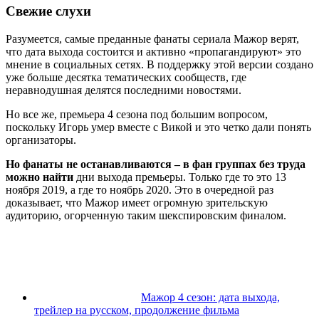
Свежие слухи
Разумеется, самые преданные фанаты сериала Мажор верят,
что дата выхода состоится и активно «пропагандируют» это
мнение в социальных сетях. В поддержку этой версии создано
уже больше десятка тематических сообществ, где
неравнодушная делятся последними новостями.
Но все же, премьера 4 сезона под большим вопросом,
поскольку Игорь умер вместе с Викой и это четко дали понять
организаторы.
Но фанаты не останавливаются – в фан группах без труда
можно найти
дни выхода премьеры. Только где то это 13
ноября 2019, а где то ноябрь 2020. Это в очередной раз
доказывает, что Мажор имеет огромную зрительскую
аудиторию, огорченную таким шекспировским финалом.
Мажор 4 сезон: дата выхода,
трейлер на русском, продолжение фильма