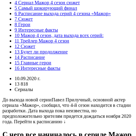
4 Сериал Мажор 4 сезон сюжет
5 Самый шокирующий финал
6 Расписание выхода серий 4 сезона «Мажор»
7 Сюжет
8 Герои
9 Интересные факты
10 Мажор 4 сезон, дата выхода всех серий:
11 Трейлер Мажор 4 сезон
12 Сюжет
13 Будет ли продолжение
14 Расписание
15 Главные герои
16 Интересные факты
10.09.2020 г.
13 818
Сериалы
До выхода новой серииПавел Прилучный, основной актер
сериала «Мажор», сообщил, что 4-й сезон находится в стадии
разработки. Дата выхода пока неизвестна, но
предположительно зрителям придется дождаться ноября 2020
года. Перейти к расписанию ↓
С чего все начиналось в сериле Мажор