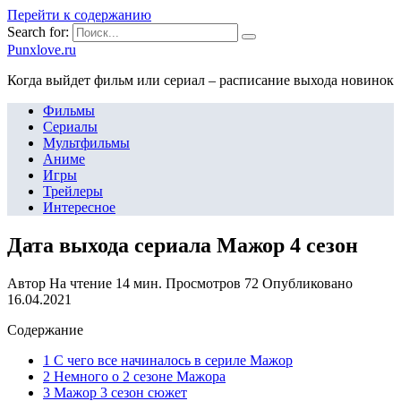
Перейти к содержанию
Search for:
Punxlove.ru
Когда выйдет фильм или сериал – расписание выхода новинок
Фильмы
Сериалы
Мультфильмы
Аниме
Игры
Трейлеры
Интересное
Дата выхода сериала Мажор 4 сезон
Автор
На чтение
14 мин.
Просмотров
72
Опубликовано
16.04.2021
Содержание
1 С чего все начиналось в сериле Мажор
2 Немного о 2 сезоне Мажора
3 Мажор 3 сезон сюжет