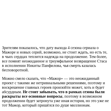
Зрителям показалось, что дату выхода 4 сезона сериала о
Мажоре и новых серий, возможно, не стоит ждать, но есть те,
в чьих сердцах теплится надежда на продолжение. Тем более,
все помнят неожиданное и триумфальное возвращение Стаса
в исполнении Никиты Панфилова, чья смерть казалась
бесповоротной.
Можно смело сказать, что «Мажор» — это неожиданный
проект с такими же нетривиальными решениями, поэтому и
воскрешение главных героев произойти может, хоть и будет
абсурдным.
Не стоит забывать, что в рамках сезона были
раскрыты все основные вопросы
, поэтому в возможном
продолжении будет затронута уже иная история, но это уже не
тот Мажор, который пришёлся по душе миллионам.