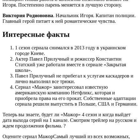
Игоря. Постепенно парень меняется в лучшую сторону.
Виктория Родионовна
. Начальник Игоря. Капитан полиции.
Главный герой питает к ней романтические чувства.
Интересные факты
1 сезон сериала снимался в 2013 году в украинском
городе Киеве.
Актер Павел Прилучный и режиссер Константин
Статский уже работали вместе в сериале «Закрытая
школа».
Павел Прилучный не прибегал к услугам каскадеров и
лично выполнял все трюки.
Сериал «Мажор» заинтересовал известную
американскую компанию Нетфликс, которая и
приобрела права на его прокат. Собственные адаптации
сериала решили выпустить в Польше, США и Германии.
Теперь вы знаете, будет ли «Мажор» 4 сезон и когда выйдет
дата выхода серий на 1 канале. Смотрим трейлер на русском и
ждем продолжения фильма. ?
Оцените сериал МажорСамый лучший из всех возможных,