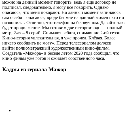
можно на данный момент говорить, ведь я еще договор не
подписал, следовательно, я могу все говорить. Однако
опасаюсь, что меня покарают. На данный момент запинаюсь
сам о себя – опасаюсь, вроде бы мне на данный момент кто ни
позвонил… Отлично, что телефон на беззвучном. Давайте так:
будет продолжение. Мы готовим две истории: одна – полный
метр, 2-ая – 8 серий. Снимают ребята, снимавшие 2-ой сезон.
Кино-история увлекательная, я уже прочел. Клёвая. Более
ничего сообщить не могу». Перед телесериалом должен
выйти полнометражный художественный кино-фильм.
Создатель «Мажора» в беседе летом 2020 года сообщил, что
кино-фильм уже готов и ожидает собственного часа.
Кадры из сериала Мажор