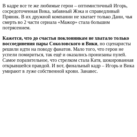
В кадре все те же любимые герои – оптимистичный Игорь,
сосредоточенная Вика, забавный Жэка и справедливый
Пряник. В их дружной компании не хватает только Дани, чья
смерть во 2 части сериала «Мажор» стала большим
потрясением.
Кажется, что до счастья поклонникам не хватало только
воссоединения пары Соколовского и Вики
, но сценаристы
решили идти на поводу фанатов. Мало того, что герои не
успели помириться, так ещё и оказались пронизаны пулей.
Самое поразительное, что стрелком стала Катя, шокированная
открывшейся правдой. И вот, финальный кадр – Игорь и Вика
умирают в луже собственной крови. Занавес.