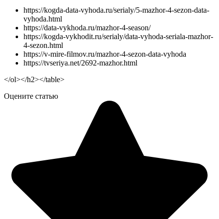
https://kogda-data-vyhoda.ru/serialy/5-mazhor-4-sezon-data-
vyhoda.html
https://data-vykhoda.ru/mazhor-4-season/
https://kogda-vykhodit.ru/serialy/data-vyhoda-seriala-mazhor-
4-sezon.html
https://v-mire-filmov.ru/mazhor-4-sezon-data-vyhoda
https://tvseriya.net/2692-mazhor.html
</ol></h2></table>
Оцените статью