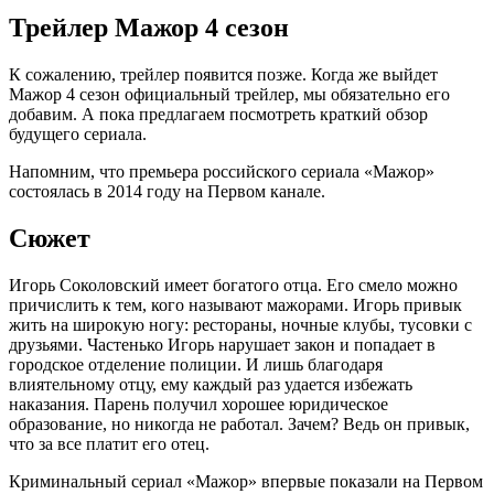
Трейлер Мажор 4 сезон
К сожалению, трейлер появится позже. Когда же выйдет
Мажор 4 сезон официальный трейлер, мы обязательно его
добавим. А пока предлагаем посмотреть краткий обзор
будущего сериала.
Напомним, что премьера российского сериала «Мажор»
состоялась в 2014 году на Первом канале.
Сюжет
Игорь Соколовский имеет богатого отца. Его смело можно
причислить к тем, кого называют мажорами. Игорь привык
жить на широкую ногу: рестораны, ночные клубы, тусовки с
друзьями. Частенько Игорь нарушает закон и попадает в
городское отделение полиции. И лишь благодаря
влиятельному отцу, ему каждый раз удается избежать
наказания. Парень получил хорошее юридическое
образование, но никогда не работал. Зачем? Ведь он привык,
что за все платит его отец.
Криминальный сериал «Мажор» впервые показали на Первом