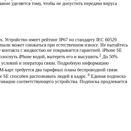
ание уделяется тому, чтобы не допустить передачи вируса
. Устройство имеет рейтинг IP67 по стандарту IEC 60529
и пыли может снижаться при естественном износе. Не пытайтесь
 контакта с жидкостью не покрывается гарантией. iPhone SE
2
полоснуть iPhone водой, вытереть его и высушить.
До 50%
х условий и оператора связи. Подробную информацию
M‑карт требуется два тарифных плана беспроводной связи
6
 SE способен распознавать людей в кадре.
Единая подписка
ктивации соответствующего устройства. Подписка продлевается