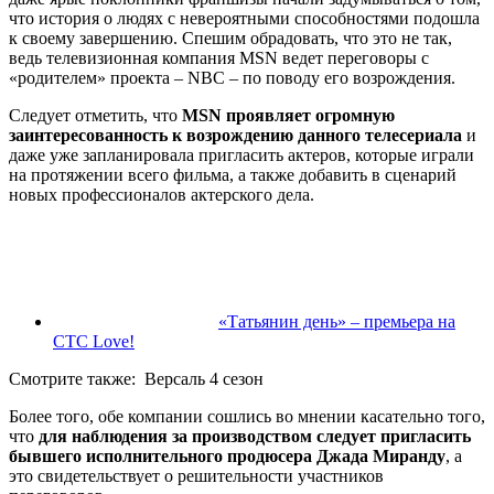
что история о людях с невероятными способностями подошла
к своему завершению. Спешим обрадовать, что это не так,
ведь телевизионная компания MSN ведет переговоры с
«родителем» проекта – NBC – по поводу его возрождения.
Следует отметить, что
MSN проявляет огромную
заинтересованность к возрождению данного телесериала
и
даже уже запланировала пригласить актеров, которые играли
на протяжении всего фильма, а также добавить в сценарий
новых профессионалов актерского дела.
«Татьянин день» – премьера на
СТС Love!
Смотрите также:
Версаль 4 сезон
Более того, обе компании сошлись во мнении касательно того,
что
для наблюдения за производством следует пригласить
бывшего исполнительного продюсера Джада Миранду
, а
это свидетельствует о решительности участников