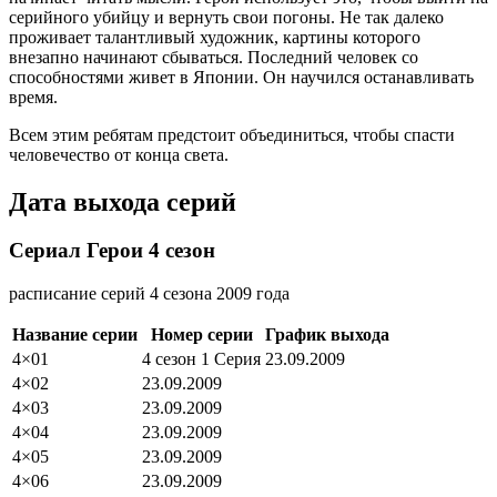
серийного убийцу и вернуть свои погоны. Не так далеко
проживает талантливый художник, картины которого
внезапно начинают сбываться. Последний человек со
способностями живет в Японии. Он научился останавливать
время.
Всем этим ребятам предстоит объединиться, чтобы спасти
человечество от конца света.
Дата выхода серий
Сериал Герои 4 сезон
расписание серий 4 сезона 2009 года
Название серии
Номер серии
График выхода
4×01
4 сезон 1 Серия
23.09.2009
4×02
23.09.2009
4×03
23.09.2009
4×04
23.09.2009
4×05
23.09.2009
4×06
23.09.2009