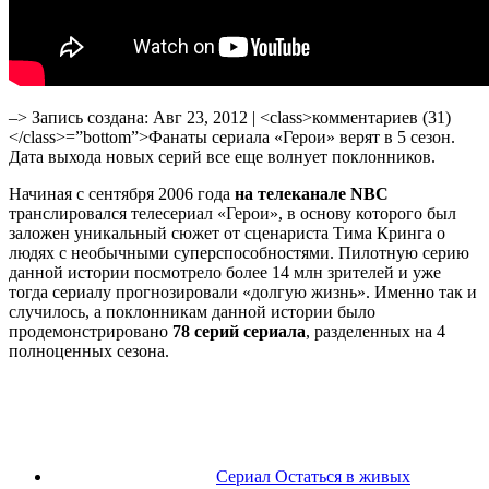
–> Запись создана: Авг 23, 2012 | <class>комментариев (31)
</class>=”bottom”>Фанаты сериала «Герои» верят в 5 сезон.
Дата выхода новых серий все еще волнует поклонников.
Начиная с сентября 2006 года
на телеканале NBC
транслировался телесериал «Герои», в основу которого был
заложен уникальный сюжет от сценариста Тима Кринга о
людях с необычными суперспособностями. Пилотную серию
данной истории посмотрело более 14 млн зрителей и уже
тогда сериалу прогнозировали «долгую жизнь». Именно так и
случилось, а поклонникам данной истории было
продемонстрировано
78 серий сериала
, разделенных на 4
полноценных сезона.
Сериал Остаться в живых