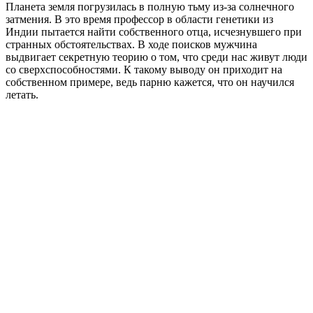
Планета земля погрузилась в полную тьму из-за солнечного
затмения. В это время профессор в области генетики из
Индии пытается найти собственного отца, исчезнувшего при
странных обстоятельствах. В ходе поисков мужчина
выдвигает секретную теорию о том, что среди нас живут люди
со сверхспособностями. К такому выводу он приходит на
собственном примере, ведь парню кажется, что он научился
летать.