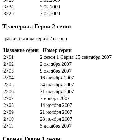
3×24
3.02.2009
3×25
3.02.2009
Телесериал Герои 2 сезон
график выхода серий 2 сезона
Название серии
Номер серии
2×01
2 сезон 1 Серия
25 сентября 2007
2×02
2 октября 2007
2×03
9 октября 2007
2×04
16 октября 2007
2×05
24 октября 2007
2×06
31 октября 2007
2×07
7 ноября 2007
2×08
14 ноября 2007
2×09
21 ноября 2007
2×10
28 ноября 2007
2×11
5 декабря 2007
Сериал Герои 1 сезон