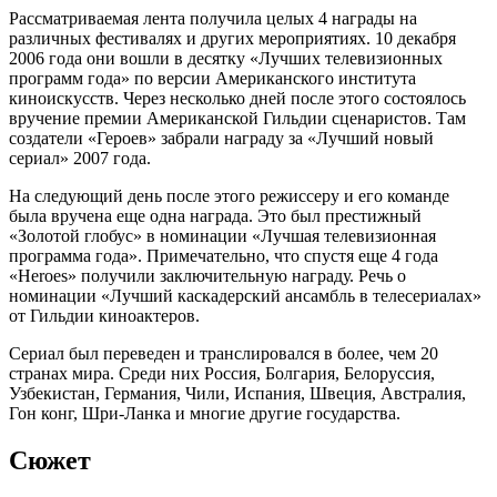
Рассматриваемая лента получила целых 4 награды на
различных фестивалях и других мероприятиях. 10 декабря
2006 года они вошли в десятку «Лучших телевизионных
программ года» по версии Американского института
киноискусств. Через несколько дней после этого состоялось
вручение премии Американской Гильдии сценаристов. Там
создатели «Героев» забрали награду за «Лучший новый
сериал» 2007 года.
На следующий день после этого режиссеру и его команде
была вручена еще одна награда. Это был престижный
«Золотой глобус» в номинации «Лучшая телевизионная
программа года». Примечательно, что спустя еще 4 года
«Heroes» получили заключительную награду. Речь о
номинации «Лучший каскадерский ансамбль в телесериалах»
от Гильдии киноактеров.
Сериал был переведен и транслировался в более, чем 20
странах мира. Среди них Россия, Болгария, Белоруссия,
Узбекистан, Германия, Чили, Испания, Швеция, Австралия,
Гон конг, Шри-Ланка и многие другие государства.
Сюжет