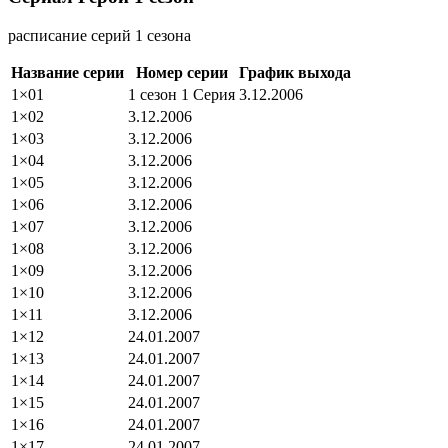
расписание серий 1 сезона
Название серии
Номер серии
График выхода
1×01
1 сезон 1 Серия
3.12.2006
1×02
3.12.2006
1×03
3.12.2006
1×04
3.12.2006
1×05
3.12.2006
1×06
3.12.2006
1×07
3.12.2006
1×08
3.12.2006
1×09
3.12.2006
1×10
3.12.2006
1×11
3.12.2006
1×12
24.01.2007
1×13
24.01.2007
1×14
24.01.2007
1×15
24.01.2007
1×16
24.01.2007
1×17
24.01.2007