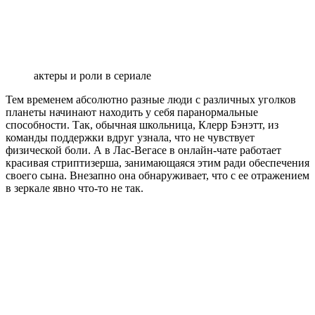
актеры и роли в сериале
Тем временем абсолютно разные люди с различных уголков
планеты начинают находить у себя паранормальные
способности. Так, обычная школьница, Клерр Бэнэтт, из
команды поддержки вдруг узнала, что не чувствует
физической боли. А в Лас-Вегасе в онлайн-чате работает
красивая стриптизерша, занимающаяся этим ради обеспечения
своего сына. Внезапно она обнаруживает, что с ее отражением
в зеркале явно что-то не так.