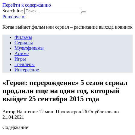
Перейти к содержанию
Search for:
Punxlove.ru
Когда выйдет фильм или сериал – расписание выхода новинок
Фильмы
Сериалы
Мультфильмы
Аниме
Игры
Трейлеры
Интересное
«Герои: перерождение» 5 сезон сериал
продлили еще на один год, который
выйдет 25 сентября 2015 года
Автор
На чтение
12 мин.
Просмотров
26
Опубликовано
21.04.2021
Содержание