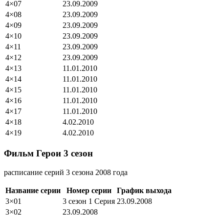
4×07
23.09.2009
4×08
23.09.2009
4×09
23.09.2009
4×10
23.09.2009
4×11
23.09.2009
4×12
23.09.2009
4×13
11.01.2010
4×14
11.01.2010
4×15
11.01.2010
4×16
11.01.2010
4×17
11.01.2010
4×18
4.02.2010
4×19
4.02.2010
Фильм Герои 3 сезон
расписание серий 3 сезона 2008 года
Название серии
Номер серии
График выхода
3×01
3 сезон 1 Серия
23.09.2008
3×02
23.09.2008