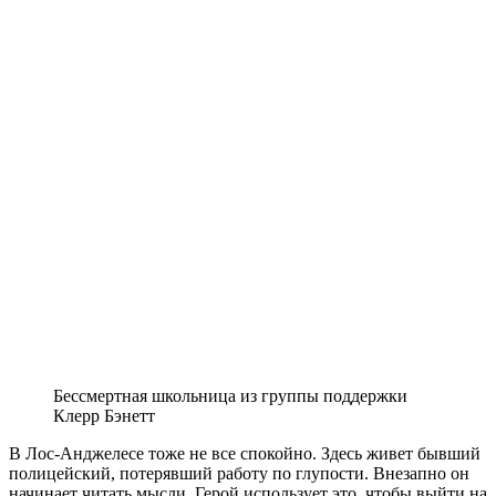
Бессмертная школьница из группы поддержки
Клерр Бэнетт
В Лос-Анджелесе тоже не все спокойно. Здесь живет бывший
полицейский, потерявший работу по глупости. Внезапно он
начинает читать мысли. Герой использует это, чтобы выйти на