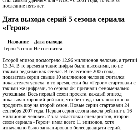
стал самым удачным для «NBC» с 2001 года, то есть за
последние пять лет.
Дата выхода серий 5 сезона сериала
«Герои»
Название
Дата выхода
Герои 5 сезон
Не состоится
Второй эпизод посмотрело 12.96 миллионов человек, а третий
13.34. В те времена такие цифры были высокими, но не
такими редкими как сейчас. В телесезоне 2006 года,
показатель серии свыше 10 миллионов человек считался
показателем успеха, в то время, если бы «Герои» стартовали с
такими же цифрами, то сериал бы признали феноменально
успешным. Весь первый сезон проекта, каждый эпизод
показывал хороший рейтинг, что без труда заставило канал
продлить шоу на второй сезон. Новые серии стартовали 24
сентября 2007 года. Первая серия сезона имела рейтинг в 16
миллионов человек. Из-за забастовки сценаристов, второй
сезон сериала «Герои» имел всего 11 эпизодов, хотя
изначально было запланировано более двадцати серий.