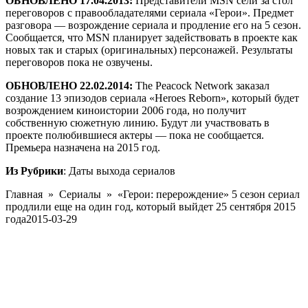
ОБНОВЛЕНО 17.04.2013:
Представители MSN сели за стол
переговоров с правообладателями сериала «Герои». Предмет
разговора — возрождение сериала и продление его на 5 сезон.
Сообщается, что MSN планирует задействовать в проекте как
новых так и старых (оригинальных) персонажей. Результаты
переговоров пока не озвучены.
ОБНОВЛЕНО 22.02.2014:
The Peacock Network заказал
создание 13 эпизодов сериала «Heroes Reborn», который будет
возрождением киноистории 2006 года, но получит
собственную сюжетную линию. Будут ли участвовать в
проекте полюбившиеся актеры — пока не сообщается.
Премьера назначена на 2015 год.
Из Рубрики
: Даты выхода сериалов
Главная »
Сериалы
»
«Герои: перерождение» 5 сезон сериал
продлили еще на один год, который выйдет 25 сентября 2015
года
2015-03-29