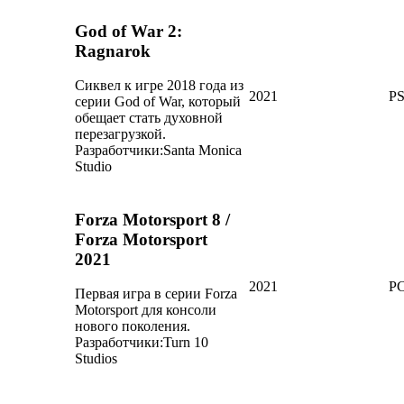
God of War 2:
Ragnarok
Сиквел к игре 2018 года из
2021
P
серии God of War, который
обещает стать духовной
перезагрузкой.
Разработчики:
Santa Monica
Studio
Forza Motorsport 8 /
Forza Motorsport
2021
2021
PC
Первая игра в серии Forza
Motorsport для консоли
нового поколения.
Разработчики:
Turn 10
Studios