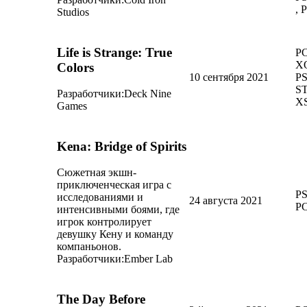
, 
Studios
Life is Strange: True
PC
X
Colors
10 сентября 2021
PS
ST
Разработчики:
Deck Nine
XS
Games
Kena: Bridge of Spirits
Сюжетная экшн-
приключенческая игра с
PS
исследованиями и
24 августа 2021
P
интенсивными боями, где
игрок контролирует
девушку Кену и команду
компаньонов.
Разработчики:
Ember Lab
The Day Before