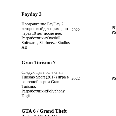
Payday 3
Продолжение PayDay 2,
PC
которое выйдет примерно
2022
P
через 10 лет после нее.
Разработчики:
Overkill
Software , Starbreeze Studios
AB
Gran Turismo 7
Следующая после Gran
Turismo Sport (2017) игра в
2022
P
гоночной серии Gran
Turismo.
Разработчики:
Polyphony
Digital
GTA 6 / Grand Theft