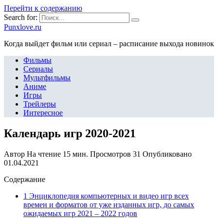
Перейти к содержанию
Search for:
Punxlove.ru
Когда выйдет фильм или сериал – расписание выхода новинок
Фильмы
Сериалы
Мультфильмы
Аниме
Игры
Трейлеры
Интересное
Календарь игр 2020-2021
Автор
На чтение
15 мин.
Просмотров
31
Опубликовано
01.04.2021
Содержание
1 Энциклопедия компьютерных и видео игр всех
времен и форматов от уже изданных игр, до самых
ожидаемых игр 2021 – 2022 годов