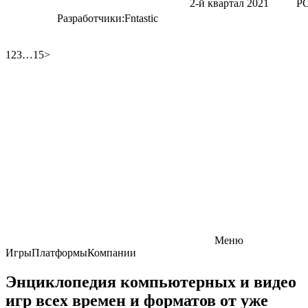
2-й квартал 2021
P
Разработчики:
Fntastic
123…15>
Меню
ИгрыПлатформыКомпании
Энциклопедия компьютерных и видео
игр всех времен и форматов от уже