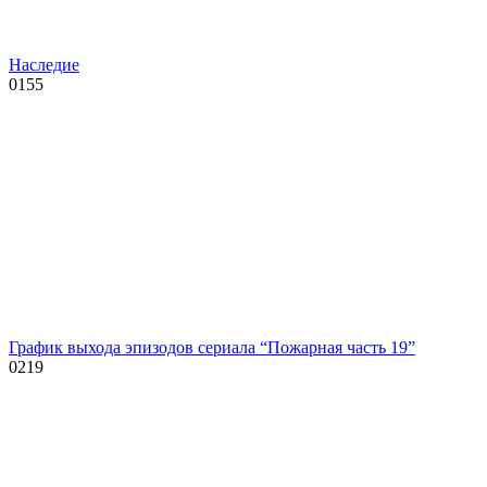
Наследие
0
155
График выхода эпизодов сериала “Пожарная часть 19”
0
219