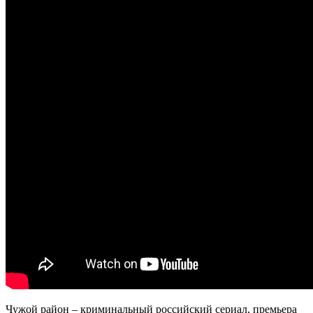
Чужой район – криминальный российский сериал, премьера