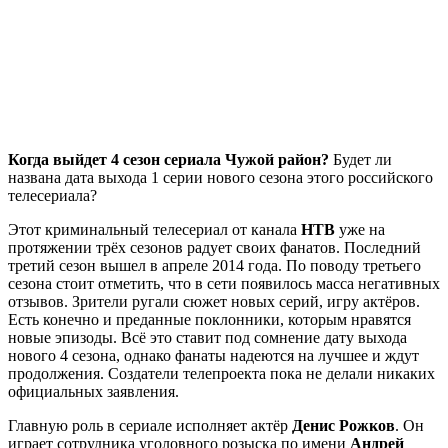
Когда выйдет 4 сезон сериала Чужой район?
Будет ли
названа дата выхода 1 серии нового сезона этого российского
телесериала?
Этот криминальный телесериал от канала
НТВ
уже на
протяжении трёх сезонов радует своих фанатов. Последний
третий сезон вышел в апреле 2014 года. По поводу третьего
сезона стоит отметить, что в сети появилось масса негативных
отзывов. Зрители ругали сюжет новых серий, игру актёров.
Есть конечно и преданные поклонники, которым нравятся
новые эпизоды. Всё это ставит под сомнение дату выхода
нового 4 сезона, однако фанаты надеются на лучшее и ждут
продолжения. Создатели телепроекта пока не делали никаких
официальных заявления.
Главную роль в сериале исполняет актёр
Денис Рожков
. Он
играет сотрудника уголовного розыска по имени
Андрей