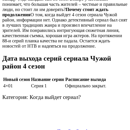
понимает, что большая часть жителей – честные и правильные
люди, но стоит ли им доверять?
Почему стоит ждать
продолжения
О том, когда выйдет 4 сезон сериала Чужой
район, информации нет. Однако детективный сериал был снят
в лучших традициях жанра и произвел впечатление на
зрителей. Им понравились интригующая сюжетная линия,
качественная съемка, хорошая игра актеров. На протяжении
88-и серий планка качества не падала. Остается ждать
новостей от НТВ и надеяться на продолжение.
Дата выхода серий сериала Чужой
район 4 сезон
Новый сезон
Название серии
Расписание выхода
4×01
Серия 1
Официально закрыт.
Категория: Когда выйдет сериал?