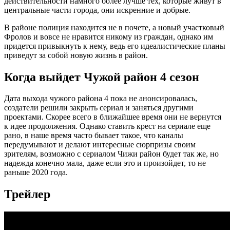
действительности намного более лучше тех, которые живут в
центральные части города, они искренние и добрые.
В районе полиция находится не в почете, а новый участковый
Фролов и вовсе не нравится никому из граждан, однако им
придется привыкнуть к нему, ведь его идеалистические планы
приведут за собой новую жизнь в район.
Когда выйдет Чужой район 4 сезон
Дата выхода чужого района 4 пока не анонсировалась,
создатели решили закрыть сериал и заняться другими
проектами. Скорее всего в ближайшее время они не вернутся
к идее продолжения. Однако ставить крест на сериале еще
рано, в наше время часто бывает такое, что каналы
передумывают и делают интересные сюрпризы своим
зрителям, возможно с сериалом Чижи район будет так же, но
надежда конечно мала, даже если это и произойдет, то не
раньше 2020 года.
Трейлер