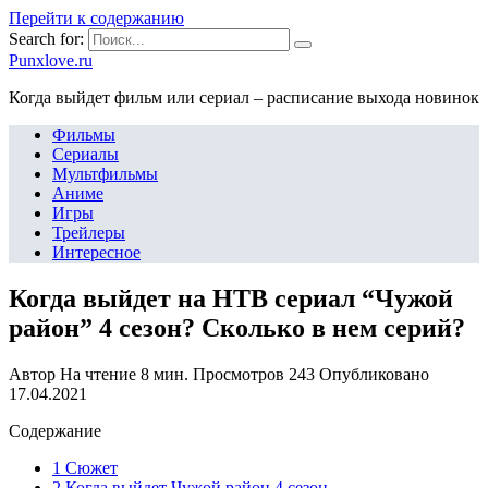
Перейти к содержанию
Search for:
Punxlove.ru
Когда выйдет фильм или сериал – расписание выхода новинок
Фильмы
Сериалы
Мультфильмы
Аниме
Игры
Трейлеры
Интересное
Когда выйдет на НТВ сериал “Чужой
район” 4 сезон? Сколько в нем серий?
Автор
На чтение
8 мин.
Просмотров
243
Опубликовано
17.04.2021
Содержание
1 Сюжет
2 Когда выйдет Чужой район 4 сезон