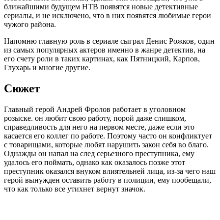
ближайшими будущем НТВ появятся новые детективные
сериалы, и не исключено, что в них появятся любимые герои
чужого района.
Напомню главную роль в сериале сыграл Денис Рожков, один
из самых популярных актеров именно в жанре детектив, на
его счету роли в таких картинах, как Пятницкий, Карпов,
Глухарь и многие другие.
Сюжет
Главный герой Андрей Фролов работает в уголовном
розыске. он любит свою работу, порой даже слишком,
справедливость для него на первом месте, даже если это
касается его коллег по работе. Поэтому часто он конфликтует
с товарищами, которые любят нарушить закон себя во благо.
Однажды он напал на след серьезного преступника, ему
удалось его поймать, однако как оказалось позже этот
преступник оказался внуком влиятельней лица, из-за чего наш
герой вынужден оставить работу в полиции, ему пообещали,
что как только все утихнет вернут значок.