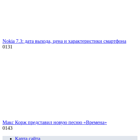
Nokia 7.3: дата выхода, цена и характеристики смартфона
0
131
Макс Корж представил новую песню «Времена»
0
143
Карта сайта