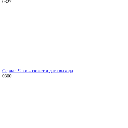
0
327
Сериал Чаки – сюжет и дата выхода
0
300