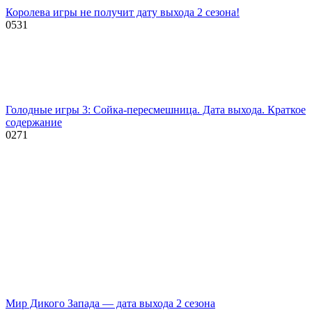
Королева игры не получит дату выхода 2 сезона!
0
531
Голодные игры 3: Сойка-пересмешница. Дата выхода. Краткое
содержание
0
271
Мир Дикого Запада — дата выхода 2 сезона