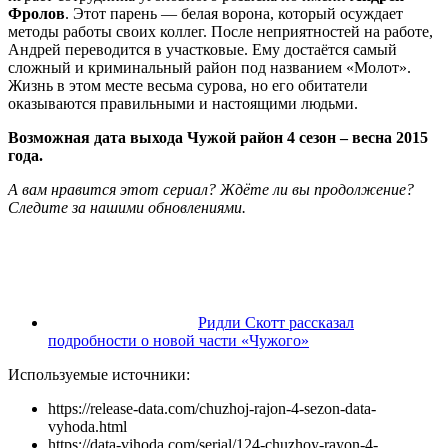
Фролов
. Этот парень — белая ворона, который осуждает
методы работы своих коллег. После неприятностей на работе,
Андрей переводится в участковые. Ему достаётся самый
сложный и криминальный район под названием «Молот».
Жизнь в этом месте весьма сурова, но его обитатели
оказываются правильными и настоящими людьми.
Возможная дата выхода Чужой район 4 сезон – весна 2015
года.
А вам нравится этот сериал? Ждёте ли вы продолжение?
Следите за нашими обновлениями.
Ридли Скотт рассказал
подробности о новой части «Чужого»
Используемые источники:
https://release-data.com/chuzhoj-rajon-4-sezon-data-
vyhoda.html
https://data-vihoda.com/serial/124-chuzhoy-rayon-4-