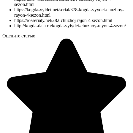
sezon.html
https://kogda-vyidet.net/serial/378-kogda-vyydet-chuzhoy-
rayon-4-sezon.html
https://rosserialy.net/282-chuzhoj-rajon-4-sezon.html
http://kogda-data.ru/kogda-vyiydet-chuzhoy-rayon-4-sezon/
Оцените статью