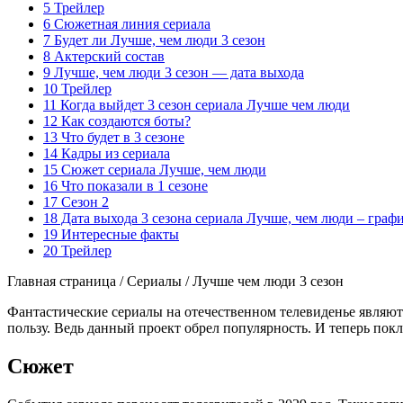
5 Трейлер
6 Сюжетная линия сериала
7 Будет ли Лучше, чем люди 3 сезон
8 Актерский состав
9 Лучше, чем люди 3 сезон — дата выхода
10 Трейлер
11 Когда выйдет 3 сезон сериала Лучше чем люди
12 Как создаются боты?
13 Что будет в 3 сезоне
14 Кадры из сериала
15 Сюжет сериала Лучше, чем люди
16 Что показали в 1 сезоне
17 Сезон 2
18 Дата выхода 3 сезона сериала Лучше, чем люди – граф
19 Интересные факты
20 Трейлер
Главная страница / Сериалы / Лучше чем люди 3 сезон
Фантастические сериалы на отечественном телевиденье являют
пользу. Ведь данный проект обрел популярность. И теперь пок
Сюжет