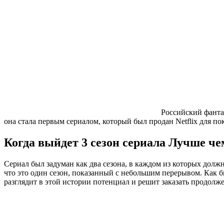
Российский фанта
она стала первым сериалом, который был продан Netflix для п
Когда выйдет 3 сезон сериала Лучше ч
Сериал был задуман как два сезона, в каждом из которых долж
что это один сезон, показанный с небольшим перерывом. Как бы 
разглядит в этой истории потенциал и решит заказать продолж