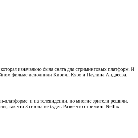
 которая изначально была снята для стриминговых платформ. И
серийном фильме исполнили Кирилл Кяро и Паулина Андреева.
йн-платформе, и на телевидении, но многие зрители решили,
 так что 3 сезона не будет. Разве что стриминг Netflix