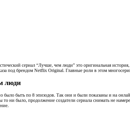
стический сериал “Лучше, чем люди” это оригинальная история,
оказа под брендом Netflix Original. Главные роли в этом много
ем люди
но было быть по 8 эпизодов. Так они и были показаны и на онла
то ни было, продолжение создатели сериала снимать не намерены,
ение.