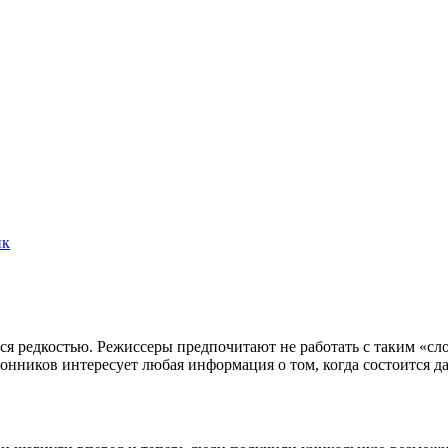
ик
ся редкостью. Режиссеры предпочитают не работать с таким «с
лонников интересует любая информация о том, когда состоится д