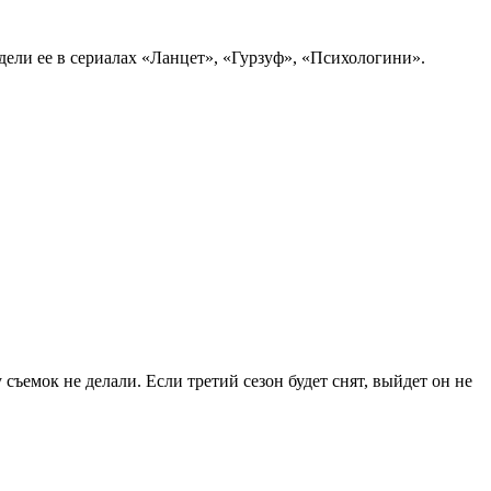
дели ее в сериалах «Ланцет», «Гурзуф», «Психологини».
съемок не делали. Если третий сезон будет снят, выйдет он не