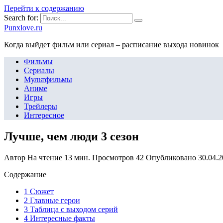
Перейти к содержанию
Search for:
Punxlove.ru
Когда выйдет фильм или сериал – расписание выхода новинок
Фильмы
Сериалы
Мультфильмы
Аниме
Игры
Трейлеры
Интересное
Лучше, чем люди 3 сезон
Автор
На чтение
13 мин.
Просмотров
42
Опубликовано
30.04.
Содержание
1 Сюжет
2 Главные герои
3 Таблица с выходом серий
4 Интересные факты