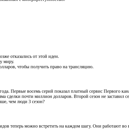
озже отказались от этой идеи.
у миру.
долларов, чтобы получить право на трансляцию.
года. Первые восемь серий показал платный сервис Первого кан
Сумма сделки почти миллион долларов. Второй сезон не заставил 
ше, чем люди 3 сезон?
идов теперь можно встретить на каждом шагу. Они работают во 