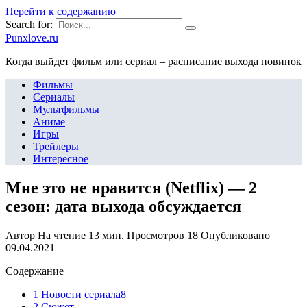
Перейти к содержанию
Search for:
Punxlove.ru
Когда выйдет фильм или сериал – расписание выхода новинок
Фильмы
Сериалы
Мультфильмы
Аниме
Игры
Трейлеры
Интересное
Мне это не нравится (Netflix) — 2
сезон: дата выхода обсуждается
Автор
На чтение
13 мин.
Просмотров
18
Опубликовано
09.04.2021
Содержание
1 Новости сериала8
2 Сюжет