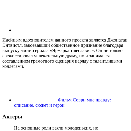
Идейным вдохновителем данного проекта является Джонатан
Энтвистл, завоевавший общественное признание благодаря
выпуску мини-сериала «Ярмарка тщеславия». Он не только
срежиссировал увлекательную драму, но и занимался
составлением грамотного сценария наряду с талантливыми
коллегами.
Фильм Соври мне правду:
описание, сюжет и герои
Актеры
На основные роли взяли молоденьких, но