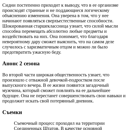
Сидни постепенно приходит к выводу, что в ее организме
происходят странные и не поддающиеся логическому
объяснению изменения. Она уверена в том, что у нее
начинают появляться сверхъестественные способности.
Шокированная старшеклассница узнает, что силой мысли
способна перемещать абсолютно любые предметы и
воздействовать на них. Она понимает, что благодаря
невероятному дару сможет выяснить, что на самом деле
случилось с харизматичным отцом и можно ли было
предотвратить ужасную беду.
Анонс 2 сезона
Во второй части широкая общественность узнает, что
произошло с отважной девочкой-подростком после
выпускного вечера. В ее жизни появится загадочный
мужчина, который сможет повлиять на ее дальнейшее
будущее. Она не перестанет совершенствовать свои навыки и
продолжит искать свой потерянный дневник.
Съемки
Съемочный процесс проходил на территории
Соединенных Штатов. В качестве основной