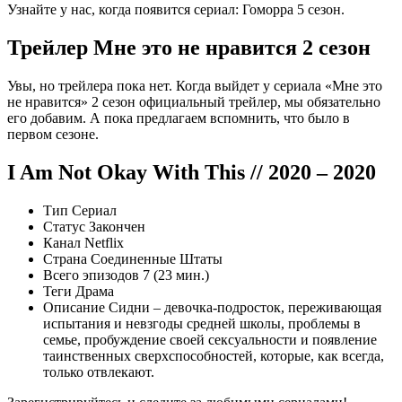
Узнайте у нас, когда появится сериал: Гоморра 5 сезон.
Трейлер Мне это не нравится 2 сезон
Увы, но трейлера пока нет. Когда выйдет у сериала «Мне это
не нравится» 2 сезон официальный трейлер, мы обязательно
его добавим. А пока предлагаем вспомнить, что было в
первом сезоне.
I Am Not Okay With This
// 2020 – 2020
Тип Сериал
Статус Закончен
Канал Netflix
Страна
Соединенные Штаты
Всего эпизодов 7 (
23
мин.)
Теги
Драма
Описание Сидни – девочка-подросток, переживающая
испытания и невзгоды средней школы, проблемы в
семье, пробуждение своей сексуальности и появление
таинственных сверхспособностей, которые, как всегда,
только отвлекают.