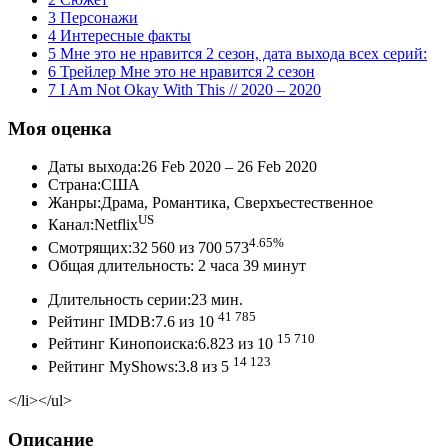
3 Персонажи
4 Интересные факты
5 Мне это не нравится 2 сезон, дата выхода всех серий:
6 Трейлер Мне это не нравится 2 сезон
7 I Am Not Okay With This // 2020 – 2020
Моя оценка
Даты выхода:26 Feb 2020 – 26 Feb 2020
Страна:США
Жанры:Драма, Романтика, Сверхъестественное
US
Канал:Netflix
4.65%
Смотрящих:32 560 из 700 573
Общая длительность: 2 часа 39 минут
Длительность серии:23 мин.
41 785
Рейтинг IMDB:7.6 из 10
15 710
Рейтинг Кинопоиска:6.823 из 10
14 123
Рейтинг MyShows:3.8 из 5
</li></ul>
Описание