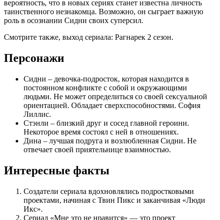
вероятность, что в новых сериях станет известна личность
таинственного незнакомца. Возможно, он сыграет важную
роль в осознании Сидни своих суперсил.
Смотрите также, выход сериала: Рагнарек 2 сезон.
Персонажи
Сидни – девочка-подросток, которая находится в
постоянном конфликте с собой и окружающими
людьми. Не может определиться со своей сексуальной
ориентацией. Обладает сверхспособностями. София
Лиллис.
Стэнли – близкий друг и сосед главной героини.
Некоторое время состоял с ней в отношениях.
Дина – лучшая подруга и возлюбленная Сидни. Не
отвечает своей приятельнице взаимностью.
Интересные факты
Создатели сериала вдохновлялись подростковыми
проектами, начиная с Твин Пикс и заканчивая «Люди
Икс».
Сериал «Мне это не нравится» — это проект