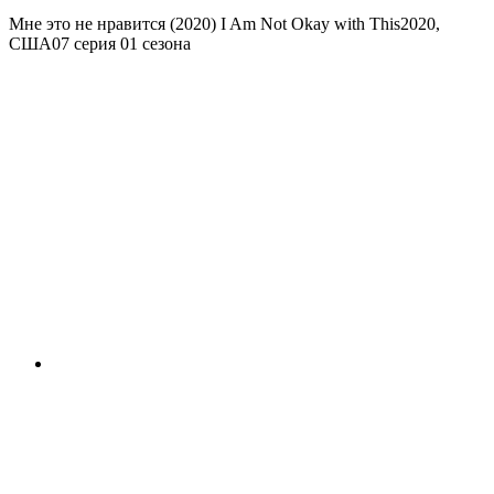
Мне это не нравится (2020)
I Am Not Okay with This
2020,
США
07 серия 01 сезона