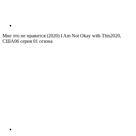
Мне это не нравится (2020)
I Am Not Okay with This
2020,
США
06 серия 01 сезона