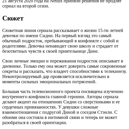
21 августа 2020 года на Netflix приняли решения не продлят
сериал на второй сезон.
Сюжет
Сюжетная линия сериала рассказывает о жизни 15-ти летней
девочки по имени Сидни. На первый взгляд это самый
обычный подросток, пребывающий в конфликте с собой и
родителями. Девочка ненавидит свою школу и страдает от
безответных чувств к своей приятельнице Дине.
Свои личные эмоции и переживания подросток описывает в
дневнике. Только ему она может доверить самые сокровенные
секреты и рассказать, что владеет способностями к телекинезу.
Неконтролируемый дар проявляется исключительно в
моменты сильных эмоциональных потрясений.
Большая часть телевизионного проекта посвящена изучению
внутреннего конфликта главной героини. Авторы сериала
делают акцент на отношениях Сидни со сверстниками и ее
сердечных привязанностях. У девушки сложные
взаимоотношения с подругой Диной и соседом Стэнли. С
обоими она состояла в интимной связи и теперь не может
разобраться в своей ориентации.