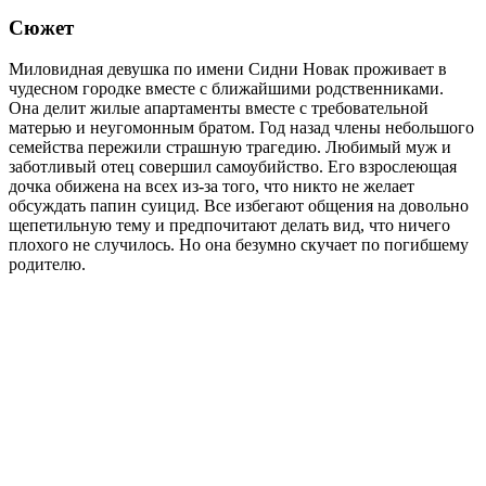
Сюжет
Миловидная девушка по имени Сидни Новак проживает в
чудесном городке вместе с ближайшими родственниками.
Она делит жилые апартаменты вместе с требовательной
матерью и неугомонным братом. Год назад члены небольшого
семейства пережили страшную трагедию. Любимый муж и
заботливый отец совершил самоубийство. Его взрослеющая
дочка обижена на всех из-за того, что никто не желает
обсуждать папин суицид. Все избегают общения на довольно
щепетильную тему и предпочитают делать вид, что ничего
плохого не случилось. Но она безумно скучает по погибшему
родителю.