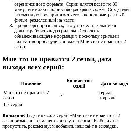
ограниченного формата. Серии длятся всего по 30
минут и не дают полностью раскрыть сюжет. Создатели
рекомендуют воспринимать его как полнометражный
фильм, разделенный на части.
Продюсеры признались, что у них есть желание и
дальше работать над сериалом. Это очень
обнадеживающая информация, поскольку зрителей
волнует вопрос: будет ли выход Мне это не нравится 2
сезон.
Мне это не нравится 2 сезон, дата
выхода всех серий:
Количество
Название
Дата выхода
серий
Мне это не нравится 2
сериал
7
сезон
закрыли
1-7 серия
Внимание!
В дате выхода серий «Мне это не нравится» 2
сезон возможны изменения или уточнения. Чтобы их не
пропустить, рекомендуем добавить наш сайт в закладки.