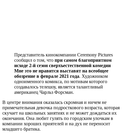
Представитель кинокомпании Ceremony Pictures
сообщил о том, что
при самом благоприятном
исходе 2-й сезон сверхъестественной комедии
Мне это не нравится выставят на всеобщее
обозрение в феврале 2021 года
. Художником
одноименного комикса, по мотивам которого
создавалось телешоу, является талантливый
американец Чарльз Форсман.
В центре внимания оказалась скромная и ничем не
примечательная девочка подросткового возраста, которая
скучает на школьных занятиях и не может дождаться их
окончания. Она любит гулять по городским улочкам в
компании хороших приятелей и на дух не переносит
младшего братика.