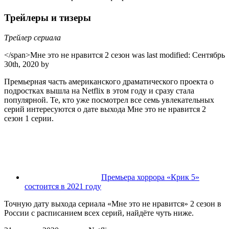
Трейлеры и тизеры
Трейлер сериала
</span>
Мне это не нравится 2 сезон
was last modified:
Сентябрь
30th, 2020
by
Премьерная часть американского драматического проекта о
подростках вышла на Netflix в этом году и сразу стала
популярной. Те, кто уже посмотрел все семь увлекательных
серий интересуются о дате выхода Мне это не нравится 2
сезон 1 серии.
Премьера хоррора «Крик 5»
состоится в 2021 году
Точную дату выхода сериала «Мне это не нравится» 2 сезон в
России с расписанием всех серий, найдёте чуть ниже.