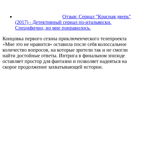
Отзыв: Сериал "Красная дверь"
(2017) - Детективный сериал по-итальянски.
Специфично, но мне понравилось.
Концовка первого сезона приключенческого телепроекта
«Мне это не нравится» оставила после себя колоссальное
количество вопросов, на которые зрители так и не смогли
найти достойные ответы. Интрига в финальном эпизоде
оставляет простор для фантазии и позволяет надеяться на
скорое продолжение захватывающей истории.