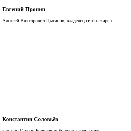
Евгений Пронин
Алексей Викторович Цыганов, владелец сети пекарен
Константин Соловьёв
капитан Степан Борисович Борщов, следователь