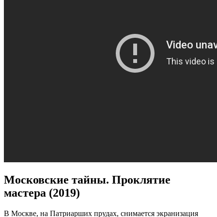
Московские тайны. Проклятие
мастера (2019)
В Москве, на Патриарших прудах, снимается экранизация