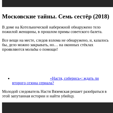
Московские тайны. Семь сестёр (2018)
В доме на Котельнической набережной обнаружено тело
пожилой женщины, в прошлом примы советского балета.
Все вещи на месте, следов взлома не обнаружено, и, казалось
бы, дело можно закрывать, но… на оконных стёклах
проявляются мольбы о помощи!
«Настя, соберись»: ждать ли
второго сезона сериала?
Молодой следователь Настя Вяземская решает разобраться в
этой запутанная истории и найти убийцу.