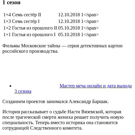
1 сезон
1×4
Семь сестёр II
12.10.2018
1</span>
1×3
Семь сестёр I
12.10.2018
1</span>
1×2
Гостья из прошлого II
05.10.2018
1</span>
1×1
Гостья из прошлого I
05.10.2018
1</span>
Фильмы Московские тайны — серия детективных картин
российского производства.
Мастер меча онлайн и дата выхода
3 сезона
Созданием проектов занимался Александр Баршак.
История рассказывает о судьбе Насти Вяземской, которая
после трагической смерти жениха решает получить новую
специальность. Теперь вместо историка она становится
сотрудницей Следственного комитета.