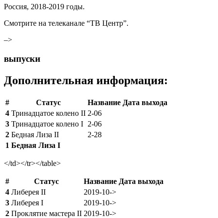
Россия, 2018-2019 годы.
Смотрите на телеканале “ТВ Центр”.
–>
выпуски
Дополнительная информация:
#
Статус
Название
Дата выхода
4
Тринадцатое колено II
2-06
3
Тринадцатое колено I
2-06
2
Бедная Лиза II
2-28
1
Бедная Лиза I
</td></tr></table>
#
Статус
Название
Дата выхода
4
Либерея II
2019-10->
3
Либерея I
2019-10->
2
Проклятие мастера II
2019-10->