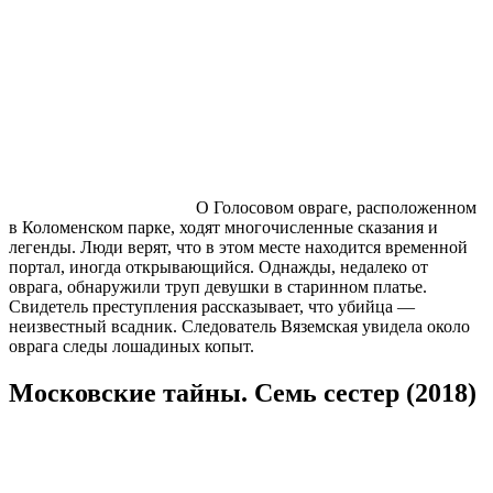
О Голосовом овраге, расположенном
в Коломенском парке, ходят многочисленные сказания и
легенды. Люди верят, что в этом месте находится временной
портал, иногда открывающийся. Однажды, недалеко от
оврага, обнаружили труп девушки в старинном платье.
Свидетель преступления рассказывает, что убийца —
неизвестный всадник. Следователь Вяземская увидела около
оврага следы лошадиных копыт.
Московские тайны. Семь сестер (2018)