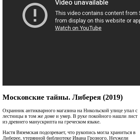
Московские тайны. Либерея (2019)
Охранник антикварного магазина на Никольской улице упал с
лестницы в том же доме и умер. В руке покойного нашли лист
из древнего манускрипта на греческом языке.
Настя Вяземская подозревает, что рукопись могла храниться в
Либерее, утерянной библиотеке Ивана Грозного. Неужели