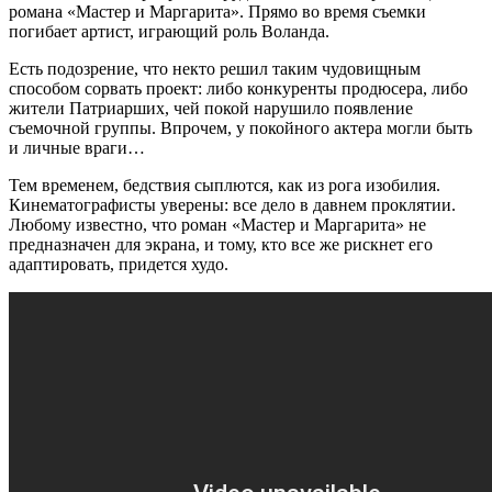
романа «Мастер и Маргарита». Прямо во время съемки
погибает артист, играющий роль Воланда.
Есть подозрение, что некто решил таким чудовищным
способом сорвать проект: либо конкуренты продюсера, либо
жители Патриарших, чей покой нарушило появление
съемочной группы. Впрочем, у покойного актера могли быть
и личные враги…
Тем временем, бедствия сыплются, как из рога изобилия.
Кинематографисты уверены: все дело в давнем проклятии.
Любому известно, что роман «Мастер и Маргарита» не
предназначен для экрана, и тому, кто все же рискнет его
адаптировать, придется худо.