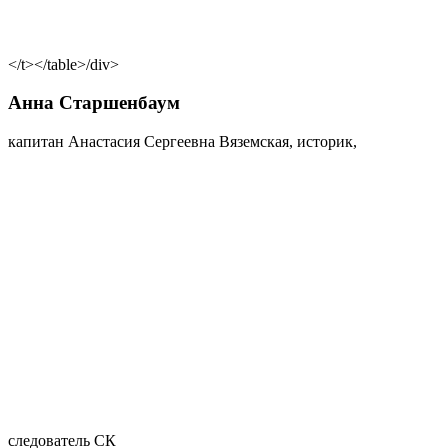
</t></table>/div>
Анна Старшенбаум
капитан Анастасия Сергеевна Вяземская, историк,
следователь СК