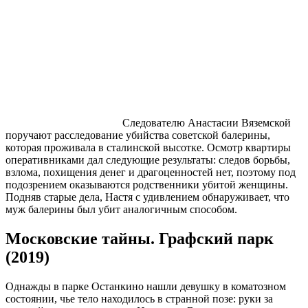
Следователю Анастасии Вяземской
поручают расследование убийства советской балерины,
которая проживала в сталинской высотке. Осмотр квартиры
оперативниками дал следующие результаты: следов борьбы,
взлома, похищения денег и драгоценностей нет, поэтому под
подозрением оказываются родственники убитой женщины.
Подняв старые дела, Настя с удивлением обнаруживает, что
муж балерины был убит аналогичным способом.
Московские тайны. Графский парк
(2019)
Однажды в парке Останкино нашли девушку в коматозном
состоянии, чье тело находилось в странной позе: руки за