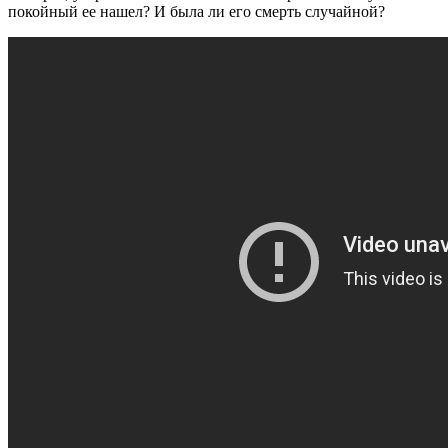
покойный ее нашел? И была ли его смерть случайной?