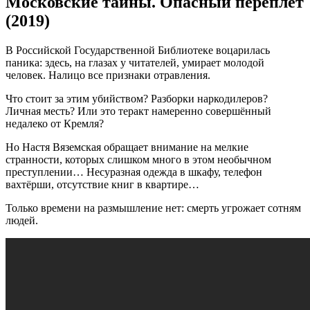
Московские тайны. Опасный переплёт
(2019)
В Российской Государственной Библиотеке воцарилась
паника: здесь, на глазах у читателей, умирает молодой
человек. Налицо все признаки отравления.
Что стоит за этим убийством? Разборки наркодилеров?
Личная месть? Или это теракт намеренно совершённый
недалеко от Кремля?
Но Настя Вяземская обращает внимание на мелкие
странности, которых слишком много в этом необычном
преступлении… Несуразная одежда в шкафу, телефон
вахтёрши, отсутствие книг в квартире…
Только времени на размышление нет: смерть угрожает сотням
людей.