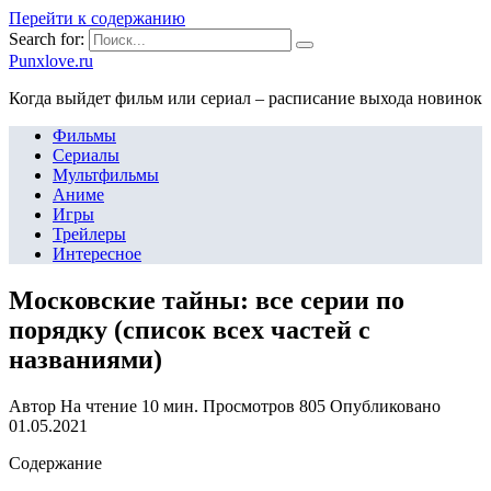
Перейти к содержанию
Search for:
Punxlove.ru
Когда выйдет фильм или сериал – расписание выхода новинок
Фильмы
Сериалы
Мультфильмы
Аниме
Игры
Трейлеры
Интересное
Московские тайны: все серии по
порядку (список всех частей с
названиями)
Автор
На чтение
10 мин.
Просмотров
805
Опубликовано
01.05.2021
Содержание