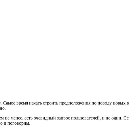
в
. Самое время начать строить предположения по поводу новых
но.
 не менее, есть очевидный запрос пользователей, и не один. С
то и поговорим.