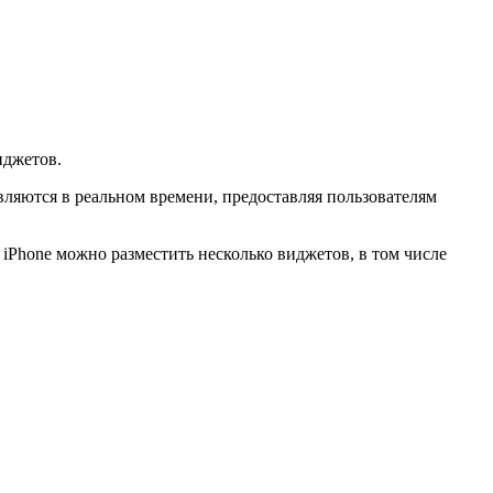
иджетов.
яются в реальном времени, предоставляя пользователям
iPhone можно разместить несколько виджетов, в том числе