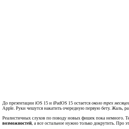
До презентации iOS 15 и iPadOS 15 остается
около трех месяце
Apple. Руки чешутся накатить очередную первую бету. Жаль, ра
Реалистичных слухов по поводу новых фишек пока немного. Тем
возможностей
, а все остальное нужно только докрутить. Про э