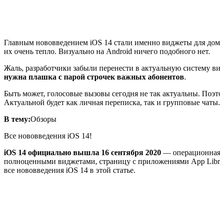
Главным нововведением iOS 14 стали именно виджеты для домаш
их очень тепло. Визуально на Android ничего подобного нет.
Жаль, разработчики забыли перенести в актуальную систему в
нужна плашка с парой строчек важных абонентов
.
Быть может, голосовые вызовы сегодня не так актуальны. Поэ
Актуальной будет как личная переписка, так и групповые чаты.
В тему:
Обзоры
Все нововведения iOS 14!
iOS 14 официально вышла 16 сентября 2020
— операционная 
полноценными виджетами, страницу с приложениями App Librar
все нововведения iOS 14 в этой статье.